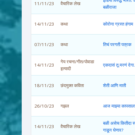
11/11/23
वैचारिक लेख
बळीराजा
14/11/23
कथा
कोरोना ग्रस्त हंगाम
07/11/23
कथा
तिचं परगती पत्रक
गेय रचना/गीत/पोवाडा
14/11/23
एकदासं तू मरणं देगा..
इत्यादी
18/11/23
छंदमुक्त कविता
शेती आणि माती
26/10/23
गझल
आज माझ्या कापसाला 
बळी असेच कितीदा स
14/11/23
वैचारिक लेख
गाडून घेणार?