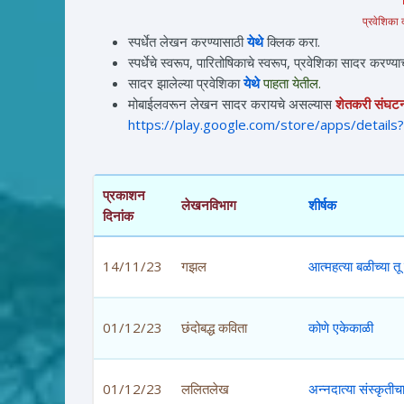
प्रवेशिका
स्पर्धेत लेखन करण्यासाठी
येथे
क्लिक करा.
स्पर्धेचे स्वरूप, पारितोषिकाचे स्वरूप, प्रवेशिका सादर करण्य
सादर झालेल्या प्रवेशिका
येथे
पाहता येतील.
मोबाईलवरून लेखन सादर करायचे असल्यास
शेतकरी संघट
https://play.google.com/store/apps/detai
प्रकाशन
लेखनविभाग
शीर्षक
दिनांक
14/11/23
गझल
आत्महत्या बळीच्या त
01/12/23
छंदोबद्ध कविता
कोणे एकेकाळी
01/12/23
ललितलेख
अन्नदात्या संस्कृती