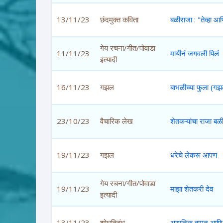
13/11/23
छंदमुक्त कविता
बळीराजा : "तेव्हा आणि
गेय रचना/गीत/पोवाडा
11/11/23
मायीनं जगवली पिलं
इत्यादी
16/11/23
गझल
बाभळीच्या फुला (ग
23/10/23
वैचारिक लेख
शेतकऱ्यांचा राजा बळ
19/11/23
गझल
धरेचे लेकरू आपण
गेय रचना/गीत/पोवाडा
19/11/23
माझा शेतकरी देव
इत्यादी
13/11/23
शोधनिबंध
आधुनिक वामन आणि