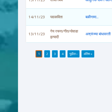
14/11/23
पद्यकविता
बळीनामा...
गेय रचना/गीत/पोवाडा
13/11/23
अश्रूंच्या बांधावरती
इत्यादी
1
2
3
4
पुढील ›
अंतिम »
पाने