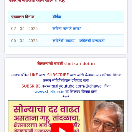
कवितेची बाराखडी आणि सौंदर्य शास्त्र
प्रकाशन दिनांक
शीर्षक
07 - 04 - 2025
कविता म्हणजे काय?
06 - 04 - 2025
कवितेची व्याख्या - कवितेची बाराखडी
शेतकऱ्यांची चावडी shetkari dot in
आजच चॅनेल
LIKE
करा,
SUBSCRIBE
करा आणि बेलच्या आयकॉनवर क्लिक
करून नोटिफिकेशन ऍक्टिव्ह करा.
SUBSRIBE
करण्यासाठी youtube.com/@chawdi किंवा
www.shetkari.in
या लिंकवर क्लिक करा.
***