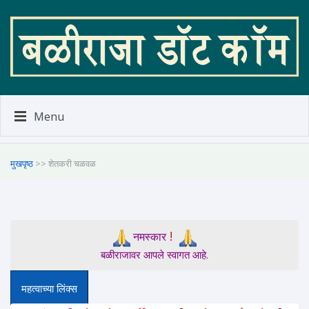
Menu
मुखपृष्ठ
>> शेतकरी चळवळ
!
नमस्कार
बळीराजावर आपले स्वागत आहे.
महत्वाच्या लिंक्स