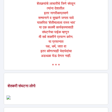
शेतकर्‍यांचे लाचारीचे जिणे संपवून
त्यांना देशातील
इतर नागरीकाप्रमाणे
सन्मानाने व सुखाने जगता यावे
याकरिता ’शेतीमालाला रास्त भाव’
या एक कलमी कार्यक्रमासाठी
संघटनेचा पाईक म्हणून
मी सर्व शक्तीने प्रयत्न करेन.
या प्रयत्नात
पक्ष, धर्म, जात वा
इतर कोणत्याही भेदाभेदांचा
अडथळा येऊ देणार नाही.
* * *
शेतकरी संघटना लोगो