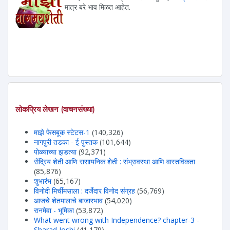
मात्र बरे भाव मिळत आहेत.
लोकप्रिय लेखन (वाचनसंख्या)
माझे फेसबूक स्टेटस-1
(140,326)
नागपुरी तडका - ई पुस्तक
(101,644)
पोळ्याच्या झडत्या
(92,371)
सेंद्रिय शेती आणि रासायनिक शेती : संभ्रावस्था आणि वास्तविकता
(85,876)
शुभारंभ
(65,167)
विनोदी मिर्चीमसाला : दर्जेदार विनोद संग्रह
(56,769)
आजचे शेतमालाचे बाजारभाव
(54,020)
रानमेवा - भूमिका
(53,872)
What went wrong with Independence? chapter-3 -
Sharad Joshi
(41,179)