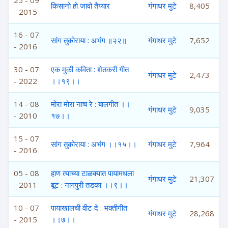
25 - 09
किसानो हो जावो तैय्यार
गंगाधर मुटे
8,405
- 2015
16 - 07
सांग तुकोराया : अभंग ॥२२॥
गंगाधर मुटे
7,652
- 2016
30 - 07
एक मुकी कविता : शेतकरी गीत
गंगाधर मुटे
2,473
- 2022
।।१९।।
14 - 08
मोरा मोरा नाच रे : बालगीत ।।
गंगाधर मुटे
9,035
- 2010
१७।।
15 - 07
सांग तुकोराया : अभंग ।।१५।।
गंगाधर मुटे
7,964
- 2016
05 - 08
हाण त्याच्या टाळक्यात पायामधला
गंगाधर मुटे
21,307
- 2011
बूट : नागपुरी तडका ।।९।।
10 - 07
पायाखालची वीट दे : भक्तीगीत
गंगाधर मुटे
28,268
- 2015
।।७।।