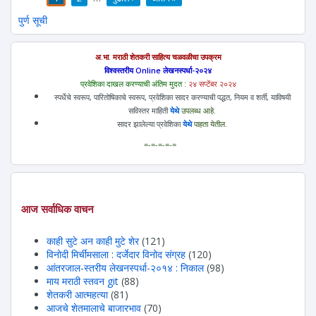
पाने
पुर्ण सूची
अ.भा. मराठी शेतकरी साहित्य चळवळीचा उपक्रम
विश्वस्तरीय Online लेखनस्पर्धा-२०२४
प्रवेशिका दाखल करण्याची अंतिम मुदत :
२४ सप्टेंबर २०२४
स्पर्धेचे स्वरूप, पारितोषिकाचे स्वरूप, प्रवेशिका सादर करण्याची पद्धत, नियम व शर्ती, याविषयी
सविस्तर माहिती
येथे
उपलब्ध आहे.
सादर झालेल्या प्रवेशिका
येथे
पाहता येतील.
=-=-=-=-=
आज सर्वाधिक वाचन
काही सुटे अन काही मुटे शेर
(121)
विनोदी मिर्चीमसाला : दर्जेदार विनोद संग्रह
(120)
आंतरजाल-स्तरीय लेखनस्पर्धा-२०१४ : निकाल
(98)
माय मराठी स्तवन git
(88)
शेतकरी आत्महत्या
(81)
आजचे शेतमालाचे बाजारभाव
(70)