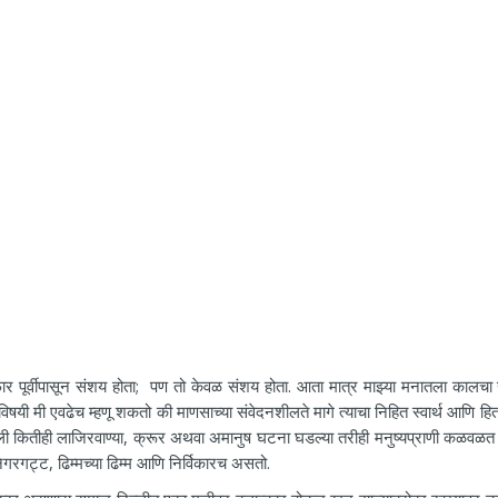
पूर्वीपासून संशय होता; पण तो केवळ संशय होता. आता मात्र माझ्या मनातला कालचा
विषयी मी एवढेच म्हणू शकतो की माणसाच्या संवेदनशीलते मागे त्याचा निहित स्वार्थ आणि हि
ाली कितीही लाजिरवाण्या, क्रूर अथवा अमानुष घटना घडल्या तरीही मनुष्यप्राणी कळवळत 
रगट्ट, ढिम्मच्या ढिम्म आणि निर्विकारच असतो.