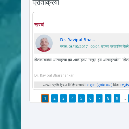
प्रतिक्रिया
खरचं
Dr. Ravipal Bha...
मंगळ, 03/10/2017 - 00:04
. वाजता प्रकाशित केले
शेतकऱ्यांच्या आत्महत्या ह्या आत्महत्या नसून ह्या आत्महत्यांना "
Dr. Ravipal Bharshankar
आपली प्रतिक्रिया लिहिण्यासाठी
Log in (प्रवेश करा)
किंवा
regis
1
2
3
4
5
6
7
8
9
…
पाने