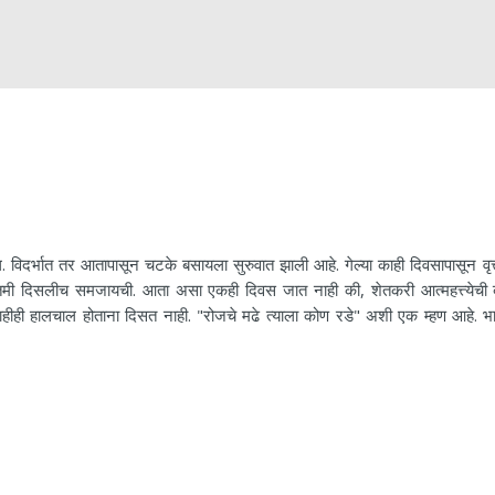
दर्भात तर आतापासून चटके बसायला सुरुवात झाली आहे. गेल्या काही दिवसापासून वृत्
 बातमी दिसलीच समजायची. आता असा एकही दिवस जात नाही की, शेतकरी आत्महत्त्येची 
ीही हालचाल होताना दिसत नाही. "रोजचे मढे त्याला कोण रडे" अशी एक म्हण आहे. भ