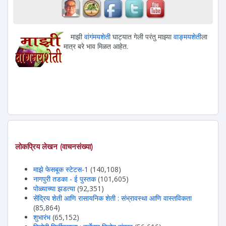
माझी
वांगंमयशेती
घाट्यात गेली परंतु माझ्या
वाङ्मयशेती
ला
मात्र बरे भाव मिळत आहेत.
लोकप्रिय लेखन (वाचनसंख्या)
माझे फेसबूक स्टेटस-1
(140,108)
नागपुरी तडका - ई पुस्तक
(101,605)
पोळ्याच्या झडत्या
(92,351)
सेंद्रिय शेती आणि रासायनिक शेती : संभ्रावस्था आणि वास्तविकता
(85,864)
शुभारंभ
(65,152)