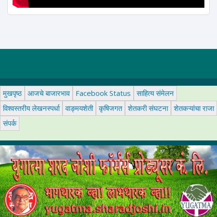
मुखपृष्ठ
आजचे बाजारभाव
Facebook Status
साहित्य संमेलन
विश्वस्तरीय लेखनस्पर्धा
वाङ्मयशेती
कृषिजगत
शेतकरी संघटना
शेतकऱ्यांचा राजा
संपर्क