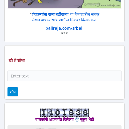
"
शेतकऱ्यांचा राजा बळीराजा"
या विषयावरील समग्र
लेखन वाचण्यासाठी खालील लिंकवर क्लिक करा.
baliraja.com/srbali
*
**
हवे ते शोधा
शोध
वाचकांनी आजपर्यंत दिलेल्या
एकूण भेटी