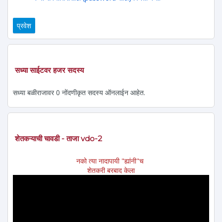
सध्या साईटवर हजर सदस्य
सध्या बळीराजावर 0 नोंदणीकृत सदस्य ऑनलाईन आहेत.
शेतकऱ्याची चावडी - ताजा vdo-2
नको त्या नादापायी "ह्यांनी"च
शेतकरी बरबाद केला