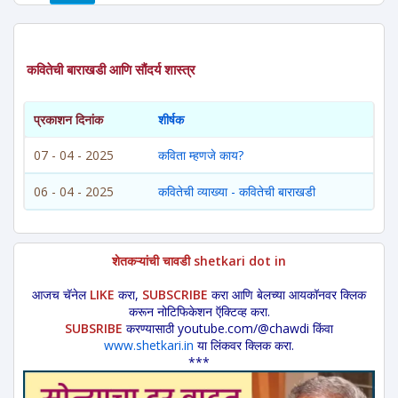
कवितेची बाराखडी आणि सौंदर्य शास्त्र
प्रकाशन दिनांक
शीर्षक
07 - 04 - 2025
कविता म्हणजे काय?
06 - 04 - 2025
कवितेची व्याख्या - कवितेची बाराखडी
शेतकऱ्यांची चावडी shetkari dot in
आजच चॅनेल
LIKE
करा,
SUBSCRIBE
करा आणि बेलच्या आयकॉनवर क्लिक
करून नोटिफिकेशन ऍक्टिव्ह करा.
SUBSRIBE
करण्यासाठी youtube.com/@chawdi किंवा
www.shetkari.in
या लिंकवर क्लिक करा.
***