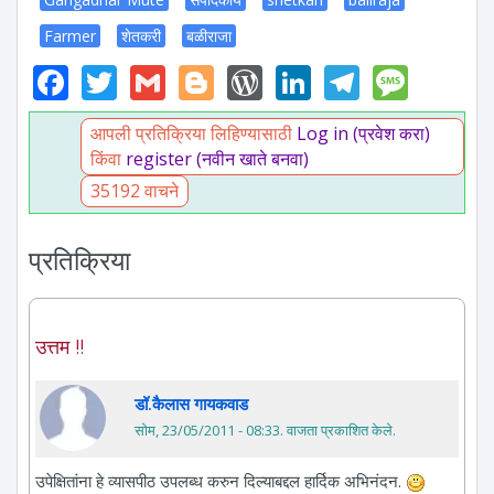
Farmer
शेतकरी
बळीराजा
Facebook
Twitter
Gmail
Blogger
WordPress
LinkedIn
Telegr
Mess
आपली प्रतिक्रिया लिहिण्यासाठी
Log in (प्रवेश करा)
किंवा
register (नवीन खाते बनवा)
35192 वाचने
प्रतिक्रिया
उत्तम !!
डॉ.कैलास गायकवाड
सोम, 23/05/2011 - 08:33
. वाजता प्रकाशित केले.
उपेक्षितांना हे व्यासपीठ उपलब्ध करुन दिल्याबद्दल हार्दिक अभिनंदन.