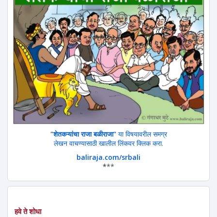
"
शेतकऱ्यांचा राजा बळीराजा"
या विषयावरील समग्र
लेखन वाचण्यासाठी खालील लिंकवर क्लिक करा.
baliraja.com/srbali
*
**
हवे ते शोधा