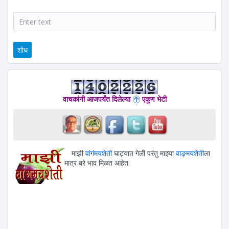
शोध
वाचकांनी आजपर्यंत दिलेल्या
एकूण भेटी
माझी
वांगंमयशेती
घाट्यात गेली परंतु माझ्या
वाङ्मयशेती
ला
मात्र बरे भाव मिळत आहेत.