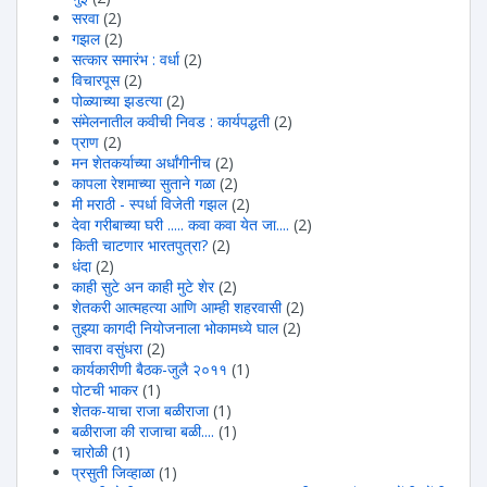
सरवा
(2)
गझल
(2)
सत्कार समारंभ : वर्धा
(2)
विचारपूस
(2)
पोळ्याच्या झडत्या
(2)
संमेलनातील कवीची निवड : कार्यपद्धती
(2)
प्राण
(2)
मन शेतकर्याच्या अर्धांगीनीच
(2)
कापला रेशमाच्या सुताने गळा
(2)
मी मराठी - स्पर्धा विजेती गझल
(2)
देवा गरीबाच्या घरी ..... कवा कवा येत जा....
(2)
किती चाटणार भारतपुत्रा?
(2)
धंदा
(2)
काही सुटे अन काही मुटे शेर
(2)
शेतकरी आत्महत्या आणि आम्ही शहरवासी
(2)
तुझ्या कागदी नियोजनाला भोकामध्ये घाल
(2)
सावरा वसुंधरा
(2)
कार्यकारीणी बैठक-जुलै २०११
(1)
पोटची भाकर
(1)
शेतक-याचा राजा बळीराजा
(1)
बळीराजा की राजाचा बळी....
(1)
चारोळी
(1)
प्रसुती जिव्हाळा
(1)