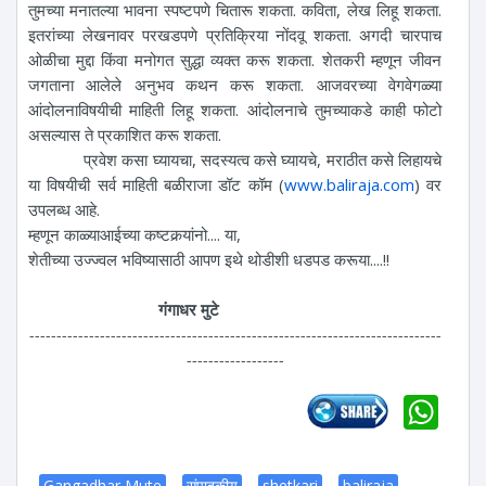
तुमच्या मनातल्या भावना स्पष्टपणे चितारू शकता. कविता, लेख लिहू शकता.
इतरांच्या लेखनावर परखडपणे प्रतिक्रिया नोंदवू शकता. अगदी चारपाच
ओळीचा मुद्दा किंवा मनोगत सुद्धा व्यक्त करू शकता. शेतकरी म्हणून जीवन
जगताना आलेले अनुभव कथन करू शकता. आजवरच्या वेगवेगळ्या
आंदोलनाविषयीची माहिती लिहू शकता. आंदोलनाचे तुमच्याकडे काही फोटो
असल्यास ते प्रकाशित करू शकता.
प्रवेश कसा घ्यायचा, सदस्यत्व कसे घ्यायचे, मराठीत कसे लिहायचे
या विषयीची सर्व माहिती बळीराजा डॉट कॉम (
www.baliraja.com
) वर
उपलब्ध आहे.
म्हणून काळ्याआईच्या कष्टकर्‍यांनो.... या,
शेतीच्या उज्ज्वल भविष्यासाठी आपण इथे थोडीशी धडपड करूया....!!
गंगाधर मुटे
----------------------------------------------------------------------------
------------------
Wh
Gangadhar Mute
संपादकीय
shetkari
baliraja