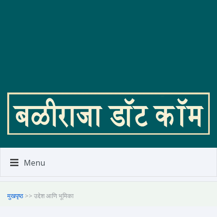
Menu
मुखपृष्ठ
>> उद्देश आणि भूमिका