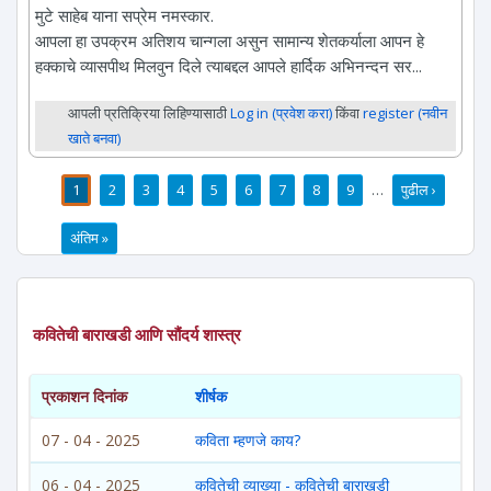
मुटे साहेब याना सप्रेम नमस्कार.
आपला हा उपक्रम अतिशय चान्गला असुन सामान्य शेतकर्याला आपन हे
हक्काचे व्यासपीथ मिलवुन दिले त्याबद्दल आपले हार्दिक अभिनन्दन सर...
आपली प्रतिक्रिया लिहिण्यासाठी
Log in (प्रवेश करा)
किंवा
register (नवीन
खाते बनवा)
1
2
3
4
5
6
7
8
9
…
पुढील ›
पाने
अंतिम »
कवितेची बाराखडी आणि सौंदर्य शास्त्र
प्रकाशन दिनांक
शीर्षक
07 - 04 - 2025
कविता म्हणजे काय?
06 - 04 - 2025
कवितेची व्याख्या - कवितेची बाराखडी