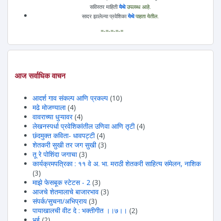
सविस्तर माहिती
येथे
उपलब्ध आहे.
सादर झालेल्या प्रवेशिका
येथे
पाहता येतील.
=-=-=-=-=
आज सर्वाधिक वाचन
आदर्श गाव संकल्प आणि प्रकल्प
(10)
मढे मोजण्याला
(4)
वावराच्या धुऱ्यावर
(4)
लेखनस्पर्धा प्रवेशिकांतील उणिवा आणि तृटी
(4)
छंदमुक्त कविता- धावपट्टी
(4)
शेतकरी सुखी तर जग सुखी
(3)
तू रे पोशिंदा जगाचा
(3)
कार्यक्रमपत्रिका : ११ वे अ. भा. मराठी शेतकरी साहित्य संमेलन, नाशिक
(3)
माझे फेसबूक स्टेटस - 2
(3)
आजचे शेतमालाचे बाजारभाव
(3)
संपर्क/सुचना/अभिप्राय
(3)
पायाखालची वीट दे : भक्तीगीत ।।७।।
(2)
भुई
(2)