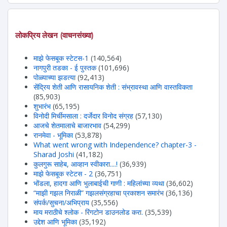
लोकप्रिय लेखन (वाचनसंख्या)
माझे फेसबूक स्टेटस-1
(140,564)
नागपुरी तडका - ई पुस्तक
(101,696)
पोळ्याच्या झडत्या
(92,413)
सेंद्रिय शेती आणि रासायनिक शेती : संभ्रावस्था आणि वास्तविकता
(85,903)
शुभारंभ
(65,195)
विनोदी मिर्चीमसाला : दर्जेदार विनोद संग्रह
(57,130)
आजचे शेतमालाचे बाजारभाव
(54,299)
रानमेवा - भूमिका
(53,878)
What went wrong with Independence? chapter-3 -
Sharad Joshi
(41,182)
कुलगुरू साहेब, आव्हान स्वीकारा....!
(36,939)
माझे फेसबूक स्टेटस - 2
(36,751)
भोंडला, हादगा आणि भुलाबाईची गाणी : महिलांच्या व्यथा
(36,602)
“माझी गझल निराळी” गझलसंग्रहाचा प्रकाशन समारंभ
(36,136)
संपर्क/सुचना/अभिप्राय
(35,556)
माय मराठीचे श्लोक - रिंगटोन डाउनलोड करा.
(35,539)
उद्देश आणि भूमिका
(35,192)