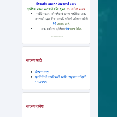
विश्वस्तरीय Online लेखनस्पर्धा-२०२४
प्रवेशिका दाखल करण्याची अंतिम मुदत :
२४ सप्टेंबर २०२४
स्पर्धेचे स्वरूप, पारितोषिकाचे स्वरूप, प्रवेशिका सादर
करण्याची पद्धत, नियम व शर्ती, याविषयी सविस्तर माहिती
येथे
उपलब्ध आहे.
सादर झालेल्या प्रवेशिका
येथे
पाहता येतील.
=-=-=-=-=
सदस्य खाते
लेखन करा
प्रतिनिधी उपस्थिती आणि सहभाग नोंदणी
: 14sss
सदस्य प्रवेश