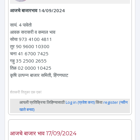
आजचे बाजारभाव 14/09/2024
सायं. 4 पावेतो
आवक सरासरी व कमाल भाव
सोया 973 4100 4811
तुर 90 9600 10300
चना 41 6700 7425
गहु 35 2500 2655
तिळ 02 0000 10425
कृषि उत्पन्न बाजार समिती, हिंगणघाट
शेतकरी तितुका एक एक!
आपली प्रतिक्रिया लिहिण्यासाठी
Log in (प्रवेश करा)
किंवा
register (नवीन
खाते बनवा)
आजचे बाजार भाव 17/09/2024