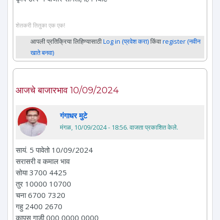
शेतकरी तितुका एक एक!
आपली प्रतिक्रिया लिहिण्यासाठी
Log in (प्रवेश करा)
किंवा
register (नवीन
खाते बनवा)
आजचे बाजारभाव 10/09/2024
गंगाधर मुटे
मंगळ, 10/09/2024 - 18:56
. वाजता प्रकाशित केले.
सायं. 5 पावेतो 10/09/2024
सरासरी व कमाल भाव
सोया 3700 4425
तुर 10000 10700
चना 6700 7320
गहु 2400 2670
कापुस गाडी 000 0000 0000