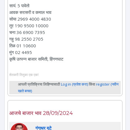
सायं. 5 पावेतो
आवक सरासरी व कमाल भाव
सोया 2969 4000 4830
तुर 190 9500 10000
चना 36 6900 7395
गहु 98 2550 2705
तिळ 01 10600
मुंग 02 4495
कृषि उत्पन्न बाजार समिती, हिंगणघाट
शेतकरी तितुका एक एक!
आपली प्रतिक्रिया लिहिण्यासाठी
Log in (प्रवेश करा)
किंवा
register (नवीन
खाते बनवा)
आजचे बाजार भाव 28/09/2024
गंगाधर मुटे