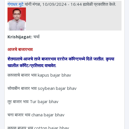
गंगाधर मुटे
यांनी मंगळ, 10/09/2024 - 16:44 ह्यावेळी प्रकाशित केले.
Krishijagat:
चर्चा
आजचे बाजारभाव
शेतमालाचे आजचे ताजे बाजारभाव दररोज कॉमेन्टमध्ये दिले जातील. कृपया
खालील कॉमेंट/प्रतिसाद वाचावेत.
कापसाचे बाजार भाव kapus bajar bhav
सोयाबीन बाजार भाव soybean bajar bhav
तुर बाजार भाव Tur bajar bhav
चना बाजार भाव chana bajar bhav
कापूस बाजार भाव cotton bajar bhav