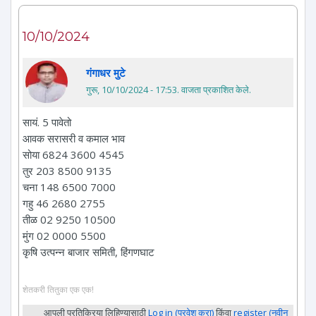
10/10/2024
गंगाधर मुटे
गुरू, 10/10/2024 - 17:53
. वाजता प्रकाशित केले.
सायं. 5 पावेतो
आवक सरासरी व कमाल भाव
सोया 6824 3600 4545
तुर 203 8500 9135
चना 148 6500 7000
गहु 46 2680 2755
तीळ 02 9250 10500
मुंग 02 0000 5500
कृषि उत्पन्न बाजार समिती, हिंगणघाट
शेतकरी तितुका एक एक!
आपली प्रतिक्रिया लिहिण्यासाठी
Log in (प्रवेश करा)
किंवा
register (नवीन