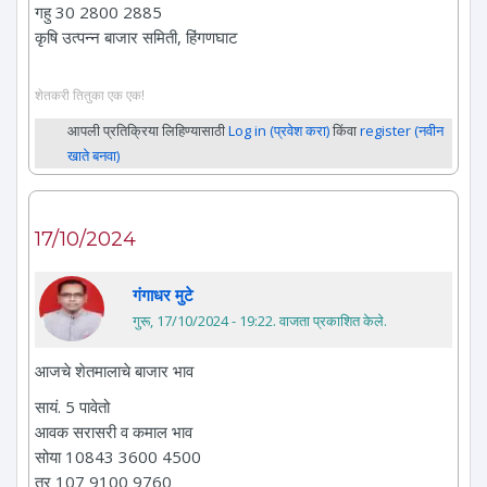
गहु 30 2800 2885
कृषि उत्पन्न बाजार समिती, हिंगणघाट
शेतकरी तितुका एक एक!
आपली प्रतिक्रिया लिहिण्यासाठी
Log in (प्रवेश करा)
किंवा
register (नवीन
खाते बनवा)
17/10/2024
गंगाधर मुटे
गुरू, 17/10/2024 - 19:22
. वाजता प्रकाशित केले.
आजचे शेतमालाचे बाजार भाव
सायं. 5 पावेतो
आवक सरासरी व कमाल भाव
सोया 10843 3600 4500
तुर 107 9100 9760