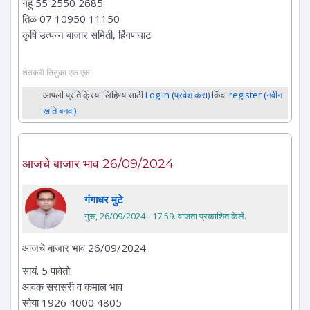
गहु 55 2550 2685
तिळ 07 10950 11150
कृषि उत्पन्न बाजार समिती, हिंगणघाट
शेतकरी तितुका एक एक!
आपली प्रतिक्रिया लिहिण्यासाठी
Log in (प्रवेश करा)
किंवा
register (नवीन
खाते बनवा)
आजचे बाजार भाव 26/09/2024
गंगाधर मुटे
गुरू, 26/09/2024 - 17:59
. वाजता प्रकाशित केले.
आजचे बाजार भाव 26/09/2024
सायं. 5 पावेतो
आवक सरासरी व कमाल भाव
सोया 1926 4000 4805