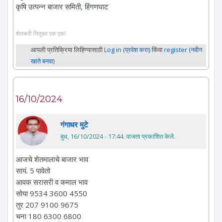
कृषि उत्पन्न बाजार समिती, हिंगणघाट
शेतकरी तितुका एक एक!
आपली प्रतिक्रिया लिहिण्यासाठी
Log in (प्रवेश करा)
किंवा
register (नवीन
खाते बनवा)
16/10/2024
गंगाधर मुटे
बुध, 16/10/2024 - 17:44
. वाजता प्रकाशित केले.
आजचे शेतमालाचे बाजार भाव
सायं. 5 पावेतो
आवक सरासरी व कमाल भाव
सोया 9534 3600 4550
तुर 207 9100 9675
चना 180 6300 6800