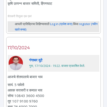
कृषि उत्पन्न बाजार समिती, हिंगणघाट
शेतकरी तितुका एक एक!
आपली प्रतिक्रिया लिहिण्यासाठी
Log in (प्रवेश करा)
किंवा
register (नवीन
खाते बनवा)
17/10/2024
गंगाधर मुटे
गुरू, 17/10/2024 - 19:22
. वाजता प्रकाशित केले.
आजचे शेतमालाचे बाजार भाव
सायं. 5 पावेतो
आवक सरासरी व कमाल भाव
सोया 10843 3600 4500
तुर 107 9100 9760
चना 76 6500 7000