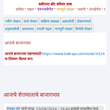
बळीराजा डॉट कॉमवर वाचा
कविता * गझल * 
देशभक्तीगीत * 
नागपुरी तडका *
 लावणी * अंगाईगीत * शेतकरीगीत
नवीन लेखन
ताजे लेखन
साहित्य चळवळ
अक्षरशेती
लेखनस्पर्धा
वाङ्मयशेती
काव्यधारा
मराठी गझल
नागपुरी तडका
विनोदी लेखन
आजचे बाजारभाव
आजचे बाजारभाव पाहण्यासाठी
https://www.baliraja.com/node/3024
या लिंकवर क्लिक करा.
आजचे शेतमालाचे बाजारभाव
गंगाधर मुटे
यांनी मंगळ, 10/09/2024 - 16:44 ह्यावेळी प्रकाशित केले.