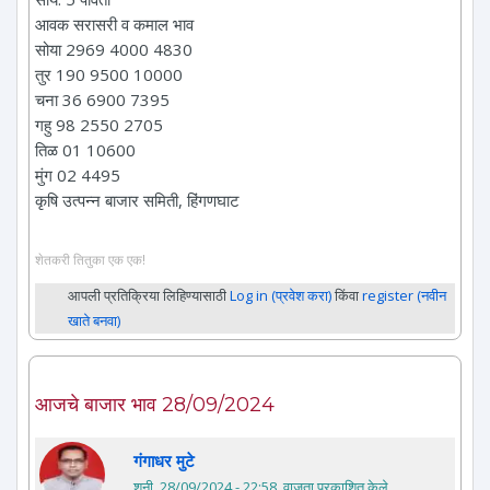
आवक सरासरी व कमाल भाव
सोया 2969 4000 4830
तुर 190 9500 10000
चना 36 6900 7395
गहु 98 2550 2705
तिळ 01 10600
मुंग 02 4495
कृषि उत्पन्न बाजार समिती, हिंगणघाट
शेतकरी तितुका एक एक!
आपली प्रतिक्रिया लिहिण्यासाठी
Log in (प्रवेश करा)
किंवा
register (नवीन
खाते बनवा)
आजचे बाजार भाव 28/09/2024
गंगाधर मुटे
शनी, 28/09/2024 - 22:58
. वाजता प्रकाशित केले.