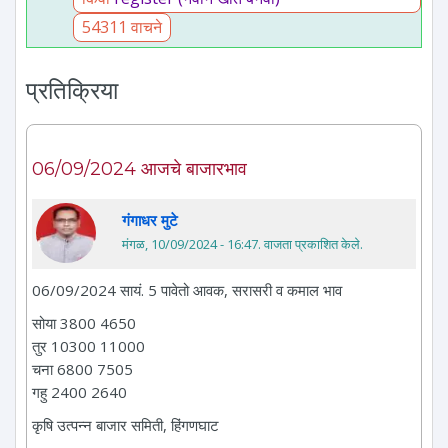
54311 वाचने
प्रतिक्रिया
06/09/2024 आजचे बाजारभाव
गंगाधर मुटे
मंगळ, 10/09/2024 - 16:47
. वाजता प्रकाशित केले.
06/09/2024 सायं. 5 पावेतो आवक, सरासरी व कमाल भाव
सोया 3800 4650
तुर 10300 11000
चना 6800 7505
गहु 2400 2640
कृषि उत्पन्न बाजार समिती, हिंगणघाट