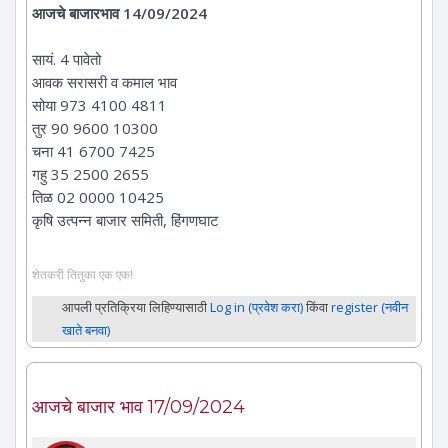
आजचे बाजारभाव 14/09/2024
सायं. 4 पावेतो
आवक सरासरी व कमाल भाव
सोया 973 4100 4811
तुर 90 9600 10300
चना 41 6700 7425
गहु 35 2500 2655
तिळ 02 0000 10425
कृषि उत्पन्न बाजार समिती, हिंगणघाट
शेतकरी तितुका एक एक!
आपली प्रतिक्रिया लिहिण्यासाठी
Log in (प्रवेश करा)
किंवा
register (नवीन
खाते बनवा)
आजचे बाजार भाव 17/09/2024