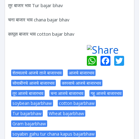
तुर बाजार भाव Tur bajar bhav
चना बाजार भाव chana bajar bhav
कापूस बाजार भाव cotton bajar bhav
WhatsAp
Faceb
Twi
शेतमालाचे आजचे ताजे बाजारभाव
आजचे बाजारभाव
सोयाबीनचे आजचे बाजारभाव
कापसाचे आजचे बाजारभाव
तूर आजचे बाजारभाव
चना आजचे बाजारभाव
गहू आजचे बाजारभाव
soybean bajarbhaw
cotton bajarbhaw
Tur bajarbhaw
Wheat bajarbhaw
Gram bajarbhaw
soyabin gahu tur chana kapus bajarbhaw