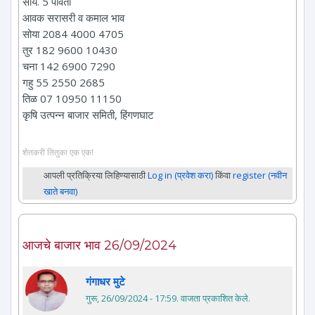
सायं. 5 पावेतो
आवक सरासरी व कमाल भाव
सोया 2084 4000 4705
तुर 182 9600 10430
चना 142 6900 7290
गहु 55 2550 2685
तिळ 07 10950 11150
कृषि उत्पन्न बाजार समिती, हिंगणघाट
शेतकरी तितुका एक एक!
आपली प्रतिक्रिया लिहिण्यासाठी
Log in (प्रवेश करा)
किंवा
register (नवीन
खाते बनवा)
आजचे बाजार भाव 26/09/2024
गंगाधर मुटे
गुरू, 26/09/2024 - 17:59
. वाजता प्रकाशित केले.