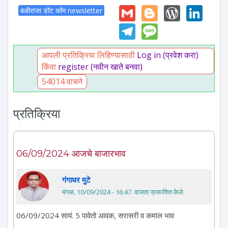
Gmail
Blogger
WordP
Lin
बळीराजा डॉट कॉम newsletter
Telegram
Message
आपली प्रतिक्रिया लिहिण्यासाठी
Log in (प्रवेश करा)
किंवा
register (नवीन खाते बनवा)
54014 वाचने
प्रतिक्रिया
06/09/2024 आजचे बाजारभाव
गंगाधर मुटे
मंगळ, 10/09/2024 - 16:47
. वाजता प्रकाशित केले.
06/09/2024 सायं. 5 पावेतो आवक, सरासरी व कमाल भाव