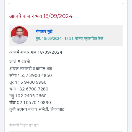
आजचे बाजार भाव 18/09/2024
गंगाधर मुटे
बुध, 18/09/2024 - 17:51
. वाजता प्रकाशित केले.
आजचे बाजार भाव 18/09/2024
सायं. 5 पावेतो
आवक सरासरी व कमाल भाव
सोया 1557 3900 4850
तुर 115 9400 9980
चना 182 6700 7280
गहु 102 2405 2660
तीळ 02 10570 10890
कृषि उत्पन्न बाजार समिती, हिंगणघाट
शेतकरी तितुका एक एक!