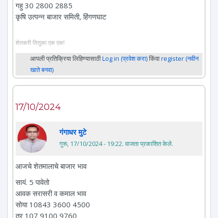
गहु 30 2800 2885
कृषि उत्पन्न बाजार समिती, हिंगणघाट
शेतकरी तितुका एक एक!
आपली प्रतिक्रिया लिहिण्यासाठी
Log in (प्रवेश करा)
किंवा
register (नवीन
खाते बनवा)
17/10/2024
गंगाधर मुटे
गुरू, 17/10/2024 - 19:22
. वाजता प्रकाशित केले.
आजचे शेतमालाचे बाजार भाव
सायं. 5 पावेतो
आवक सरासरी व कमाल भाव
सोया 10843 3600 4500
तुर 107 9100 9760