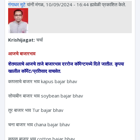
गंगाधर मुटे
यांनी मंगळ, 10/09/2024 - 16:44 ह्यावेळी प्रकाशित केले.
Krishijagat:
चर्चा
आजचे बाजारभाव
शेतमालाचे आजचे ताजे बाजारभाव दररोज कॉमेन्टमध्ये दिले जातील. कृपया
खालील कॉमेंट/प्रतिसाद वाचावेत.
कापसाचे बाजार भाव kapus bajar bhav
सोयाबीन बाजार भाव soybean bajar bhav
तुर बाजार भाव Tur bajar bhav
चना बाजार भाव chana bajar bhav
कापूस बाजार भाव cotton bajar bhav