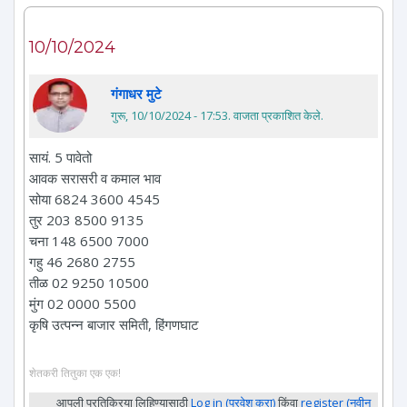
10/10/2024
गंगाधर मुटे
गुरू, 10/10/2024 - 17:53
. वाजता प्रकाशित केले.
सायं. 5 पावेतो
आवक सरासरी व कमाल भाव
सोया 6824 3600 4545
तुर 203 8500 9135
चना 148 6500 7000
गहु 46 2680 2755
तीळ 02 9250 10500
मुंग 02 0000 5500
कृषि उत्पन्न बाजार समिती, हिंगणघाट
शेतकरी तितुका एक एक!
आपली प्रतिक्रिया लिहिण्यासाठी
Log in (प्रवेश करा)
किंवा
register (नवीन