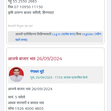
गहु 55 2550 2685
तिळ 07 10950 11150
कृषि उत्पन्न बाजार समिती, हिंगणघाट
शेतकरी तितुका एक एक!
आपली प्रतिक्रिया लिहिण्यासाठी
Log in (प्रवेश करा)
किंवा
register (नवीन
खाते बनवा)
आजचे बाजार भाव 26/09/2024
गंगाधर मुटे
गुरू, 26/09/2024 - 17:59
. वाजता प्रकाशित केले.
आजचे बाजार भाव 26/09/2024
सायं. 5 पावेतो
आवक सरासरी व कमाल भाव
सोया 1926 4000 4805