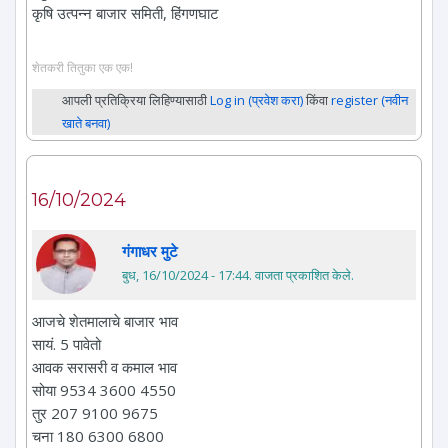
कृषि उत्पन्न बाजार समिती, हिंगणघाट
शेतकरी तितुका एक एक!
आपली प्रतिक्रिया लिहिण्यासाठी
Log in (प्रवेश करा)
किंवा
register (नवीन
खाते बनवा)
16/10/2024
गंगाधर मुटे
बुध, 16/10/2024 - 17:44
. वाजता प्रकाशित केले.
आजचे शेतमालाचे बाजार भाव
सायं. 5 पावेतो
आवक सरासरी व कमाल भाव
सोया 9534 3600 4550
तुर 207 9100 9675
चना 180 6300 6800