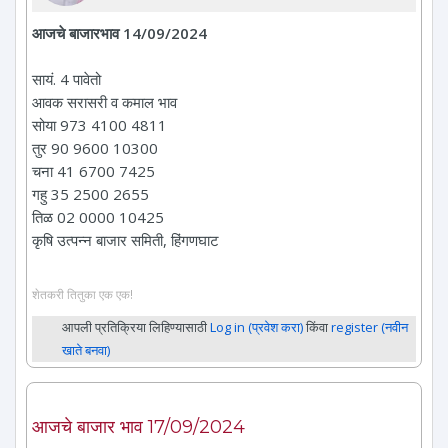
आजचे बाजारभाव 14/09/2024
सायं. 4 पावेतो
आवक सरासरी व कमाल भाव
सोया 973 4100 4811
तुर 90 9600 10300
चना 41 6700 7425
गहु 35 2500 2655
तिळ 02 0000 10425
कृषि उत्पन्न बाजार समिती, हिंगणघाट
शेतकरी तितुका एक एक!
आपली प्रतिक्रिया लिहिण्यासाठी
Log in (प्रवेश करा)
किंवा
register (नवीन
खाते बनवा)
आजचे बाजार भाव 17/09/2024