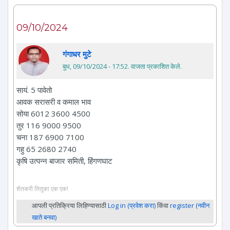
09/10/2024
गंगाधर मुटे
बुध, 09/10/2024 - 17:52
. वाजता प्रकाशित केले.
सायं. 5 पावेतो
आवक सरासरी व कमाल भाव
सोया 6012 3600 4500
तुर 116 9000 9500
चना 187 6900 7100
गहु 65 2680 2740
कृषि उत्पन्न बाजार समिती, हिंगणघाट
शेतकरी तितुका एक एक!
आपली प्रतिक्रिया लिहिण्यासाठी
Log in (प्रवेश करा)
किंवा
register (नवीन
खाते बनवा)