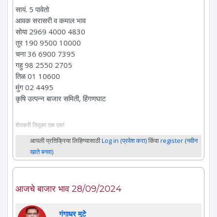
सायं. 5 पावेतो
आवक सरासरी व कमाल भाव
सोया 2969 4000 4830
तुर 190 9500 10000
चना 36 6900 7395
गहु 98 2550 2705
तिळ 01 10600
मुंग 02 4495
कृषि उत्पन्न बाजार समिती, हिंगणघाट
शेतकरी तितुका एक एक!
आपली प्रतिक्रिया लिहिण्यासाठी
Log in (प्रवेश करा)
किंवा
register (नवीन
खाते बनवा)
आजचे बाजार भाव 28/09/2024
गंगाधर मुटे