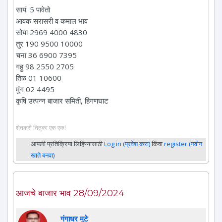
सायं. 5 पावेतो
आवक सरासरी व कमाल भाव
सोया 2969 4000 4830
तुर 190 9500 10000
चना 36 6900 7395
गहु 98 2550 2705
तिळ 01 10600
मुंग 02 4495
कृषि उत्पन्न बाजार समिती, हिंगणघाट
शेतकरी तितुका एक एक!
आपली प्रतिक्रिया लिहिण्यासाठी
Log in (प्रवेश करा)
किंवा
register (नवीन
खाते बनवा)
आजचे बाजार भाव 28/09/2024
गंगाधर मुटे