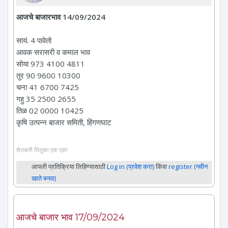
आजचे बाजारभाव 14/09/2024
सायं. 4 पावेतो
आवक सरासरी व कमाल भाव
सोया 973 4100 4811
तुर 90 9600 10300
चना 41 6700 7425
गहु 35 2500 2655
तिळ 02 0000 10425
कृषि उत्पन्न बाजार समिती, हिंगणघाट
शेतकरी तितुका एक एक!
आपली प्रतिक्रिया लिहिण्यासाठी
Log in (प्रवेश करा)
किंवा
register (नवीन
खाते बनवा)
आजचे बाजार भाव 17/09/2024