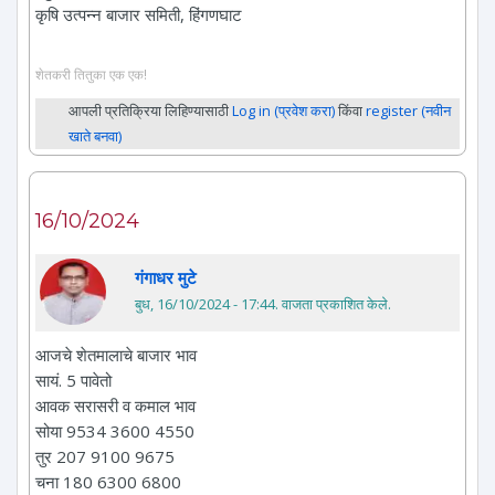
कृषि उत्पन्न बाजार समिती, हिंगणघाट
शेतकरी तितुका एक एक!
आपली प्रतिक्रिया लिहिण्यासाठी
Log in (प्रवेश करा)
किंवा
register (नवीन
खाते बनवा)
16/10/2024
गंगाधर मुटे
बुध, 16/10/2024 - 17:44
. वाजता प्रकाशित केले.
आजचे शेतमालाचे बाजार भाव
सायं. 5 पावेतो
आवक सरासरी व कमाल भाव
सोया 9534 3600 4550
तुर 207 9100 9675
चना 180 6300 6800