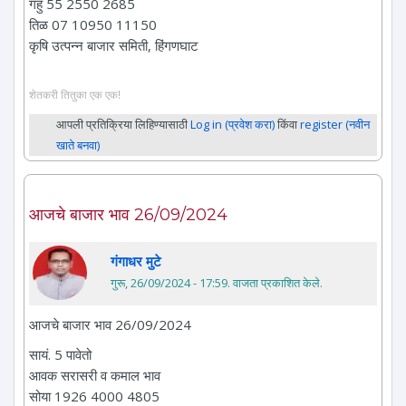
गहु 55 2550 2685
तिळ 07 10950 11150
कृषि उत्पन्न बाजार समिती, हिंगणघाट
शेतकरी तितुका एक एक!
आपली प्रतिक्रिया लिहिण्यासाठी
Log in (प्रवेश करा)
किंवा
register (नवीन
खाते बनवा)
आजचे बाजार भाव 26/09/2024
गंगाधर मुटे
गुरू, 26/09/2024 - 17:59
. वाजता प्रकाशित केले.
आजचे बाजार भाव 26/09/2024
सायं. 5 पावेतो
आवक सरासरी व कमाल भाव
सोया 1926 4000 4805