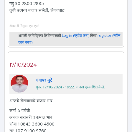
गहु 30 2800 2885
कृषि उत्पन्न बाजार समिती, हिंगणघाट
शेतकरी तितुका एक एक!
आपली प्रतिक्रिया लिहिण्यासाठी
Log in (प्रवेश करा)
किंवा
register (नवीन
खाते बनवा)
17/10/2024
गंगाधर मुटे
गुरू, 17/10/2024 - 19:22
. वाजता प्रकाशित केले.
आजचे शेतमालाचे बाजार भाव
सायं. 5 पावेतो
आवक सरासरी व कमाल भाव
सोया 10843 3600 4500
तुर 107 9100 9760