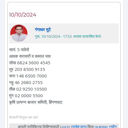
10/10/2024
गंगाधर मुटे
गुरू, 10/10/2024 - 17:53
. वाजता प्रकाशित केले.
सायं. 5 पावेतो
आवक सरासरी व कमाल भाव
सोया 6824 3600 4545
तुर 203 8500 9135
चना 148 6500 7000
गहु 46 2680 2755
तीळ 02 9250 10500
मुंग 02 0000 5500
कृषि उत्पन्न बाजार समिती, हिंगणघाट
शेतकरी तितुका एक एक!
आपली प्रतिक्रिया लिहिण्यासाठी
Log in (प्रवेश करा)
किंवा
register (नवीन