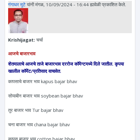
गंगाधर मुटे
यांनी मंगळ, 10/09/2024 - 16:44 ह्यावेळी प्रकाशित केले.
Krishijagat:
चर्चा
आजचे बाजारभाव
शेतमालाचे आजचे ताजे बाजारभाव दररोज कॉमेन्टमध्ये दिले जातील. कृपया
खालील कॉमेंट/प्रतिसाद वाचावेत.
कापसाचे बाजार भाव kapus bajar bhav
सोयाबीन बाजार भाव soybean bajar bhav
तुर बाजार भाव Tur bajar bhav
चना बाजार भाव chana bajar bhav
कापूस बाजार भाव cotton bajar bhav