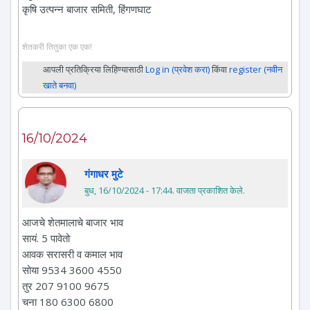
कृषि उत्पन्न बाजार समिती, हिंगणघाट
शेतकरी तितुका एक एक!
आपली प्रतिक्रिया लिहिण्यासाठी
Log in (प्रवेश करा)
किंवा
register (नवीन
खाते बनवा)
16/10/2024
गंगाधर मुटे
बुध, 16/10/2024 - 17:44
. वाजता प्रकाशित केले.
आजचे शेतमालाचे बाजार भाव
सायं. 5 पावेतो
आवक सरासरी व कमाल भाव
सोया 9534 3600 4550
तुर 207 9100 9675
चना 180 6300 6800