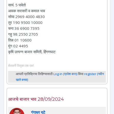
सायं. 5 पावेतो
आवक सरासरी व कमाल भाव
सोया 2969 4000 4830
तुर 190 9500 10000
चना 36 6900 7395
गहु 98 2550 2705
तिळ 01 10600
मुंग 02 4495
कृषि उत्पन्न बाजार समिती, हिंगणघाट
शेतकरी तितुका एक एक!
आपली प्रतिक्रिया लिहिण्यासाठी
Log in (प्रवेश करा)
किंवा
register (नवीन
खाते बनवा)
आजचे बाजार भाव 28/09/2024
गंगाधर मुटे