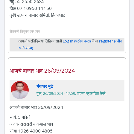
गहु 55 2550 2685
तिळ 07 10950 11150
कृषि उत्पन्न बाजार समिती, हिंगणघाट
शेतकरी तितुका एक एक!
आपली प्रतिक्रिया लिहिण्यासाठी
Log in (प्रवेश करा)
किंवा
register (नवीन
खाते बनवा)
आजचे बाजार भाव 26/09/2024
गंगाधर मुटे
गुरू, 26/09/2024 - 17:59
. वाजता प्रकाशित केले.
आजचे बाजार भाव 26/09/2024
सायं. 5 पावेतो
आवक सरासरी व कमाल भाव
सोया 1926 4000 4805