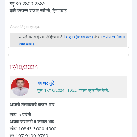
गहु 30 2800 2885
कृषि उत्पन्न बाजार समिती, हिंगणघाट
शेतकरी तितुका एक एक!
आपली प्रतिक्रिया लिहिण्यासाठी
Log in (प्रवेश करा)
किंवा
register (नवीन
खाते बनवा)
17/10/2024
गंगाधर मुटे
गुरू, 17/10/2024 - 19:22
. वाजता प्रकाशित केले.
आजचे शेतमालाचे बाजार भाव
सायं. 5 पावेतो
आवक सरासरी व कमाल भाव
सोया 10843 3600 4500
तुर 107 9100 9760