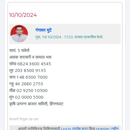
10/10/2024
गंगाधर मुटे
गुरू, 10/10/2024 - 17:53
. वाजता प्रकाशित केले.
सायं. 5 पावेतो
आवक सरासरी व कमाल भाव
सोया 6824 3600 4545
तुर 203 8500 9135
चना 148 6500 7000
गहु 46 2680 2755
तीळ 02 9250 10500
मुंग 02 0000 5500
कृषि उत्पन्न बाजार समिती, हिंगणघाट
शेतकरी तितुका एक एक!
आपली प्रतिक्रिया लिहिण्यासाठी
Log in (प्रवेश करा)
किंवा
register (नवीन