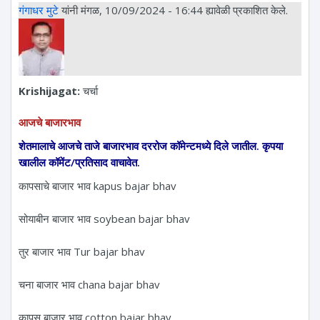
गंगाधर मुटे
यांनी मंगळ, 10/09/2024 - 16:44 ह्यावेळी प्रकाशित केले.
Krishijagat:
चर्चा
आजचे बाजारभाव
शेतमालाचे आजचे ताजे बाजारभाव दररोज कॉमेन्टमध्ये दिले जातील. कृपया
खालील कॉमेंट/प्रतिसाद वाचावेत.
कापसाचे बाजार भाव kapus bajar bhav
सोयाबीन बाजार भाव soybean bajar bhav
तुर बाजार भाव Tur bajar bhav
चना बाजार भाव chana bajar bhav
कापूस बाजार भाव cotton bajar bhav