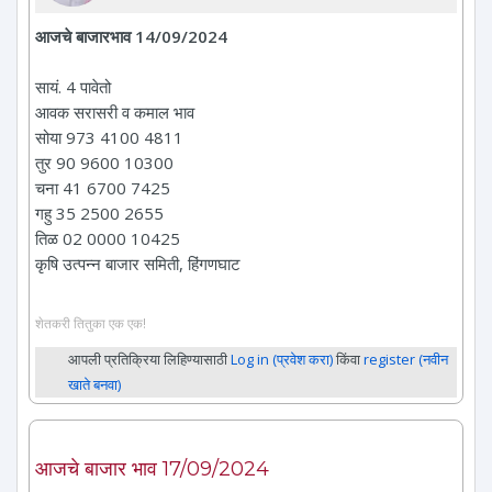
आजचे बाजारभाव 14/09/2024
सायं. 4 पावेतो
आवक सरासरी व कमाल भाव
सोया 973 4100 4811
तुर 90 9600 10300
चना 41 6700 7425
गहु 35 2500 2655
तिळ 02 0000 10425
कृषि उत्पन्न बाजार समिती, हिंगणघाट
शेतकरी तितुका एक एक!
आपली प्रतिक्रिया लिहिण्यासाठी
Log in (प्रवेश करा)
किंवा
register (नवीन
खाते बनवा)
आजचे बाजार भाव 17/09/2024