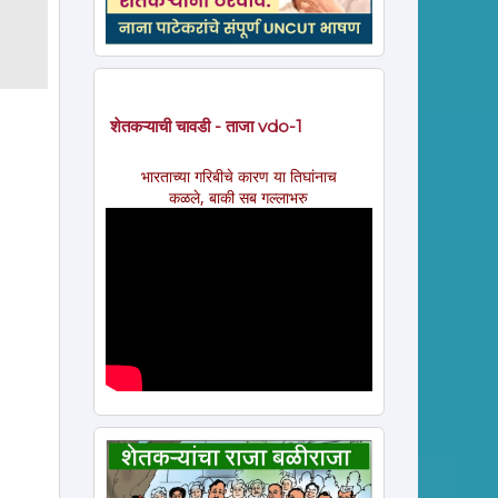
शेतकऱ्याची चावडी - ताजा vdo-1
भारताच्या गरिबीचे कारण या तिघांनाच
कळले, बाकी सब गल्लाभरु