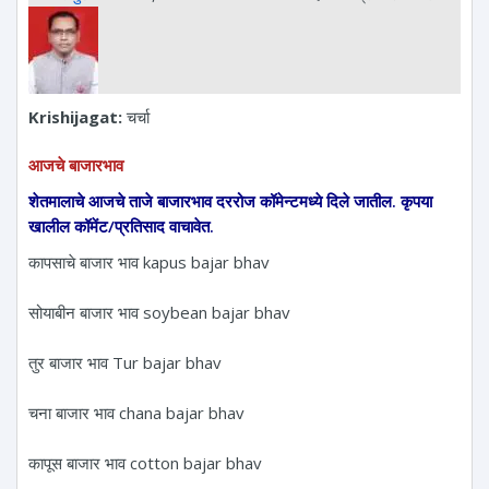
Krishijagat:
चर्चा
आजचे बाजारभाव
शेतमालाचे आजचे ताजे बाजारभाव दररोज कॉमेन्टमध्ये दिले जातील. कृपया
खालील कॉमेंट/प्रतिसाद वाचावेत.
कापसाचे बाजार भाव kapus bajar bhav
सोयाबीन बाजार भाव soybean bajar bhav
तुर बाजार भाव Tur bajar bhav
चना बाजार भाव chana bajar bhav
कापूस बाजार भाव cotton bajar bhav