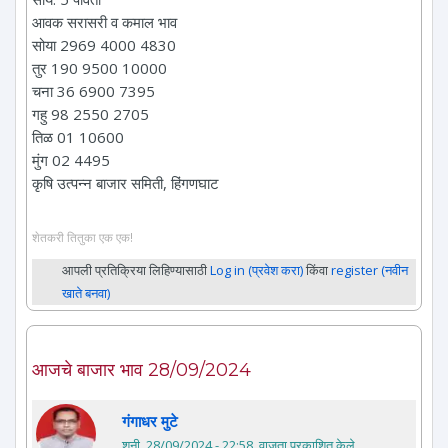
आवक सरासरी व कमाल भाव
सोया 2969 4000 4830
तुर 190 9500 10000
चना 36 6900 7395
गहु 98 2550 2705
तिळ 01 10600
मुंग 02 4495
कृषि उत्पन्न बाजार समिती, हिंगणघाट
शेतकरी तितुका एक एक!
आपली प्रतिक्रिया लिहिण्यासाठी
Log in (प्रवेश करा)
किंवा
register (नवीन
खाते बनवा)
आजचे बाजार भाव 28/09/2024
गंगाधर मुटे
शनी, 28/09/2024 - 22:58
. वाजता प्रकाशित केले.