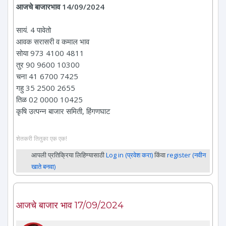
आजचे बाजारभाव 14/09/2024
सायं. 4 पावेतो
आवक सरासरी व कमाल भाव
सोया 973 4100 4811
तुर 90 9600 10300
चना 41 6700 7425
गहु 35 2500 2655
तिळ 02 0000 10425
कृषि उत्पन्न बाजार समिती, हिंगणघाट
शेतकरी तितुका एक एक!
आपली प्रतिक्रिया लिहिण्यासाठी
Log in (प्रवेश करा)
किंवा
register (नवीन
खाते बनवा)
आजचे बाजार भाव 17/09/2024