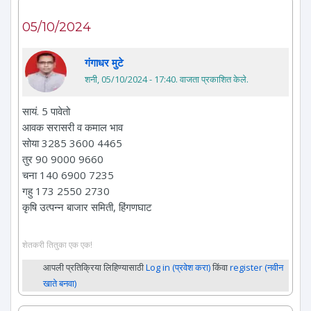
05/10/2024
गंगाधर मुटे
शनी, 05/10/2024 - 17:40
. वाजता प्रकाशित केले.
सायं. 5 पावेतो
आवक सरासरी व कमाल भाव
सोया 3285 3600 4465
तुर 90 9000 9660
चना 140 6900 7235
गहु 173 2550 2730
कृषि उत्पन्न बाजार समिती, हिंगणघाट
शेतकरी तितुका एक एक!
आपली प्रतिक्रिया लिहिण्यासाठी
Log in (प्रवेश करा)
किंवा
register (नवीन
खाते बनवा)