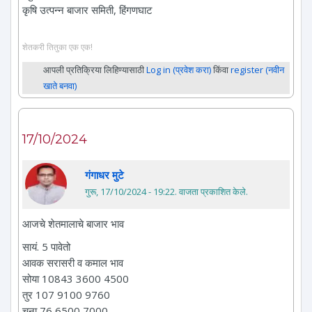
कृषि उत्पन्न बाजार समिती, हिंगणघाट
शेतकरी तितुका एक एक!
आपली प्रतिक्रिया लिहिण्यासाठी
Log in (प्रवेश करा)
किंवा
register (नवीन
खाते बनवा)
17/10/2024
गंगाधर मुटे
गुरू, 17/10/2024 - 19:22
. वाजता प्रकाशित केले.
आजचे शेतमालाचे बाजार भाव
सायं. 5 पावेतो
आवक सरासरी व कमाल भाव
सोया 10843 3600 4500
तुर 107 9100 9760
चना 76 6500 7000