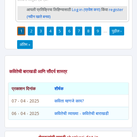
आपली प्रतिक्रिया लिहिण्यासाठी
Log in (प्रवेश करा)
किंवा
register
(नवीन खाते बनवा)
1
2
3
4
5
6
7
8
9
…
पुढील ›
पाने
अंतिम »
कवितेची बाराखडी आणि सौंदर्य शास्त्र
प्रकाशन दिनांक
शीर्षक
07 - 04 - 2025
कविता म्हणजे काय?
06 - 04 - 2025
कवितेची व्याख्या - कवितेची बाराखडी