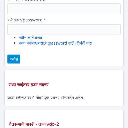
संकेताक्षर/password
*
नवीन खाते बनवा
नव्या संकेताक्षरासाठी (password साठी) विनंती करा.
सध्या साईटवर हजर सदस्य
सध्या बळीराजावर 0 नोंदणीकृत सदस्य ऑनलाईन आहेत.
शेतकऱ्याची चावडी - ताजा vdo-2