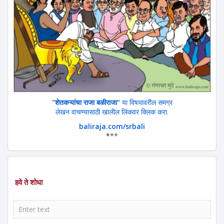
"
शेतकऱ्यांचा राजा बळीराजा"
या विषयावरील समग्र
लेखन वाचण्यासाठी खालील लिंकवर क्लिक करा.
baliraja.com/srbali
*
**
हवे ते शोधा
शोध