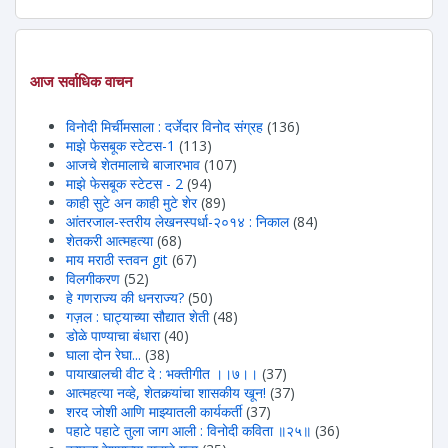
आज सर्वाधिक वाचन
विनोदी मिर्चीमसाला : दर्जेदार विनोद संग्रह
(136)
माझे फेसबूक स्टेटस-1
(113)
आजचे शेतमालाचे बाजारभाव
(107)
माझे फेसबूक स्टेटस - 2
(94)
काही सुटे अन काही मुटे शेर
(89)
आंतरजाल-स्तरीय लेखनस्पर्धा-२०१४ : निकाल
(84)
शेतकरी आत्महत्या
(68)
माय मराठी स्तवन git
(67)
विलगीकरण
(52)
हे गणराज्य की धनराज्य?
(50)
गज़ल : घाट्याच्या सौद्यात शेती
(48)
डोळे पाण्याचा बंधारा
(40)
घाला दोन रेघा...
(38)
पायाखालची वीट दे : भक्तीगीत ।।७।।
(37)
आत्महत्या नव्हे, शेतकर्‍यांचा शासकीय खून!
(37)
शरद जोशी आणि माझ्यातली कार्यकर्ती
(37)
पहाटे पहाटे तुला जाग आली : विनोदी कविता ॥२५॥
(36)