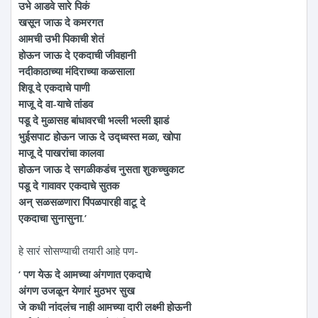
उभे आडवे सारे पिकं
खसून जाऊ दे कमरगत
आमची उभी पिकाची शेतं
होऊन जाऊ दे एकदाची जीवहानी
नदीकाठाच्या मंदिराच्या कळसाला
शिवू दे एकदाचे पाणी
माजू दे वा-याचे तांडव
पडू दे मुळासह बांधावरची भल्ली भल्ली झाडं
भुईसपाट होऊन जाऊ दे उद्ध्वस्त मळा, खोपा
माजू दे पाखरांचा कालवा
होऊन जाऊ दे सगळीकडंच नुसता शुकच्चुकाट
पडू दे गावावर एकदाचे सुतक
अन्‌ सळसळणारा पिंपळपारही वाटू दे
एकदाचा सुनासुना.’
हे सारं सोसण्याची तयारी आहे पण-
‘ पण येऊ दे आमच्या अंगणात एकदाचे
अंगण उजळून येणारं मुठभर सुख
जे कधी नांदलंच नाही आमच्या दारी लक्ष्मी होऊनी