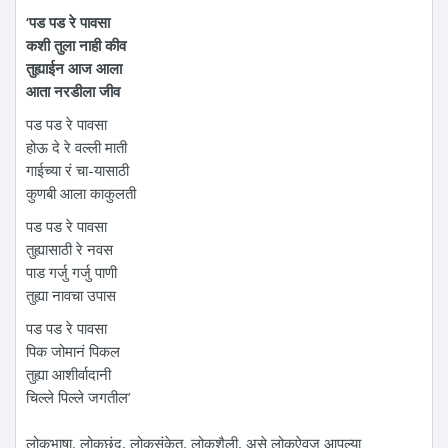
‘पड पड रे पावसा
कशी तुला नाही कीव
तुह्याईन आज आला
आता नरडीला जीव
पड पड रे पावसा
होऊ दे रे वल्ली माती
गाईच्या रं चा-यासाठी
कुणबी आला काकुलती
पड पड रे पावसा
तुह्यासाठी रे नवस
पाड गर्जु गर्जु पाणी
तुह्या नावचा उपास
पड पड रे पावसा
पिक जोमानं पिकल
तुह्या आशीर्वादानी
चिल्ले पिल्ले जगतील’
लोकभाषा, लोकछंद, लोकसंकेत, लोकशैली, असे लोकऐवज आपल्या