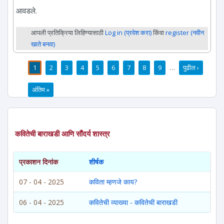
आवडले.
आपली प्रतिक्रिया लिहिण्यासाठी
Log in (प्रवेश करा)
किंवा
register (नवीन
खाते बनवा)
1
2
3
4
5
6
7
8
9
…
पुढील ›
पाने
अंतिम »
कवितेची बाराखडी आणि सौंदर्य शास्त्र
प्रकाशन दिनांक
शीर्षक
07 - 04 - 2025
कविता म्हणजे काय?
06 - 04 - 2025
कवितेची व्याख्या - कवितेची बाराखडी