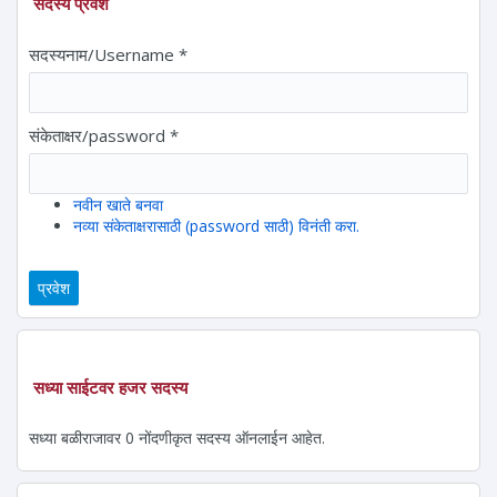
सदस्य प्रवेश
सदस्यनाम/Username
*
संकेताक्षर/password
*
नवीन खाते बनवा
नव्या संकेताक्षरासाठी (password साठी) विनंती करा.
सध्या साईटवर हजर सदस्य
सध्या बळीराजावर 0 नोंदणीकृत सदस्य ऑनलाईन आहेत.