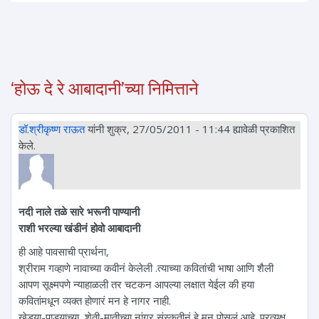
‘होऊ दे रे आबादानी’च्या निमित्ताने
डॉ.श्रीकृष्ण राऊत
यांनी शुक्र, 27/05/2011 - 11:44 ह्यावेळी प्रकाशित
केले.
नदी नाले तळे सारे भरूनी पाण्यानी
राशी भरल्या खंडीनं होवो आबादानी
ही आहे पावसाची प्रार्थना,
श्रीराम गव्हाणे नावाच्या कवीनं केलेली .त्याच्या कवितांची भाषा आणि शैली
आपण सूक्ष्मपणे न्याहाळली तर चटकन आपल्या लक्षात येईल की हया
कवितांमधून व्यक्त होणारं मन हे नागर नाही.
खेडया-पाडयाच्या, शेती-मातीच्या नांगर संस्कृतीनं हे मन पोसलं आहे. प्रत्यक्ष