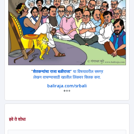
"
शेतकऱ्यांचा राजा बळीराजा"
या विषयावरील समग्र
लेखन वाचण्यासाठी खालील लिंकवर क्लिक करा.
baliraja.com/srbali
*
**
हवे ते शोधा
शोध