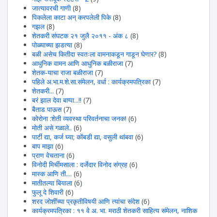
जात्यावरची गाणी
(8)
पिकलेला काटा अन् करपलेली पिके
(8)
गझल
(8)
शेतकरी संघटक २१ जुलै २०११ - अंक ८
(8)
पोळ्याच्या झडत्या
(8)
बळी असेच कितीदा स्वतःला वामनाकडून गाडून घेणार?
(8)
आधुनिक वामन आणि आधुनिक बळीराजा
(7)
शेतक-याचा राजा बळीराजा
(7)
पहिले अ.भा.म.शे.सा.संमेलन, वर्धा : कार्यक्रमपत्रिका
(7)
शेतकरी...
(7)
बरं झाल देवा बाप्पा...!!
(7)
बैताड पाऊस
(7)
कोरोना :शेती व्यवस्था परिवर्तनाचा जनक!
(6)
मोती असे गळाले..
(6)
पार्टी द्या, कर्ज घ्या; कोंबडी द्या, वसुली थांबवा
(6)
बाप माझा
(6)
प्राण वेचताना
(6)
विनोदी मिर्चीमसाला : दर्जेदार विनोद संग्रह
(6)
मास्क आणि ती....
(6)
मातीतल्या बियाला
(6)
फुलू दे शिवारी
(6)
शरद जोशींच्या प्रकृतीविषयी आणि त्यांचा संदेश
(6)
कार्यक्रमपत्रिका : ११ वे अ. भा. मराठी शेतकरी साहित्य संमेलन, नाशिक