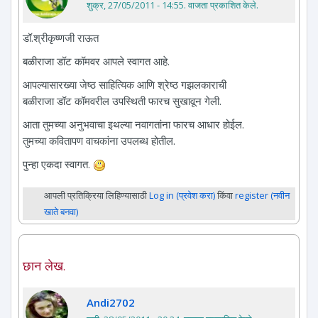
शुक्र, 27/05/2011 - 14:55
. वाजता प्रकाशित केले.
डॉ.श्रीकृष्णजी राऊत
बळीराजा डॉट कॉमवर आपले स्वागत आहे.
आपल्यासारख्या जेष्ठ साहित्यिक आणि श्रेष्ठ गझलकाराची
बळीराजा डॉट कॉमवरील उपस्थिती फारच सुखावून गेली.
आता तुमच्या अनुभवाचा इथल्या नवागतांना फारच आधार होईल.
तुमच्या कवितापण वाचकांना उपलब्ध होतील.
पुन्हा एकदा स्वागत.
आपली प्रतिक्रिया लिहिण्यासाठी
Log in (प्रवेश करा)
किंवा
register (नवीन
खाते बनवा)
छान लेख.
Andi2702