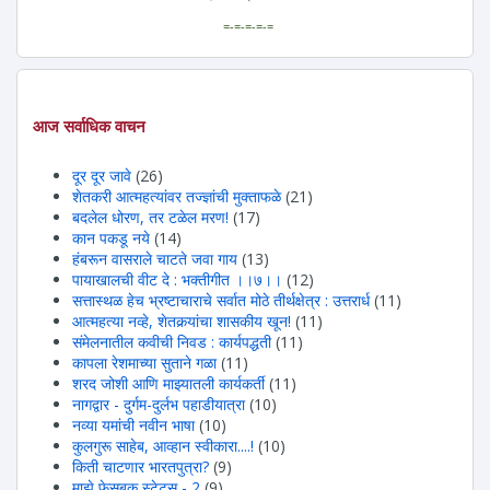
=-=-=-=-=
आज सर्वाधिक वाचन
दूर दूर जावे
(26)
शेतकरी आत्महत्यांवर तज्ज्ञांची मुक्ताफळे
(21)
बदलेल धोरण, तर टळेल मरण!
(17)
कान पकडू नये
(14)
हंबरून वासराले चाटते जवा गाय
(13)
पायाखालची वीट दे : भक्तीगीत ।।७।।
(12)
सत्तास्थळ हेच भ्रष्टाचाराचे सर्वात मोठे तीर्थक्षेत्र : उत्तरार्ध
(11)
आत्महत्या नव्हे, शेतकर्‍यांचा शासकीय खून!
(11)
संमेलनातील कवीची निवड : कार्यपद्धती
(11)
कापला रेशमाच्या सुताने गळा
(11)
शरद जोशी आणि माझ्यातली कार्यकर्ती
(11)
नागद्वार - दुर्गम-दुर्लभ पहाडीयात्रा
(10)
नव्या यमांची नवीन भाषा
(10)
कुलगुरू साहेब, आव्हान स्वीकारा....!
(10)
किती चाटणार भारतपुत्रा?
(9)
माझे फेसबूक स्टेटस - 2
(9)