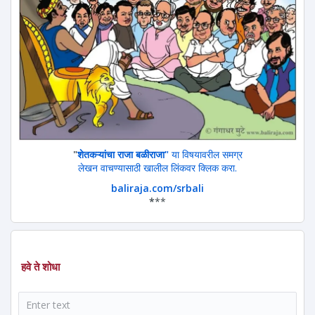
"
शेतकऱ्यांचा राजा बळीराजा"
या विषयावरील समग्र
लेखन वाचण्यासाठी खालील लिंकवर क्लिक करा.
baliraja.com/srbali
*
**
हवे ते शोधा
शोध