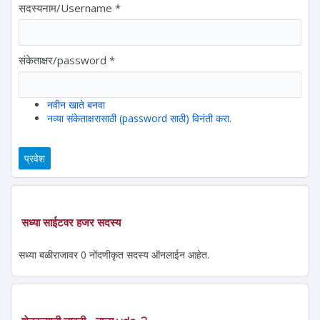
सदस्यनाम/Username
*
संकेताक्षर/password
*
नवीन खाते बनवा
नव्या संकेताक्षरासाठी (password साठी) विनंती करा.
सध्या साईटवर हजर सदस्य
सध्या बळीराजावर 0 नोंदणीकृत सदस्य ऑनलाईन आहेत.