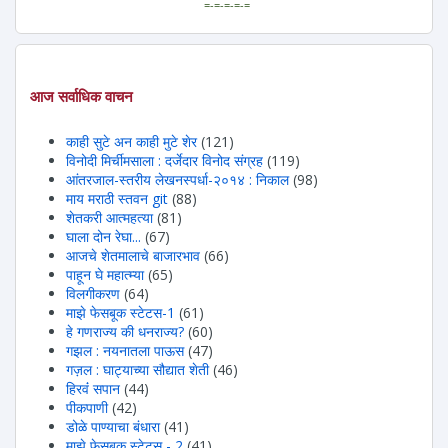
=-=-=-=-=
आज सर्वाधिक वाचन
काही सुटे अन काही मुटे शेर
(121)
विनोदी मिर्चीमसाला : दर्जेदार विनोद संग्रह
(119)
आंतरजाल-स्तरीय लेखनस्पर्धा-२०१४ : निकाल
(98)
माय मराठी स्तवन git
(88)
शेतकरी आत्महत्या
(81)
घाला दोन रेघा...
(67)
आजचे शेतमालाचे बाजारभाव
(66)
पाहून घे महात्म्या
(65)
विलगीकरण
(64)
माझे फेसबूक स्टेटस-1
(61)
हे गणराज्य की धनराज्य?
(60)
गझल : नयनातला पाऊस
(47)
गज़ल : घाट्याच्या सौद्यात शेती
(46)
हिरवंं सपान
(44)
पीकपाणी
(42)
डोळे पाण्याचा बंधारा
(41)
माझे फेसबूक स्टेटस - 2
(41)