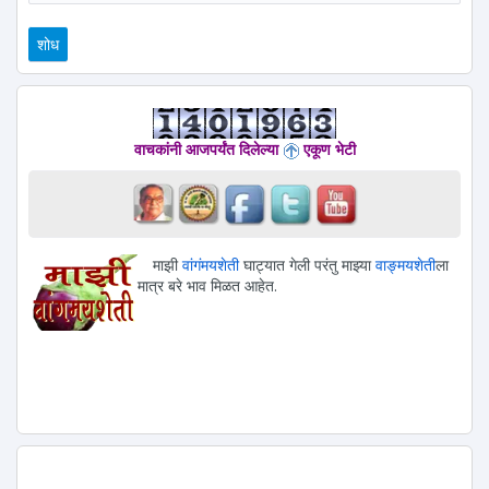
वाचकांनी आजपर्यंत दिलेल्या
एकूण भेटी
माझी
वांगंमयशेती
घाट्यात गेली परंतु माझ्या
वाङ्मयशेती
ला
मात्र बरे भाव मिळत आहेत.