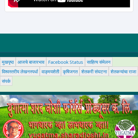
मुखपृष्ठ
आजचे बाजारभाव
Facebook Status
साहित्य संमेलन
विश्वस्तरीय लेखनस्पर्धा
वाङ्मयशेती
कृषिजगत
शेतकरी संघटना
शेतकऱ्यांचा राजा
संपर्क