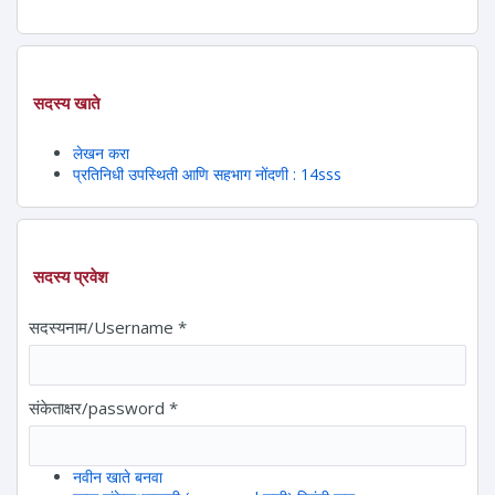
सदस्य खाते
लेखन करा
प्रतिनिधी उपस्थिती आणि सहभाग नोंदणी : 14sss
सदस्य प्रवेश
सदस्यनाम/Username
*
संकेताक्षर/password
*
नवीन खाते बनवा