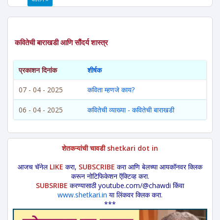
कवितेची बाराखडी आणि सौंदर्य शास्त्र
प्रकाशन दिनांक
शीर्षक
07 - 04 - 2025
कविता म्हणजे काय?
06 - 04 - 2025
कवितेची व्याख्या - कवितेची बाराखडी
शेतकऱ्यांची चावडी shetkari dot in
आजच चॅनेल
LIKE
करा,
SUBSCRIBE
करा आणि बेलच्या आयकॉनवर क्लिक
करून नोटिफिकेशन ऍक्टिव्ह करा.
SUBSRIBE
करण्यासाठी youtube.com/@chawdi किंवा
www.shetkari.in
या लिंकवर क्लिक करा.
***