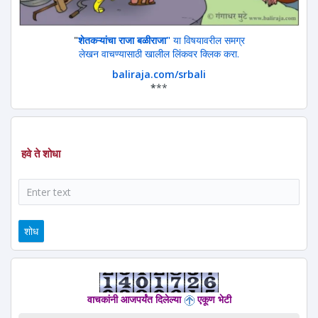
"
शेतकऱ्यांचा राजा बळीराजा"
या विषयावरील समग्र
लेखन वाचण्यासाठी खालील लिंकवर क्लिक करा.
baliraja.com/srbali
*
**
हवे ते शोधा
शोध
वाचकांनी आजपर्यंत दिलेल्या
एकूण भेटी