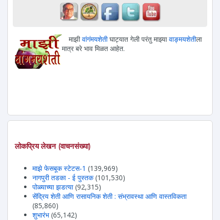
माझी
वांगंमयशेती
घाट्यात गेली परंतु माझ्या
वाङ्मयशेती
ला
मात्र बरे भाव मिळत आहेत.
लोकप्रिय लेखन (वाचनसंख्या)
माझे फेसबूक स्टेटस-1
(139,969)
नागपुरी तडका - ई पुस्तक
(101,530)
पोळ्याच्या झडत्या
(92,315)
सेंद्रिय शेती आणि रासायनिक शेती : संभ्रावस्था आणि वास्तविकता
(85,860)
शुभारंभ
(65,142)