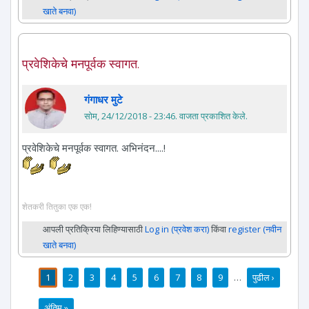
खाते बनवा)
प्रवेशिकेचे मनपूर्वक स्वागत.
गंगाधर मुटे
सोम, 24/12/2018 - 23:46
. वाजता प्रकाशित केले.
प्रवेशिकेचे मनपूर्वक स्वागत. अभिनंदन....!
शेतकरी तितुका एक एक!
आपली प्रतिक्रिया लिहिण्यासाठी
Log in (प्रवेश करा)
किंवा
register (नवीन
खाते बनवा)
1
2
3
4
5
6
7
8
9
…
पुढील ›
पाने
अंतिम »