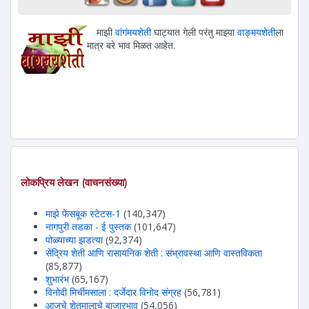
माझी
वांगंमयशेती
घाट्यात गेली परंतु माझ्या
वाङ्मयशेती
ला
मात्र बरे भाव मिळत आहेत.
लोकप्रिय लेखन (वाचनसंख्या)
माझे फेसबूक स्टेटस-1
(140,347)
नागपुरी तडका - ई पुस्तक
(101,647)
पोळ्याच्या झडत्या
(92,374)
सेंद्रिय शेती आणि रासायनिक शेती : संभ्रावस्था आणि वास्तविकता
(85,877)
शुभारंभ
(65,167)
विनोदी मिर्चीमसाला : दर्जेदार विनोद संग्रह
(56,781)
आजचे शेतमालाचे बाजारभाव
(54,056)