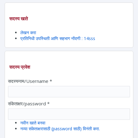
सदस्य खाते
लेखन करा
प्रतिनिधी उपस्थिती आणि सहभाग नोंदणी : 14sss
सदस्य प्रवेश
सदस्यनाम/Username
*
संकेताक्षर/password
*
नवीन खाते बनवा
नव्या संकेताक्षरासाठी (password साठी) विनंती करा.