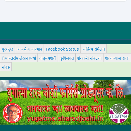
मुखपृष्ठ
आजचे बाजारभाव
Facebook Status
साहित्य संमेलन
विश्वस्तरीय लेखनस्पर्धा
वाङ्मयशेती
कृषिजगत
शेतकरी संघटना
शेतकऱ्यांचा राजा
संपर्क