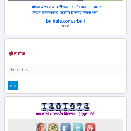
"
शेतकऱ्यांचा राजा बळीराजा"
या विषयावरील समग्र
लेखन वाचण्यासाठी खालील लिंकवर क्लिक करा.
baliraja.com/srbali
*
**
हवे ते शोधा
शोध
वाचकांनी आजपर्यंत दिलेल्या
एकूण भेटी