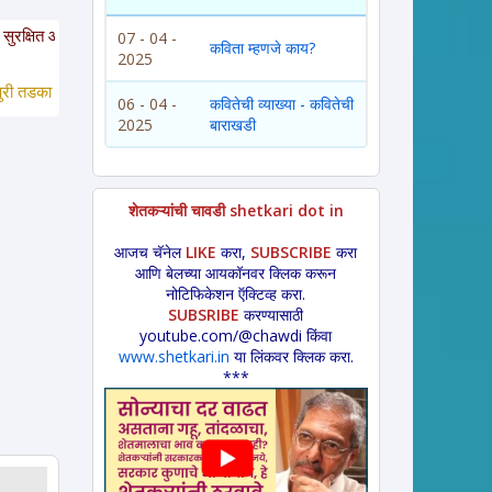
त. या साईटवरचे साहित्य इतरांना पाठवायचे असल्यास कृपया साईटचा पत्ता इतरांना कळवावा
07 - 04 -
कविता म्हणजे काय?
2025
ा *
 लावणी * अंगाईगीत * शेतकरीगीत * ललीत लेख * कथा * 
विडंबन *
हादग्याची गाणी * 
06 - 04 -
कवितेची व्याख्या - कवितेची
2025
बाराखडी
शेतकऱ्यांची चावडी shetkari dot in
आजच चॅनेल
LIKE
करा,
SUBSCRIBE
करा
आणि बेलच्या आयकॉनवर क्लिक करून
नोटिफिकेशन ऍक्टिव्ह करा.
SUBSRIBE
करण्यासाठी
youtube.com/@chawdi किंवा
www.shetkari.in
या लिंकवर क्लिक करा.
***