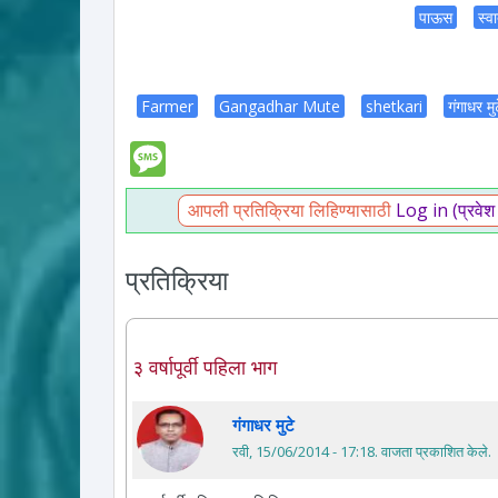
पाऊस
स्वा
Farmer
Gangadhar Mute
shetkari
गंगाधर मु
Message
आपली प्रतिक्रिया लिहिण्यासाठी
Log in (प्रवेश
प्रतिक्रिया
३ वर्षापूर्वी पहिला भाग
गंगाधर मुटे
रवी, 15/06/2014 - 17:18
. वाजता प्रकाशित केले.