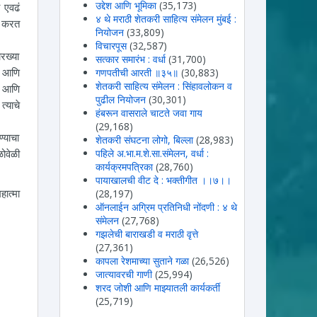
उद्देश आणि भूमिका
(35,173)
 एवढं
४ थे मराठी शेतकरी साहित्य संमेलन मुंबई :
य करत
नियोजन
(33,809)
विचारपूस
(32,587)
रख्या
सत्कार समारंभ : वर्धा
(31,700)
ज आणि
गणपतीची आरती ॥३५॥
(30,883)
शेतकरी साहित्य संमेलन : सिंहावलोकन व
स आणि
पुढील नियोजन
(30,301)
्याचे
हंबरून वासराले चाटते जवा गाय
(29,168)
्याचा
शेतकरी संघटना लोगो, बिल्ला
(28,983)
ोवेळी
पहिले अ.भा.म.शे.सा.संमेलन, वर्धा :
कार्यक्रमपत्रिका
(28,760)
पायाखालची वीट दे : भक्तीगीत ।।७।।
हात्मा
(28,197)
ऑनलाईन अग्रिम प्रतिनिधी नोंदणी : ४ थे
संमेलन
(27,768)
गझलेची बाराखडी व मराठी वृत्ते
(27,361)
कापला रेशमाच्या सुताने गळा
(26,526)
जात्यावरची गाणी
(25,994)
शरद जोशी आणि माझ्यातली कार्यकर्ती
(25,719)