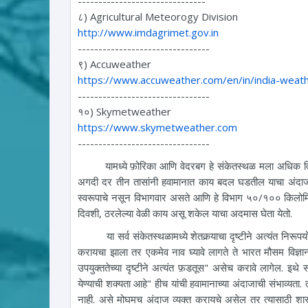
-------------------------------
८) Agricultural Meteorogy Division
http://www.imdagrimet.gov.in
--------------------------------
९) Accuweather
https://www.accuweather.com/en/in/india-weat
--------------------------------
१०) Skymetweather
https://www.skymetweather.com
--------------------------------
यामध्ये फ़ोरिका आणि वेदरबग हे संकेतस्थळ मला अधिक विश्वासा
अगदी दर तीन तासांनी हवामानात काय बदल घडतील याचा अंदाज व्य
स्वरूपाचे नसून विभागवार असते आणि हे विभाग ५०/१०० किलोमिटर क
दिवशी, ठरलेल्या वेळी काय असू शकेल याचा अदमास घेता येतो.
या सर्व संकेतस्थळामध्ये शेतकर्‍याचा दृष्टीने अत्यंत निरूपय
करायचा झाला तर एकमेव नाव घ्यावे लागते ते भारत मौसम विज्ञान
उपयुक्ततेच्या दृष्टीने अत्यंत फ़डतूस" असेच करावे लागेल. इथे 
येण्याची शक्यता आहे" हीच यांची हवामानाच्या अंदाजाची संभाव्यता
नाही. असे मोघमच अंदाज व्यक्त करायचे असेल तर त्यासाठी शास्त्