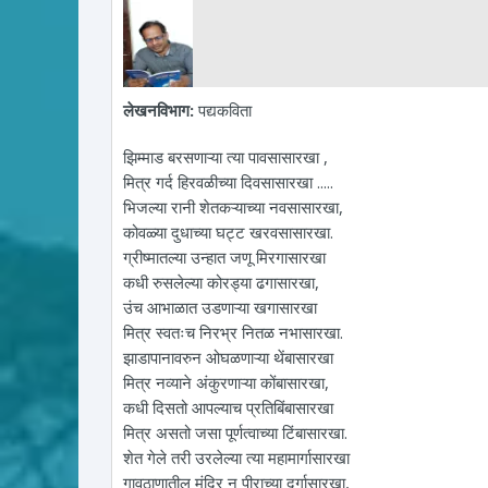
लेखनविभाग:
पद्यकविता
झिम्माड बरसणाऱ्या त्या पावसासारखा ,
मित्र गर्द हिरवळीच्या दिवसासारखा .....
भिजल्या रानी शेतकऱ्याच्या नवसासारखा,
कोवळ्या दुधाच्या घट्ट खरवसासारखा.
ग्रीष्मातल्या उन्हात जणू मिरगासारखा
कधी रुसलेल्या कोरड्या ढगासारखा,
उंच आभाळात उडणाऱ्या खगासारखा
मित्र स्वतःच निरभ्र नितळ नभासारखा.
झाडापानावरुन ओघळणाऱ्या थेंबासारखा
मित्र नव्याने अंकुरणाऱ्या कोंबासारखा,
कधी दिसतो आपल्याच प्रतिबिंबासारखा
मित्र असतो जसा पूर्णत्वाच्या टिंबासारखा.
शेत गेले तरी उरलेल्या त्या महामार्गासारखा
गावठाणातील मंदिर न् पीराच्या दर्गासारखा,