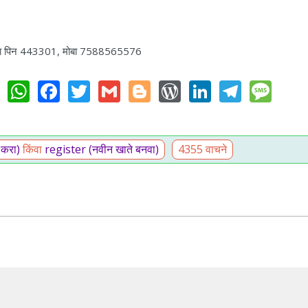
लढाणा पिन 443301, मोबा 7588565576
WhatsApp
Facebook
Twitter
Gmail
Blogger
WordPress
LinkedIn
Teleg
Me
 करा)
किंवा
register (नवीन खाते बनवा)
4355 वाचने