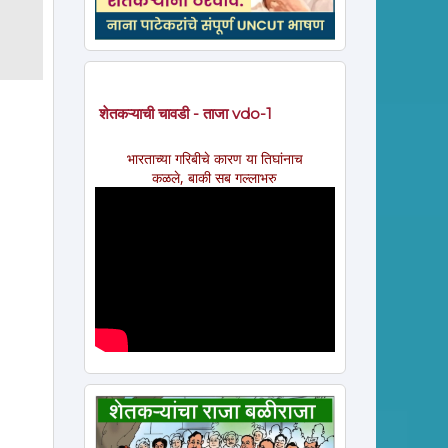
शेतकऱ्याची चावडी - ताजा vdo-1
भारताच्या गरिबीचे कारण या तिघांनाच
कळले, बाकी सब गल्लाभरु