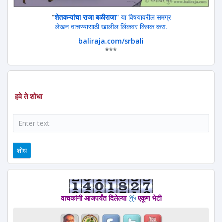
"
शेतकऱ्यांचा राजा बळीराजा"
या विषयावरील समग्र
लेखन वाचण्यासाठी खालील लिंकवर क्लिक करा.
baliraja.com/srbali
*
**
हवे ते शोधा
शोध
वाचकांनी आजपर्यंत दिलेल्या
एकूण भेटी