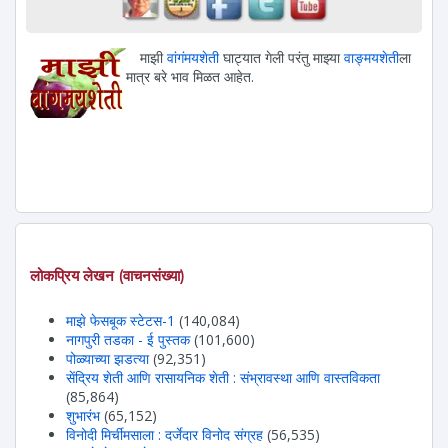
माझी
वांगंमयशेती
घाट्यात गेली परंतु माझ्या
वाङ्मयशेती
ला
मात्र बरे भाव मिळत आहेत.
लोकप्रिय लेखन (वाचनसंख्या)
माझे फेसबूक स्टेटस-1
(140,084)
नागपुरी तडका - ई पुस्तक
(101,600)
पोळ्याच्या झडत्या
(92,351)
सेंद्रिय शेती आणि रासायनिक शेती : संभ्रावस्था आणि वास्तविकता
(85,864)
शुभारंभ
(65,152)
विनोदी मिर्चीमसाला : दर्जेदार विनोद संग्रह
(56,535)