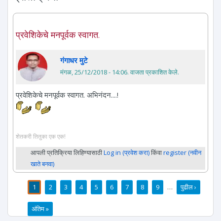
प्रवेशिकेचे मनपूर्वक स्वागत.
गंगाधर मुटे
मंगळ, 25/12/2018 - 14:06
. वाजता प्रकाशित केले.
प्रवेशिकेचे मनपूर्वक स्वागत. अभिनंदन....!
शेतकरी तितुका एक एक!
आपली प्रतिक्रिया लिहिण्यासाठी
Log in (प्रवेश करा)
किंवा
register (नवीन
खाते बनवा)
1
2
3
4
5
6
7
8
9
…
पुढील ›
पाने
अंतिम »