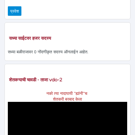
सध्या साईटवर हजर सदस्य
सध्या बळीराजावर 0 नोंदणीकृत सदस्य ऑनलाईन आहेत.
शेतकऱ्याची चावडी - ताजा vdo-2
नको त्या नादापायी "ह्यांनी"च
शेतकरी बरबाद केला