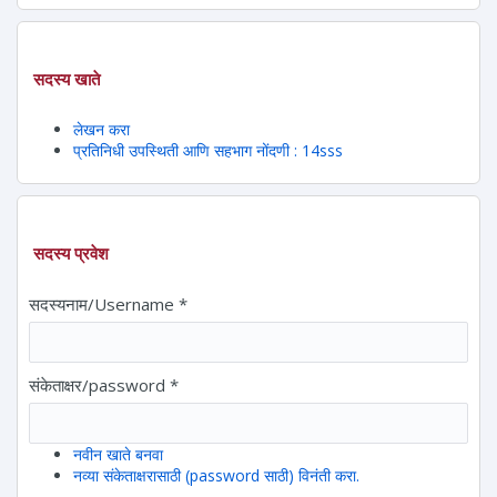
सदस्य खाते
लेखन करा
प्रतिनिधी उपस्थिती आणि सहभाग नोंदणी : 14sss
सदस्य प्रवेश
सदस्यनाम/Username
*
संकेताक्षर/password
*
नवीन खाते बनवा
नव्या संकेताक्षरासाठी (password साठी) विनंती करा.