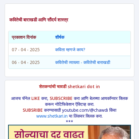
कवितेची बाराखडी आणि सौंदर्य शास्त्र
प्रकाशन दिनांक
शीर्षक
07 - 04 - 2025
कविता म्हणजे काय?
06 - 04 - 2025
कवितेची व्याख्या - कवितेची बाराखडी
शेतकऱ्यांची चावडी shetkari dot in
आजच चॅनेल
LIKE
करा,
SUBSCRIBE
करा आणि बेलच्या आयकॉनवर क्लिक
करून नोटिफिकेशन ऍक्टिव्ह करा.
SUBSRIBE
करण्यासाठी youtube.com/@chawdi किंवा
www.shetkari.in
या लिंकवर क्लिक करा.
***