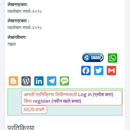
लेखनप्रकार:
पद्यलेखन स्पर्धा-२०१८
लेखनप्रकार :
पद्यलेखन स्पर्धा-२०१८
लेखनविभाग:
गझल
Wh
Faceboo
Twitte
Gm
Blogger
WordPress
LinkedIn
Telegram
Message
आपली प्रतिक्रिया लिहिण्यासाठी
Log in (प्रवेश करा)
किंवा
register (नवीन खाते बनवा)
6020 वाचने
प्रतिक्रिया