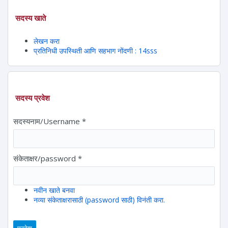
सदस्य खाते
लेखन करा
प्रतिनिधी उपस्थिती आणि सहभाग नोंदणी : 14sss
सदस्य प्रवेश
सदस्यनाम/Username
*
संकेताक्षर/password
*
नवीन खाते बनवा
नव्या संकेताक्षरासाठी (password साठी) विनंती करा.