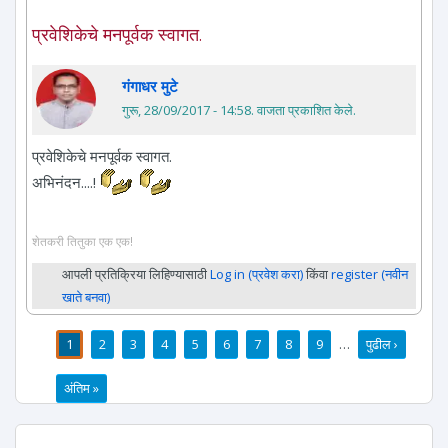
प्रवेशिकेचे मनपूर्वक स्वागत.
गंगाधर मुटे
गुरू, 28/09/2017 - 14:58
. वाजता प्रकाशित केले.
प्रवेशिकेचे मनपूर्वक स्वागत.
अभिनंदन....!
शेतकरी तितुका एक एक!
आपली प्रतिक्रिया लिहिण्यासाठी
Log in (प्रवेश करा)
किंवा
register (नवीन
खाते बनवा)
1
2
3
4
5
6
7
8
9
…
पुढील ›
पाने
अंतिम »