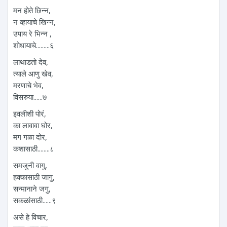
मन होते छिन्न,
न व्हायाचे खिन्न,
उपाय रे भिन्न ,
शोधायाचे.........६
लाथाडतो देव,
त्याले आणु खेव,
मरणाचे भेव,
विसरुया......७
इवलीशी पोरं,
का लावावा घोर,
मग गळा दोर,
कशासाठी........८
समजुनी वागु,
हक्कासाठी जागु,
सन्मानाने जगु,
सकळांसाठी......९
असे हे विचार,