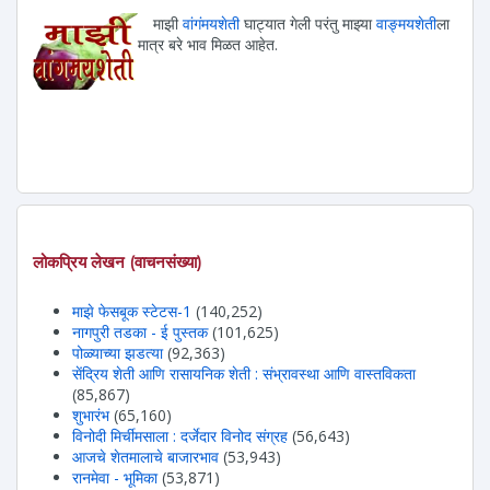
माझी
वांगंमयशेती
घाट्यात गेली परंतु माझ्या
वाङ्मयशेती
ला
मात्र बरे भाव मिळत आहेत.
लोकप्रिय लेखन (वाचनसंख्या)
माझे फेसबूक स्टेटस-1
(140,252)
नागपुरी तडका - ई पुस्तक
(101,625)
पोळ्याच्या झडत्या
(92,363)
सेंद्रिय शेती आणि रासायनिक शेती : संभ्रावस्था आणि वास्तविकता
(85,867)
शुभारंभ
(65,160)
विनोदी मिर्चीमसाला : दर्जेदार विनोद संग्रह
(56,643)
आजचे शेतमालाचे बाजारभाव
(53,943)
रानमेवा - भूमिका
(53,871)