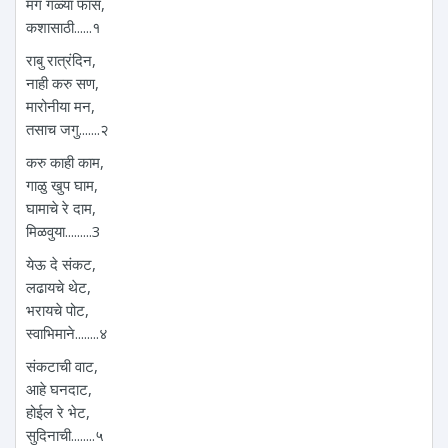
मग गळ्या फास,
कशासाठी......१
राबु रात्रंदिन,
नाही करु सण,
मारोनीया मन,
तसाच जगु.......२
करु काही काम,
गाळु खुप घाम,
घामाचे रे दाम,
मिळवुया.........3
येऊ दे संकट,
लढायचे थेट,
भरायचे पोट,
स्वाभिमाने........४
संकटाची वाट,
आहे घनदाट,
होईल रे भेट,
सुदिनाची........५