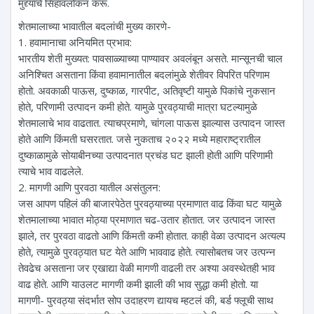
मुद्द्यांचे सिंहावलोकन करू.
शेतमालाच्या भावातील बदलांची मुख्य कारणे-
1. हवामानाचा अनियमित प्रभाव:
भारतीय शेती मुख्यत: पावसाळ्याच्या पाण्यावर अवलंबून असते. मान्सूनची चाल
अनिश्चित असताना किंवा हवामानातील बदलांमुळे शेतीवर विपरित परिणाम
होतो. अवकाळी पाऊस, दुष्काळ, गारपीट, अतिवृष्टी यामुळे पिकांचे नुकसान
होते, परिणामी उत्पादन कमी होते. यामुळे पुरवठ्याची मात्रा घटल्यामुळे
शेतमालाचे भाव वाढतात. त्याचप्रमाणे, चांगला पाऊस झाल्यास उत्पादन जास्त
होते आणि किंमती घसरतात. जसे नुकताच २०२२ मध्ये महाराष्ट्रातील
दुष्काळामुळे सोयाबीनच्या उत्पादनात प्रचंड घट झाली होती आणि परिणामी
त्याचे भाव वाढलेले.
2. मागणी आणि पुरवठा यातील असंतुलन:
जस आपण पहिलं की बाजारपेठेत पुरवठ्याच्या प्रमाणात वाढ किंवा घट यामुळे
शेतमालाच्या भावात मोठ्या प्रमाणात चढ-उतार होतात. जर उत्पादन जास्त
झाले, तर पुरवठा वाढतो आणि किंमती कमी होतात. काही वेळा उत्पादन अत्यल्प
होते, त्यामुळे पुरवठ्यात घट येते आणि भाववाढ होते. त्यासोबतच जर उत्पन्न
तेवढेच असताना जर एखाद्या वेळी मागणी वाढली तर अश्या अवस्थेतही भाव
वाढ होते. आणि याउलट मागणी कमी झाली की भाव सुद्धा कमी होतो. या
मागणी- पुरवठ्या संदर्भात सोप उदाहरण द्यायच म्हटलं की, बर्ड फ्लूची साथ