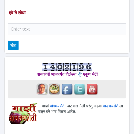
हवे ते शोधा
शोध
वाचकांनी आजपर्यंत दिलेल्या
एकूण भेटी
माझी
वांगंमयशेती
घाट्यात गेली परंतु माझ्या
वाङ्मयशेती
ला
मात्र बरे भाव मिळत आहेत.