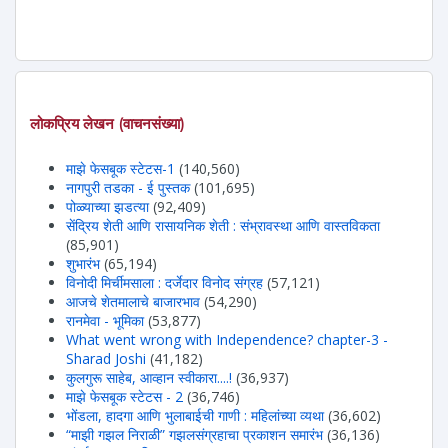
लोकप्रिय लेखन (वाचनसंख्या)
माझे फेसबूक स्टेटस-1
(140,560)
नागपुरी तडका - ई पुस्तक
(101,695)
पोळ्याच्या झडत्या
(92,409)
सेंद्रिय शेती आणि रासायनिक शेती : संभ्रावस्था आणि वास्तविकता
(85,901)
शुभारंभ
(65,194)
विनोदी मिर्चीमसाला : दर्जेदार विनोद संग्रह
(57,121)
आजचे शेतमालाचे बाजारभाव
(54,290)
रानमेवा - भूमिका
(53,877)
What went wrong with Independence? chapter-3 -
Sharad Joshi
(41,182)
कुलगुरू साहेब, आव्हान स्वीकारा....!
(36,937)
माझे फेसबूक स्टेटस - 2
(36,746)
भोंडला, हादगा आणि भुलाबाईची गाणी : महिलांच्या व्यथा
(36,602)
“माझी गझल निराळी” गझलसंग्रहाचा प्रकाशन समारंभ
(36,136)