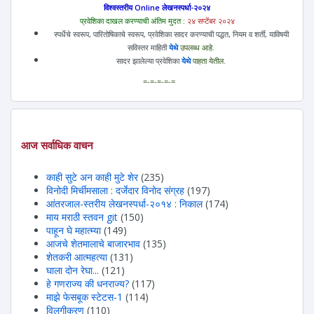
विश्वस्तरीय Online लेखनस्पर्धा-२०२४
प्रवेशिका दाखल करण्याची अंतिम मुदत :
२४ सप्टेंबर २०२४
स्पर्धेचे स्वरूप, पारितोषिकाचे स्वरूप, प्रवेशिका सादर करण्याची पद्धत, नियम व शर्ती, याविषयी
सविस्तर माहिती
येथे
उपलब्ध आहे.
सादर झालेल्या प्रवेशिका
येथे
पाहता येतील.
=-=-=-=-=
आज सर्वाधिक वाचन
काही सुटे अन काही मुटे शेर
(235)
विनोदी मिर्चीमसाला : दर्जेदार विनोद संग्रह
(197)
आंतरजाल-स्तरीय लेखनस्पर्धा-२०१४ : निकाल
(174)
माय मराठी स्तवन git
(150)
पाहून घे महात्म्या
(149)
आजचे शेतमालाचे बाजारभाव
(135)
शेतकरी आत्महत्या
(131)
घाला दोन रेघा...
(121)
हे गणराज्य की धनराज्य?
(117)
माझे फेसबूक स्टेटस-1
(114)
विलगीकरण
(110)