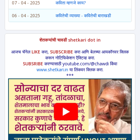
07 - 04 - 2025
कविता म्हणजे काय?
06 - 04 - 2025
कवितेची व्याख्या - कवितेची बाराखडी
शेतकऱ्यांची चावडी shetkari dot in
आजच चॅनेल
LIKE
करा,
SUBSCRIBE
करा आणि बेलच्या आयकॉनवर क्लिक
करून नोटिफिकेशन ऍक्टिव्ह करा.
SUBSRIBE
करण्यासाठी youtube.com/@chawdi किंवा
www.shetkari.in
या लिंकवर क्लिक करा.
***