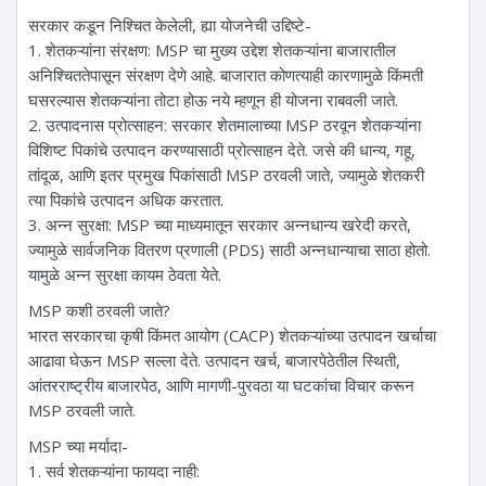
सरकार कडून निश्चित केलेली, ह्या योजनेची उद्दिष्टे-
1. शेतकऱ्यांना संरक्षण: MSP चा मुख्य उद्देश शेतकऱ्यांना बाजारातील
अनिश्चिततेपासून संरक्षण देणे आहे. बाजारात कोणत्याही कारणामुळे किंमती
घसरल्यास शेतकऱ्यांना तोटा होऊ नये म्हणून ही योजना राबवली जाते.
2. उत्पादनास प्रोत्साहन: सरकार शेतमालाच्या MSP ठरवून शेतकऱ्यांना
विशिष्ट पिकांचे उत्पादन करण्यासाठी प्रोत्साहन देते. जसे की धान्य, गहू,
तांदूळ, आणि इतर प्रमुख पिकांसाठी MSP ठरवली जाते, ज्यामुळे शेतकरी
त्या पिकांचे उत्पादन अधिक करतात.
3. अन्न सुरक्षा: MSP च्या माध्यमातून सरकार अन्नधान्य खरेदी करते,
ज्यामुळे सार्वजनिक वितरण प्रणाली (PDS) साठी अन्नधान्याचा साठा होतो.
यामुळे अन्न सुरक्षा कायम ठेवता येते.
MSP कशी ठरवली जाते?
भारत सरकारचा कृषी किंमत आयोग (CACP) शेतकऱ्यांच्या उत्पादन खर्चाचा
आढावा घेऊन MSP सल्ला देते. उत्पादन खर्च, बाजारपेठेतील स्थिती,
आंतरराष्ट्रीय बाजारपेठ, आणि मागणी-पुरवठा या घटकांचा विचार करून
MSP ठरवली जाते.
MSP च्या मर्यादा-
1. सर्व शेतकऱ्यांना फायदा नाही: