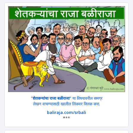
"
शेतकऱ्यांचा राजा बळीराजा"
या विषयावरील समग्र
लेखन वाचण्यासाठी खालील लिंकवर क्लिक करा.
baliraja.com/srbali
*
**