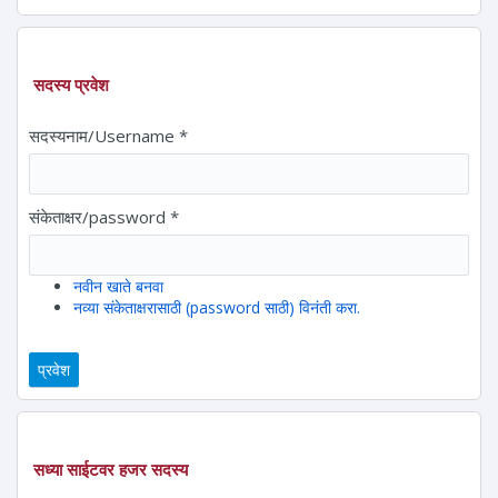
सदस्य प्रवेश
सदस्यनाम/Username
*
संकेताक्षर/password
*
नवीन खाते बनवा
नव्या संकेताक्षरासाठी (password साठी) विनंती करा.
सध्या साईटवर हजर सदस्य