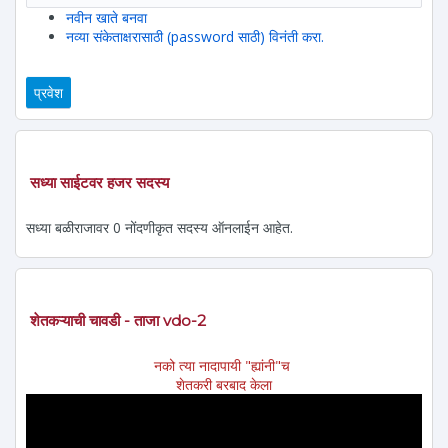
नवीन खाते बनवा
नव्या संकेताक्षरासाठी (password साठी) विनंती करा.
सध्या साईटवर हजर सदस्य
सध्या बळीराजावर 0 नोंदणीकृत सदस्य ऑनलाईन आहेत.
शेतकऱ्याची चावडी - ताजा vdo-2
नको त्या नादापायी "ह्यांनी"च
शेतकरी बरबाद केला