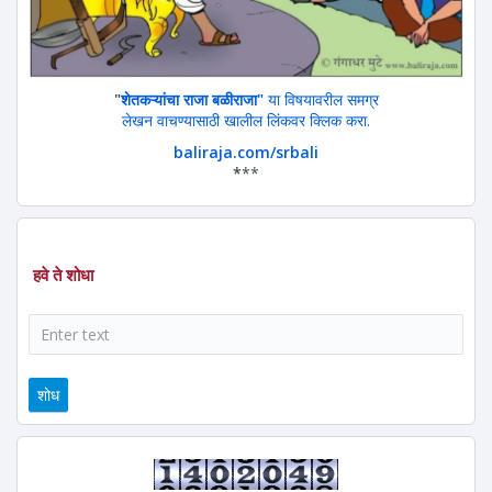
"
शेतकऱ्यांचा राजा बळीराजा"
या विषयावरील समग्र
लेखन वाचण्यासाठी खालील लिंकवर क्लिक करा.
baliraja.com/srbali
*
**
हवे ते शोधा
शोध