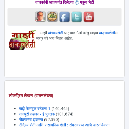
वाचकांनी आजपर्यंत दिलेल्या
एकूण भेटी
माझी
वांगंमयशेती
घाट्यात गेली परंतु माझ्या
वाङ्मयशेती
ला
मात्र बरे भाव मिळत आहेत.
लोकप्रिय लेखन (वाचनसंख्या)
माझे फेसबूक स्टेटस-1
(140,445)
नागपुरी तडका - ई पुस्तक
(101,674)
पोळ्याच्या झडत्या
(92,390)
सेंद्रिय शेती आणि रासायनिक शेती : संभ्रावस्था आणि वास्तविकता