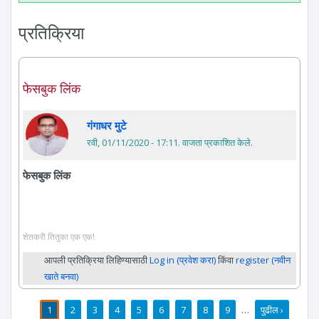
प्रतिक्रिया
फेसबुक लिंक
गंगाधर मुटे
रवी, 01/11/2020 - 17:11
. वाजता प्रकाशित केले.
फेसबुक लिंक
शेतकरी तितुका एक एक!
आपली प्रतिक्रिया लिहिण्यासाठी
Log in (प्रवेश करा)
किंवा
register (नवीन
खाते बनवा)
1
2
3
4
5
6
7
8
9
…
पुढील ›