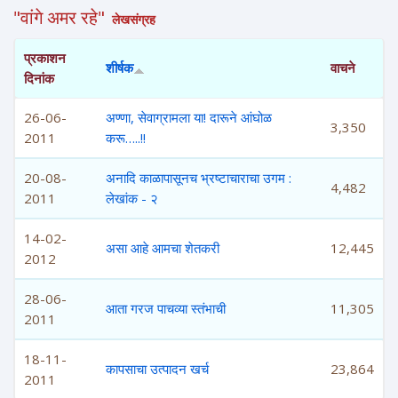
"वांगे अमर रहे"
लेखसंग्रह
प्रकाशन
शीर्षक
वाचने
दिनांक
26-06-
अण्णा, सेवाग्रामला या! दारूने आंघोळ
3,350
2011
करू…..!!
20-08-
अनादि काळापासूनच भ्रष्टाचाराचा उगम :
4,482
2011
लेखांक - २
14-02-
असा आहे आमचा शेतकरी
12,445
2012
28-06-
आता गरज पाचव्या स्तंभाची
11,305
2011
18-11-
कापसाचा उत्पादन खर्च
23,864
2011