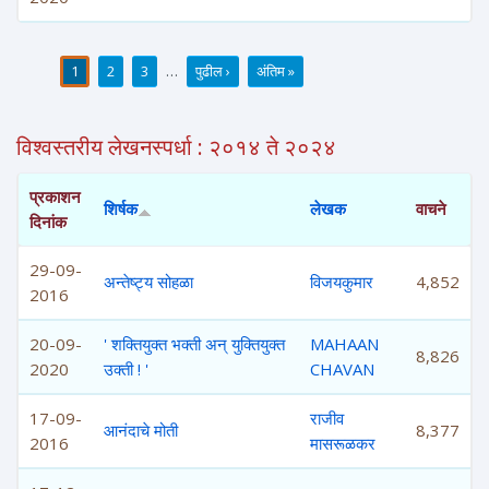
1
2
3
…
पुढील ›
अंतिम »
पाने
विश्वस्तरीय लेखनस्पर्धा : २०१४ ते २०२४
प्रकाशन
शिर्षक
लेखक
वाचने
दिनांक
29-09-
अन्तेष्ट्य सोहळा
विजयकुमार
4,852
2016
20-09-
' शक्तियुक्त भक्ती अन् युक्तियुक्त
MAHAAN
8,826
2020
उक्ती ! '
CHAVAN
17-09-
राजीव
आनंदाचे मोती
8,377
2016
मासरूळकर