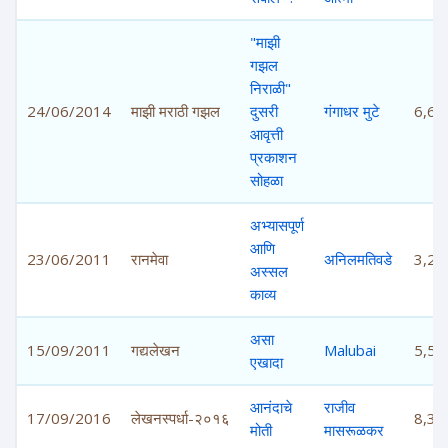
"माझी
गझल
निराळी"
24/06/2014
माझी मराठी गझल
दुसरी
गंगाधर मुटे
6,67
आवृत्ती
प्रकाशन
सोहळा
अभ्यासपूर्ण
आणि
23/06/2011
रानमेवा
अनिलमतिवडे
3,24
अस्सल
काव्य
असा
15/09/2011
गद्यलेखन
Malubai
5,55
एखादा
आनंदाचे
राजीव
17/09/2016
लेखनस्पर्धा-२०१६
8,37
मोती
मासरूळकर