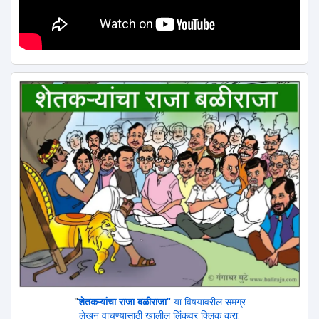
"
शेतकऱ्यांचा राजा बळीराजा"
या विषयावरील समग्र
लेखन वाचण्यासाठी खालील लिंकवर क्लिक करा.