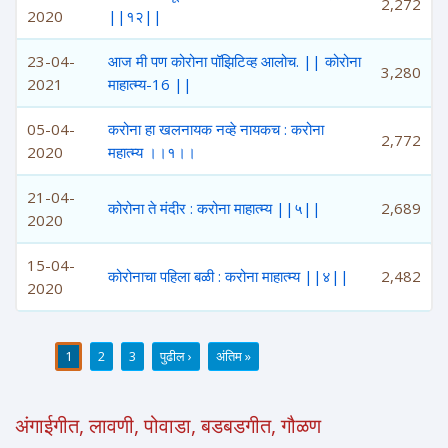
2,272
2020
||१२||
23-04-
आज मी पण कोरोना पॉझिटिव्ह आलोच. || कोरोना
3,280
2021
माहात्म्य-16 ||
05-04-
करोना हा खलनायक नव्हे नायकच : करोना
2,772
2020
महात्म्य ।।१।।
21-04-
कोरोना ते मंदीर : करोना माहात्म्य ||५||
2,689
2020
15-04-
कोरोनाचा पहिला बळी : करोना माहात्म्य ||४||
2,482
2020
1
2
3
पुढील ›
अंतिम »
पाने
अंगाईगीत, लावणी, पोवाडा, बडबडगीत, गौळण