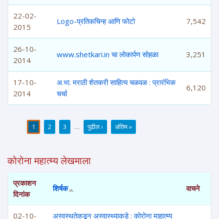
22-02-
Logo-प्रतिकचिन्ह आणि फोटो
7,542
2015
26-10-
www.shetkari.in चा लोकार्पण सोहळा
3,251
2014
17-10-
अ.भा. मराठी शेतकरी साहित्य चळवळ : प्रारंभिक
6,120
2014
चर्चा
1
2
3
…
पुढील ›
अंतिम »
पाने
कोरोना महात्म्य लेखमाला
प्रकाशन
शिर्षक
वाचने
दिनांक
02-10-
अस्वस्थतेकडून अस्वास्थ्याकडे : कोरोना माहात्म्य