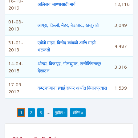
18-10-
अलिबाग जाण्यासाठी मार्ग
12,116
2019
01-08-
आग्रा, दिल्ली, मैहर, बेडाघाट, खजुराहो
3,049
2013
31-01-
एबीपी माझा, विनोद कांबळी आणि माझी
4,487
2013
भटकंती
14-04-
औन्ढा, विजापूर, गोलघुमट, शनीशिंगनापूर :
3,316
2015
देशाटन
17-09-
कष्टकऱ्यांना हवाई सफर अर्थात विमानप्रवास
1,539
2017
1
2
3
…
पुढील ›
अंतिम »
पाने