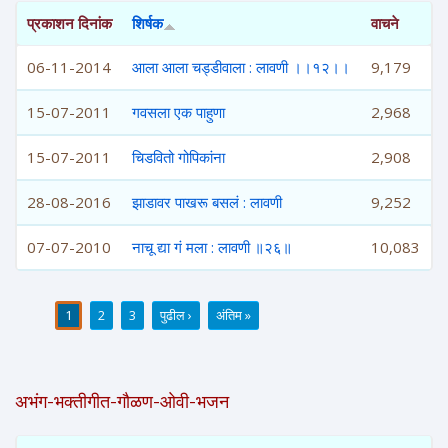
प्रकाशन दिनांक
शिर्षक
वाचने
06-11-2014
आला आला चड्डीवाला : लावणी ।।१२।।
9,179
15-07-2011
गवसला एक पाहुणा
2,968
15-07-2011
चिडवितो गोपिकांना
2,908
28-08-2016
झाडावर पाखरू बसलं : लावणी
9,252
07-07-2010
नाचू द्या गं मला : लावणी ॥२६॥
10,083
1
2
3
पुढील ›
अंतिम »
पाने
अभंग-भक्तीगीत-गौळण-ओवी-भजन