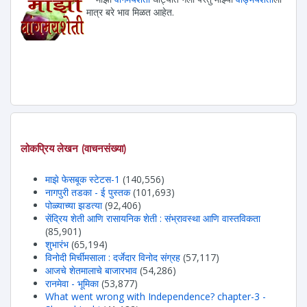
मात्र बरे भाव मिळत आहेत.
लोकप्रिय लेखन (वाचनसंख्या)
माझे फेसबूक स्टेटस-1
(140,556)
नागपुरी तडका - ई पुस्तक
(101,693)
पोळ्याच्या झडत्या
(92,406)
सेंद्रिय शेती आणि रासायनिक शेती : संभ्रावस्था आणि वास्तविकता
(85,901)
शुभारंभ
(65,194)
विनोदी मिर्चीमसाला : दर्जेदार विनोद संग्रह
(57,117)
आजचे शेतमालाचे बाजारभाव
(54,286)
रानमेवा - भूमिका
(53,877)
What went wrong with Independence? chapter-3 -