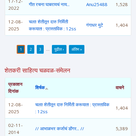
17-12-
गीत रचना घाबरायचं नाय...
Anu25488
1,528
2022
12-08-
चला! शेतीतून दारु निर्मिती
गंगाधर मुटे
1,404
2025
करूयात! : प्रास्ताविक : 12ss
1
2
3
…
पुढील ›
अंतिम »
पाने
शेतकरी साहित्य चळवळ-संमेलन
प्रकाशन
शिर्षक
वाचने
दिनांक
12-08-
चला! शेतीतून दारु निर्मिती करूयात! : प्रास्ताविक
1,404
2025
: 12ss
02-11-
// आभाळभर कर्जाचं डोंगर... //
5,389
2014