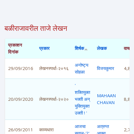
बळीराजावरील ताजे लेखन
प्रकाशन
प्रकार
शिर्षक
लेखक
वाचने
दिनांक
अन्तेष्ट्य
29/09/2016
लेखनस्पर्धा-२०१६
विजयकुमार
4,85
सोहळा
'
शक्तियुक्त
MAHAAN
20/09/2020
लेखनस्पर्धा-२०२०
भक्ती अन्
8,82
CHAVAN
युक्तियुक्त
उक्ती ! '
आजचा
अत्रुप्त
26/09/2011
काव्यधारा
2,78
सवाल-'?'
आत्मा