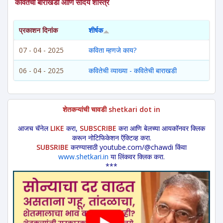
कवितेची बाराखडी आणि सौंदर्य शास्त्र
प्रकाशन दिनांक
शीर्षक
07 - 04 - 2025
कविता म्हणजे काय?
06 - 04 - 2025
कवितेची व्याख्या - कवितेची बाराखडी
शेतकऱ्यांची चावडी shetkari dot in
आजच चॅनेल
LIKE
करा,
SUBSCRIBE
करा आणि बेलच्या आयकॉनवर क्लिक
करून नोटिफिकेशन ऍक्टिव्ह करा.
SUBSRIBE
करण्यासाठी youtube.com/@chawdi किंवा
www.shetkari.in
या लिंकवर क्लिक करा.
***