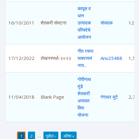
कापूस व
धान
16/10/2011
शेतकरी संघटना
उत्पादक
संपादक
12,5
परिषदेचे
आयोजन
गीत रचना
17/12/2022
लेखनस्पर्धा-२०२२
घाबरायचं
Anu25488
1,52
नाय...
गोपीनाथ
मुंडे
शेतकरी
11/04/2018
Blank Page
गंगाधर मुटे
2,74
अपघात
विमा
योजना
1
2
…
पुढील ›
अंतिम »