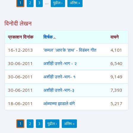
1
2
3
…
पुढील ›
अंतिम »
पाने
विनोदी लेखन
प्रकाशन दिनांक
शिर्षक
वाचने
16-12-2013
'कमल’ ’आप’के ’हाथ’ - विडंबन गीत
4,101
30-06-2011
अशीही उत्तरे-भाग - २
6,540
30-06-2011
अशीही उत्तरे-भाग- १
9,149
30-06-2011
अशीही उत्तरे-भाग-३
7,393
18-06-2011
आंब्याच्या झाडाले वांगे
5,217
1
2
3
पुढील ›
अंतिम »
पाने