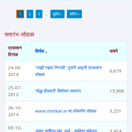
1
2
3
…
पुढील ›
अंतिम »
पाने
समारंभ-सोहळा
प्रकाशन
शिर्षक
वाचने
दिनांक
24-06-
"माझी गझल निराळी" दुसरी आवृत्ती प्रकाशन
6,679
2014
सोहळा
25-07-
'योद्धा शेतकरी' विमोचन समारंभ
15,906
2012
26-10-
www.shetkari.in चा लोकार्पण सोहळा
3,251
2014
09-10-
अंकुर साहित्य संघ, वर्धा - साहित्य संमेलन
3,414