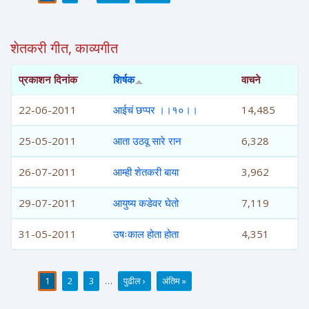
पाने
शेतकरी गीत, काव्यगीत
प्रकाशन दिनांक
शिर्षक
वाचने
22-06-2011
आईचं छप्पर ।।१०।।
14,485
25-05-2011
आता उठवू सारे रान
6,328
26-07-2011
आम्ही शेतकरी बाया
3,962
29-07-2011
आयुष्य कडेवर घेतो
7,119
31-05-2011
उषःकाल होता होता
4,351
1
2
3
…
पुढील ›
अंतिम »
पाने