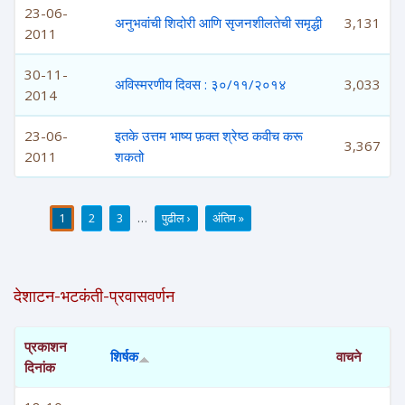
23-06-
अनुभवांची शिदोरी आणि सृजनशीलतेची समृद्धी
3,131
2011
30-11-
अविस्मरणीय दिवस : ३०/११/२०१४
3,033
2014
23-06-
इतके उत्तम भाष्य फ़क्त श्रेष्ठ कवीच करू
3,367
2011
शकतो
1
2
3
…
पुढील ›
अंतिम »
पाने
देशाटन-भटकंती-प्रवासवर्णन
प्रकाशन
शिर्षक
वाचने
दिनांक