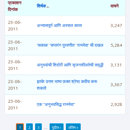
प्रकाशन
शिर्षक
वाचने
दिनांक
23-06-
अभ्यासपूर्ण आणि अस्सल काव्य
3,247
2011
23-06-
'सकाळ' 'सप्तरंग पुरवणीत' 'रानमेवा' ची दखल
5,284
2011
23-06-
अनुभवांची शिदोरी आणि सृजनशीलतेची समृद्धी
3,131
2011
23-06-
इतके उत्तम भाष्य फ़क्त श्रेष्ठ कवीच करू
3,367
2011
शकतो
23-06-
एक “अनुभवसिद्ध रानमेवा"
2,928
2011
1
2
3
…
पुढील ›
अंतिम »