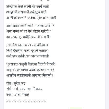
तिजोर्‍यात केले त्यांनी बंद स्वर्ग साती
आम्हावरी संसाराची उडे धूळ माती
आम्ही ती स्मशाने ज्यांना, प्रेत ही ना वाली
अशा कशा ज्याने त्याने गाडल्या उमेदी ?
असा कसा जो तो येथे होतसे खरेदी ?
ह्या अपार दु:खाचीही चालली दलाली !
उभा देश झाला आता एक बंदिशाला
जिथे देवकीचा पान्हा दुधाने जळाला
कसे पुण्य दुर्देवी अन पाप भाग्यशाली
धुमसतात अजुनी विझल्या चितांचे निखारे!
अजून रक्त मागत उठती वधस्तंभ सारे !
आसवेच स्वातंत्र्याची आम्हाला मिळाली !
गीत : सुरेश भट
संगीत : पं. हृदयनाथ मंगेशकर
स्वर : आशा भोसले
......................................................