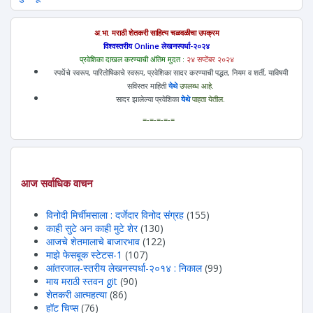
अ.भा. मराठी शेतकरी साहित्य चळवळीचा उपक्रम
विश्वस्तरीय Online लेखनस्पर्धा-२०२४
प्रवेशिका दाखल करण्याची अंतिम मुदत :
२४ सप्टेंबर २०२४
स्पर्धेचे स्वरूप, पारितोषिकाचे स्वरूप, प्रवेशिका सादर करण्याची पद्धत, नियम व शर्ती, याविषयी
सविस्तर माहिती
येथे
उपलब्ध आहे.
सादर झालेल्या प्रवेशिका
येथे
पाहता येतील.
=-=-=-=-=
आज सर्वाधिक वाचन
विनोदी मिर्चीमसाला : दर्जेदार विनोद संग्रह
(155)
काही सुटे अन काही मुटे शेर
(130)
आजचे शेतमालाचे बाजारभाव
(122)
माझे फेसबूक स्टेटस-1
(107)
आंतरजाल-स्तरीय लेखनस्पर्धा-२०१४ : निकाल
(99)
माय मराठी स्तवन git
(90)
शेतकरी आत्महत्या
(86)
हॉट चिप्स
(76)