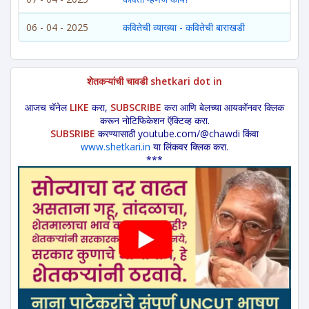
06 - 04 - 2025
कवितेची व्याख्या - कवितेची बाराखडी
शेतकऱ्यांची चावडी shetkari dot in
आजच चॅनेल
LIKE
करा,
SUBSCRIBE
करा आणि बेलच्या आयकॉनवर क्लिक
करून नोटिफिकेशन ऍक्टिव्ह करा.
SUBSRIBE
करण्यासाठी youtube.com/@chawdi किंवा
www.shetkari.in
या लिंकवर क्लिक करा.
***