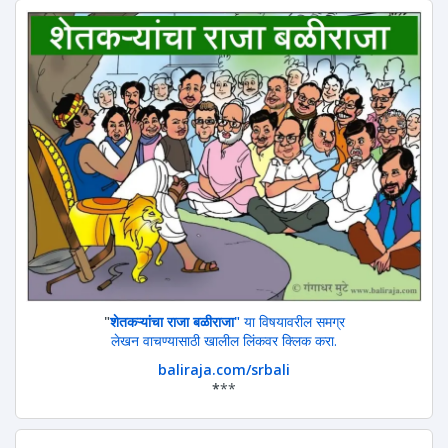
"
शेतकऱ्यांचा राजा बळीराजा"
या विषयावरील समग्र
लेखन वाचण्यासाठी खालील लिंकवर क्लिक करा.
baliraja.com/srbali
*
**