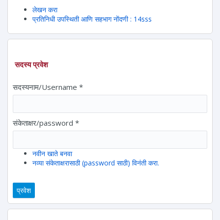
लेखन करा
प्रतिनिधी उपस्थिती आणि सहभाग नोंदणी : 14sss
सदस्य प्रवेश
सदस्यनाम/Username
*
संकेताक्षर/password
*
नवीन खाते बनवा
नव्या संकेताक्षरासाठी (password साठी) विनंती करा.