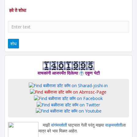
हवे ते शोधा
शोध
वाचकांनी आजपर्यंत दिलेल्या
एकूण भेटी
माझी
वांगंमयशेती
घाट्यात गेली परंतु माझ्या
वाङ्मयशेती
ला
मात्र बरे भाव मिळत आहेत.