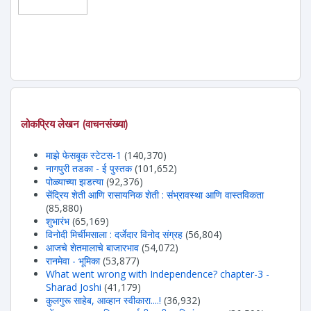
लोकप्रिय लेखन (वाचनसंख्या)
माझे फेसबूक स्टेटस-1
(140,370)
नागपुरी तडका - ई पुस्तक
(101,652)
पोळ्याच्या झडत्या
(92,376)
सेंद्रिय शेती आणि रासायनिक शेती : संभ्रावस्था आणि वास्तविकता
(85,880)
शुभारंभ
(65,169)
विनोदी मिर्चीमसाला : दर्जेदार विनोद संग्रह
(56,804)
आजचे शेतमालाचे बाजारभाव
(54,072)
रानमेवा - भूमिका
(53,877)
What went wrong with Independence? chapter-3 -
Sharad Joshi
(41,179)
कुलगुरू साहेब, आव्हान स्वीकारा....!
(36,932)