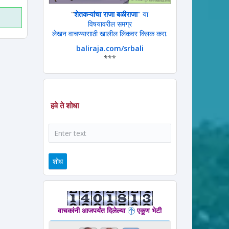
"
शेतकऱ्यांचा राजा बळीराजा"
या
विषयावरील समग्र
लेखन वाचण्यासाठी खालील लिंकवर क्लिक करा.
baliraja.com/srbali
*
**
हवे ते शोधा
शोध
वाचकांनी आजपर्यंत दिलेल्या
एकूण भेटी