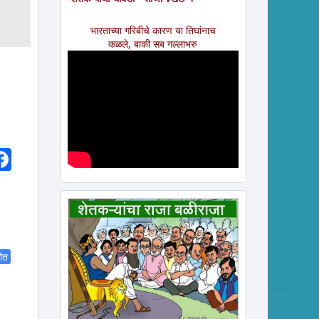
भारताच्या गरिबीचे कारण या तिघांनाच
कळले, बाकी सब गल्लाभरु
hatsApp
Facebook
ीत