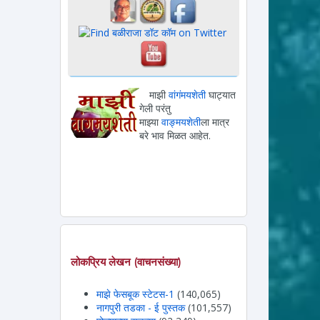
माझी
वांगंमयशेती
घाट्यात
गेली परंतु
माझ्या
वाङ्मयशेती
ला मात्र
बरे भाव मिळत आहेत.
लोकप्रिय लेखन (वाचनसंख्या)
माझे फेसबूक स्टेटस-1
(140,065)
नागपुरी तडका - ई पुस्तक
(101,557)