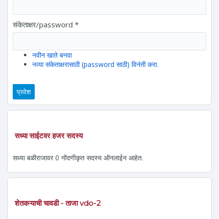
संकेताक्षर/password
*
नवीन खाते बनवा
नव्या संकेताक्षरासाठी (password साठी) विनंती करा.
सध्या साईटवर हजर सदस्य
सध्या बळीराजावर 0 नोंदणीकृत सदस्य ऑनलाईन आहेत.
शेतकऱ्याची चावडी - ताजा vdo-2