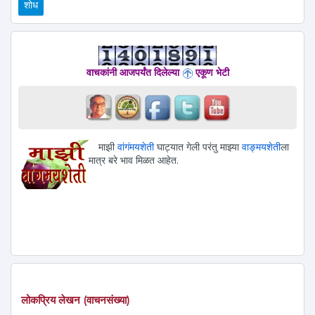
वाचकांनी आजपर्यंत दिलेल्या
एकूण भेटी
माझी
वांगंमयशेती
घाट्यात गेली परंतु माझ्या
वाङ्मयशेती
ला
मात्र बरे भाव मिळत आहेत.
लोकप्रिय लेखन (वाचनसंख्या)