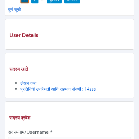
पाने
पुर्ण सूची
User Details
सदस्य खाते
लेखन करा
प्रतिनिधी उपस्थिती आणि सहभाग नोंदणी : 14sss
सदस्य प्रवेश
सदस्यनाम/Username
*