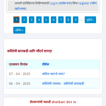
आपली प्रतिक्रिया लिहिण्यासाठी
Log in (प्रवेश करा)
किंवा
register (नवीन
खाते बनवा)
1
2
3
4
5
6
7
8
9
…
पुढील ›
पाने
अंतिम »
कवितेची बाराखडी आणि सौंदर्य शास्त्र
प्रकाशन दिनांक
शीर्षक
07 - 04 - 2025
कविता म्हणजे काय?
06 - 04 - 2025
कवितेची व्याख्या - कवितेची बाराखडी
शेतकऱ्यांची चावडी shetkari dot in