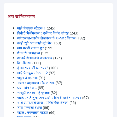
आज सर्वाधिक वाचन
माझे फेसबूक स्टेटस-1
(245)
विनोदी मिर्चीमसाला : दर्जेदार विनोद संग्रह
(243)
आंतरजाल-स्तरीय लेखनस्पर्धा-२०१४ : निकाल
(182)
काही सुटे अन काही मुटे शेर
(169)
माय मराठी स्तवन git
(155)
शेतकरी आत्महत्या
(135)
आजचे शेतमालाचे बाजारभाव
(126)
विलगीकरण
(111)
हे गणराज्य की धनराज्य?
(100)
माझे फेसबूक स्टेटस - 2
(92)
पाहून घे महात्म्या
(91)
गज़ल : घाट्याच्या सौद्यात शेती
(87)
घाला दोन रेघा...
(85)
नागपुरी तडका - ई पुस्तक
(82)
पहाटे पहाटे तुला जाग आली : विनोदी कविता ॥२५॥
(67)
४ थे अ.भा.म.शे.सा.सं : पारितोषिक वितरण
(66)
डोळे पाण्याचा बंधारा
(66)
गझल : नयनातला पाऊस
(66)