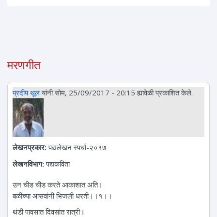
मरणगीत
प्रदीप थूल
यांनी सोम, 25/09/2017 - 20:15 ह्यावेळी प्रकाशित केले.
लेखनप्रकार:
पद्यलेखन स्पर्धा-२०१७
लेखनविभाग:
पद्यकविता
उन चीड चीड करते आकाशात अति।
बळीच्या आसवांनी भिजली धरती।।१।।
थंडी पावसात दिवसांत रात्री।