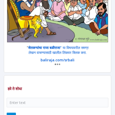
"
शेतकऱ्यांचा राजा बळीराजा"
या विषयावरील समग्र
लेखन वाचण्यासाठी खालील लिंकवर क्लिक करा.
baliraja.com/srbali
*
**
हवे ते शोधा
शोध