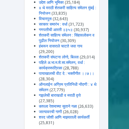
उद्देश आणि भूमिका
(35,184)
४ थे मराठी शेतकरी साहित्य संमेलन मुंबई :
नियोजन
(33,835)
विचारपूस
(32,643)
सत्कार समारंभ : वर्धा
(31,723)
गणपतीची आरती ॥३५॥
(30,937)
शेतकरी साहित्य संमेलन : सिंहावलोकन व
पुढील नियोजन
(30,309)
हंबरून वासराले चाटते जवा गाय
(29,200)
शेतकरी संघटना लोगो, बिल्ला
(29,014)
पहिले अ.भा.म.शे.सा.संमेलन, वर्धा :
कार्यक्रमपत्रिका
(28,788)
पायाखालची वीट दे : भक्तीगीत ।।७।।
(28,304)
ऑनलाईन अग्रिम प्रतिनिधी नोंदणी : ४ थे
संमेलन
(27,779)
गझलेची बाराखडी व मराठी वृत्ते
(27,385)
कापला रेशमाच्या सुताने गळा
(26,633)
जात्यावरची गाणी
(26,028)
शरद जोशी आणि माझ्यातली कार्यकर्ती
(25,831)