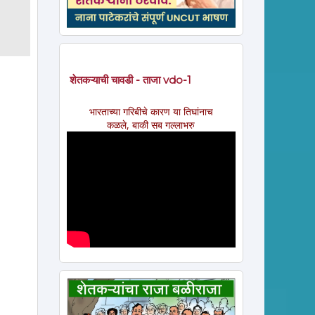
शेतकऱ्याची चावडी - ताजा vdo-1
भारताच्या गरिबीचे कारण या तिघांनाच
कळले, बाकी सब गल्लाभरु