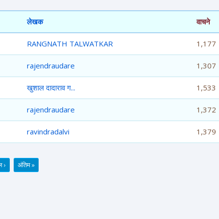
लेखक
वाचने
RANGNATH TALWATKAR
1,177
rajendraudare
1,307
खुशाल दादाराव ग...
1,533
rajendraudare
1,372
ravindradalvi
1,379
ल ›
अंतिम »