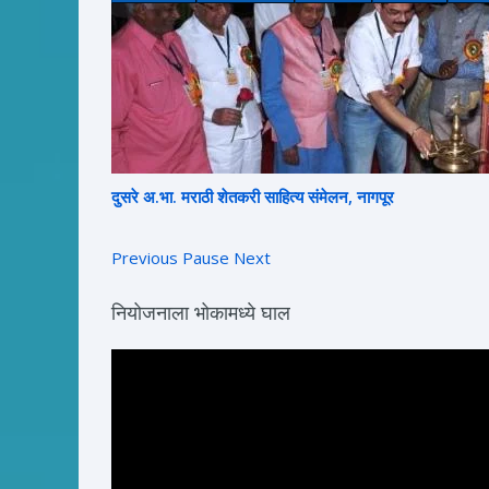
दुसरे अ.भा. मराठी शेतकरी साहित्य संमेलन, नागपूर
Previous
Pause
Next
नियोजनाला भोकामध्ये घाल