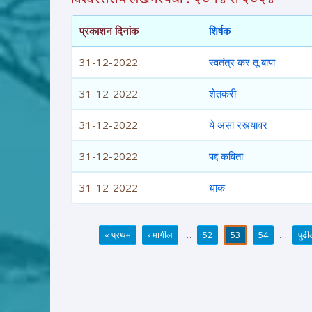
प्रकाशन दिनांक
शिर्षक
31-12-2022
स्वतंत्र कर तू बापा
31-12-2022
शेतकरी
31-12-2022
ये असा रस्त्यावर
31-12-2022
पद्द कविता
31-12-2022
धाक
« प्रथम
‹ मागील
…
52
53
54
…
पुढी
पाने