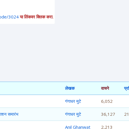
node/3024
या लिंकवर क्लिक करा.
लेखक
वाचने
प्
गंगाधर मुटे
6,052
काशन समारंभ
गंगाधर मुटे
36,127
2
Anil Ghanwat
2,213