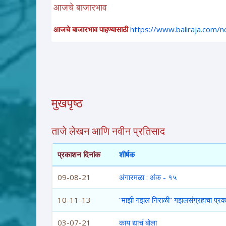
आजचे बाजारभाव
आजचे बाजारभाव पाहण्यासाठी
https://www.baliraja.com/
मुखपृष्ठ
ताजे लेखन आणि नवीन प्रतिसाद
प्रकाशन दिनांक
शीर्षक
09-08-21
अंगारमळा : अंक - १५
10-11-13
“माझी गझल निराळी” गझलसंग्रहाचा प्र
03-07-21
काय द्याचं बोला