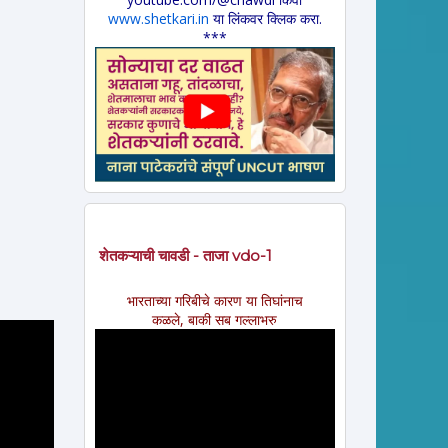
www.shetkari.in
या लिंकवर क्लिक करा.
***
शेतकऱ्याची चावडी - ताजा vdo-1
भारताच्या गरिबीचे कारण या तिघांनाच
कळले, बाकी सब गल्लाभरु