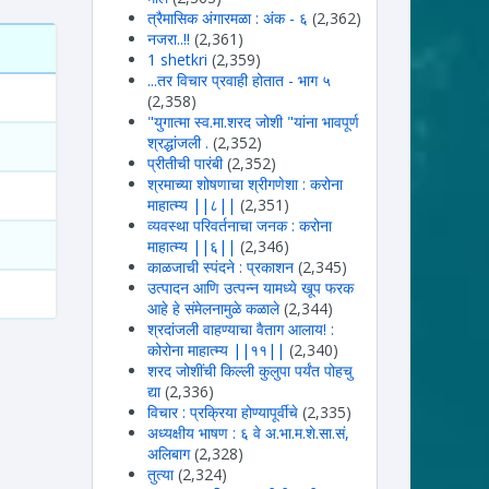
त्रैमासिक अंगारमळा : अंक - ६
(2,362)
नजरा..!!
(2,361)
1 shetkri
(2,359)
...तर विचार प्रवाही होतात - भाग ५
(2,358)
"युगात्मा स्व.मा.शरद जोशी "यांना भावपूर्ण
श्रद्धांजली .
(2,352)
प्रीतीची पारंबी
(2,352)
श्रमाच्या शोषणाचा श्रीगणेशा : करोना
माहात्म्य ||८||
(2,351)
व्यवस्था परिवर्तनाचा जनक : करोना
माहात्म्य ||६||
(2,346)
काळजाची स्पंदने : प्रकाशन
(2,345)
उत्पादन आणि उत्पन्न यामध्ये खूप फरक
आहे हे संमेलनामुळे कळाले
(2,344)
श्रदांजली वाहण्याचा वैताग आलाय! :
कोरोना माहात्म्य ||११||
(2,340)
शरद जोशींची किल्ली कुलुपा पर्यंत पोहचु
द्या
(2,336)
विचार : प्रक्रिया होण्यापूर्वीचे
(2,335)
अध्यक्षीय भाषण : ६ वे अ.भा.म.शे.सा.सं,
अलिबाग
(2,328)
तुत्या
(2,324)