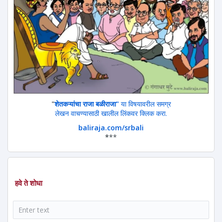
"
शेतकऱ्यांचा राजा बळीराजा"
या विषयावरील समग्र
लेखन वाचण्यासाठी खालील लिंकवर क्लिक करा.
baliraja.com/srbali
*
**
हवे ते शोधा
शोध