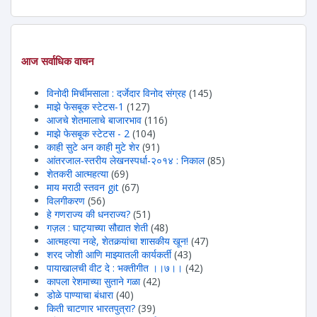
आज सर्वाधिक वाचन
विनोदी मिर्चीमसाला : दर्जेदार विनोद संग्रह
(145)
माझे फेसबूक स्टेटस-1
(127)
आजचे शेतमालाचे बाजारभाव
(116)
माझे फेसबूक स्टेटस - 2
(104)
काही सुटे अन काही मुटे शेर
(91)
आंतरजाल-स्तरीय लेखनस्पर्धा-२०१४ : निकाल
(85)
शेतकरी आत्महत्या
(69)
माय मराठी स्तवन git
(67)
विलगीकरण
(56)
हे गणराज्य की धनराज्य?
(51)
गज़ल : घाट्याच्या सौद्यात शेती
(48)
आत्महत्या नव्हे, शेतकर्‍यांचा शासकीय खून!
(47)
शरद जोशी आणि माझ्यातली कार्यकर्ती
(43)
पायाखालची वीट दे : भक्तीगीत ।।७।।
(42)
कापला रेशमाच्या सुताने गळा
(42)
डोळे पाण्याचा बंधारा
(40)
किती चाटणार भारतपुत्रा?
(39)