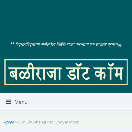
पिढ्यान्‌पिढ्यांच्या अबोलतेला लिहिते-बोलते करण्याचा एक इवलासा प्रयत्न
Menu
मुखपृष्ठ
>> Dr. Shubhangi Patil Bhoyar Moon