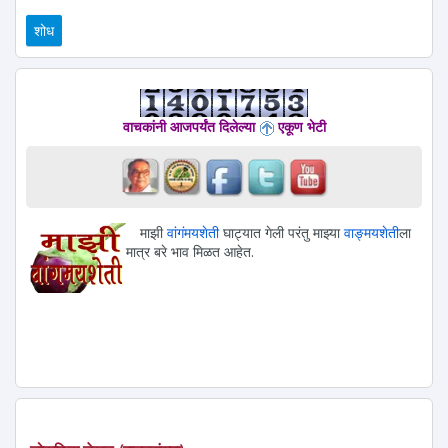
वाचकांनी आजपर्यंत दिलेल्या
एकूण भेटी
माझी
वांगंमयशेती
घाट्यात गेली परंतु माझ्या
वाङ्मयशेती
ला
मात्र बरे भाव मिळत आहेत.