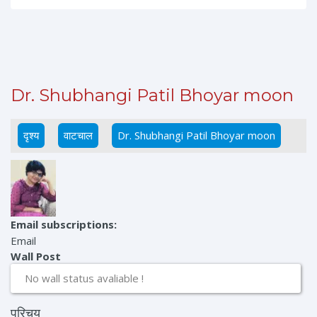
Dr. Shubhangi Patil Bhoyar moon
दृश्य
(active tab)
वाटचाल
Dr. Shubhangi Patil Bhoyar moon
Primary tabs
Email subscriptions:
Email
Wall Post
No wall status avaliable !
परिचय