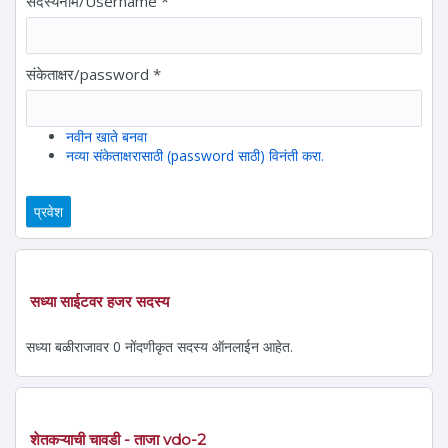
सदस्यनाम/Username
*
संकेताक्षर/password
*
नवीन खाते बनवा
नव्या संकेताक्षरासाठी (password साठी) विनंती करा.
सध्या साईटवर हजर सदस्य
सध्या बळीराजावर 0 नोंदणीकृत सदस्य ऑनलाईन आहेत.
शेतकऱ्याची चावडी - ताजा vdo-2