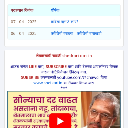
प्रकाशन दिनांक
शीर्षक
07 - 04 - 2025
कविता म्हणजे काय?
06 - 04 - 2025
कवितेची व्याख्या - कवितेची बाराखडी
शेतकऱ्यांची चावडी shetkari dot in
आजच चॅनेल
LIKE
करा,
SUBSCRIBE
करा आणि बेलच्या आयकॉनवर क्लिक
करून नोटिफिकेशन ऍक्टिव्ह करा.
SUBSRIBE
करण्यासाठी youtube.com/@chawdi किंवा
www.shetkari.in
या लिंकवर क्लिक करा.
***