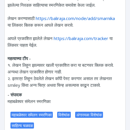
झालेल्या निवडक साहित्याचा स्मरणिकेत समावेश केला जाईल.
लेखन करण्यासाठी
https://baliraja.com/node/add/smarnika
या लिंकवर क्लिक करून आपले लेखन करावे.
आपले प्रकाशित झालेले लेखन
https://baliraja.com/tracker
या
लिंकवर पाहता येईल.
महत्वाच्या टीप -
१. लेखन लिहून झाल्यावर खाली प्रकाशित करा या बटणवर क्लिक करावे.
अन्यथा लेखन प्रकाशित होणार नाही.
२. इतरत्र लिहून ठेवलेले लेखन कॉपी पेस्ट करणार असाल तर लेखनात
smiley किंवा अन्य चित्र अथवा चिन्ह असल्यास काढून टाकावे.
- संपादक
महाबळेश्वर संमेलन स्मरणिका
महाबळेश्वर संमेलन स्मरणिका
विशेषांक
अंगारमळा विशेषांक
साहित्य चळवळ