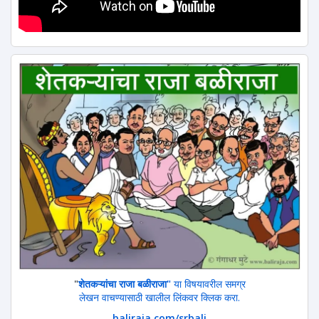
"
शेतकऱ्यांचा राजा बळीराजा"
या विषयावरील समग्र
लेखन वाचण्यासाठी खालील लिंकवर क्लिक करा.
baliraja.com/srbali