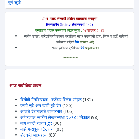
पुर्ण सूची
अ.भा. मराठी शेतकरी साहित्य चळवळीचा उपक्रम
विश्वस्तरीय Online लेखनस्पर्धा-२०२४
प्रवेशिका दाखल करण्याची अंतिम मुदत :
२४ सप्टेंबर २०२४
स्पर्धेचे स्वरूप, पारितोषिकाचे स्वरूप, प्रवेशिका सादर करण्याची पद्धत, नियम व शर्ती, याविषयी
सविस्तर माहिती
येथे
उपलब्ध आहे.
सादर झालेल्या प्रवेशिका
येथे
पाहता येतील.
=-=-=-=-=
आज सर्वाधिक वाचन
विनोदी मिर्चीमसाला : दर्जेदार विनोद संग्रह
(132)
काही सुटे अन काही मुटे शेर
(126)
आजचे शेतमालाचे बाजारभाव
(106)
आंतरजाल-स्तरीय लेखनस्पर्धा-२०१४ : निकाल
(98)
माय मराठी स्तवन git
(90)
माझे फेसबूक स्टेटस-1
(83)
शेतकरी आत्महत्या
(83)