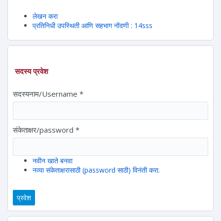
लेखन करा
प्रतिनिधी उपस्थिती आणि सहभाग नोंदणी : 14sss
सदस्य प्रवेश
सदस्यनाम/Username
*
संकेताक्षर/password
*
नवीन खाते बनवा
नव्या संकेताक्षरासाठी (password साठी) विनंती करा.