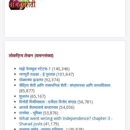
लोकप्रिय लेखन (वाचनसंख्या)
माझे फेसबूक स्टेटस-1
(140,346)
नागपुरी तडका - ई पुस्तक
(101,647)
पोळ्याच्या झडत्या
(92,374)
सेंद्रिय शेती आणि रासायनिक शेती : संभ्रावस्था आणि वास्तविकता
(85,877)
शुभारंभ
(65,167)
विनोदी मिर्चीमसाला : दर्जेदार विनोद संग्रह
(56,781)
आजचे शेतमालाचे बाजारभाव
(54,056)
रानमेवा - भूमिका
(53,876)
What went wrong with Independence? chapter-3 -
Sharad Joshi
(41,179)
कुलगुरू साहेब, आव्हान स्वीकारा....!
(36,928)