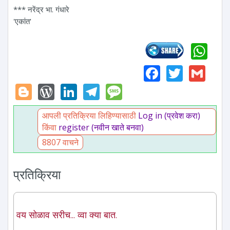
*** नरेंद्र भा. गंधारे
'एकांत'
Wh
Faceboo
Twitte
Gm
Blogger
WordPress
LinkedIn
Telegram
Message
आपली प्रतिक्रिया लिहिण्यासाठी
Log in (प्रवेश करा)
किंवा
register (नवीन खाते बनवा)
8807 वाचने
प्रतिक्रिया
वय सोळाव सरीच... व्वा क्या बात.