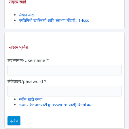
सदस्य खाते
लेखन करा
प्रतिनिधी उपस्थिती आणि सहभाग नोंदणी : 14sss
सदस्य प्रवेश
सदस्यनाम/Username
*
संकेताक्षर/password
*
नवीन खाते बनवा
नव्या संकेताक्षरासाठी (password साठी) विनंती करा.