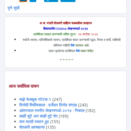
पाने
पुर्ण सूची
अ.भा. मराठी शेतकरी साहित्य चळवळीचा उपक्रम
विश्वस्तरीय Online लेखनस्पर्धा-२०२४
प्रवेशिका दाखल करण्याची अंतिम मुदत :
२४ सप्टेंबर २०२४
स्पर्धेचे स्वरूप, पारितोषिकाचे स्वरूप, प्रवेशिका सादर करण्याची पद्धत, नियम व शर्ती, याविषयी
सविस्तर माहिती
येथे
उपलब्ध आहे.
सादर झालेल्या प्रवेशिका
येथे
पाहता येतील.
=-=-=-=-=
आज सर्वाधिक वाचन
माझे फेसबूक स्टेटस-1
(247)
विनोदी मिर्चीमसाला : दर्जेदार विनोद संग्रह
(243)
आंतरजाल-स्तरीय लेखनस्पर्धा-२०१४ : निकाल
(182)
काही सुटे अन काही मुटे शेर
(169)
माय मराठी स्तवन git
(155)
शेतकरी आत्महत्या
(135)