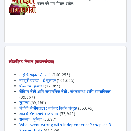
मात्र बरे भाव मिळत आहेत.
लोकप्रिय लेखन (वाचनसंख्या)
माझे फेसबूक स्टेटस-1
(140,255)
नागपुरी तडका - ई पुस्तक
(101,625)
पोळ्याच्या झडत्या
(92,365)
सेंद्रिय शेती आणि रासायनिक शेती : संभ्रावस्था आणि वास्तविकता
(85,867)
शुभारंभ
(65,160)
विनोदी मिर्चीमसाला : दर्जेदार विनोद संग्रह
(56,645)
आजचे शेतमालाचे बाजारभाव
(53,945)
रानमेवा - भूमिका
(53,871)
What went wrong with Independence? chapter-3 -
Sharad Joshi
(41,179)