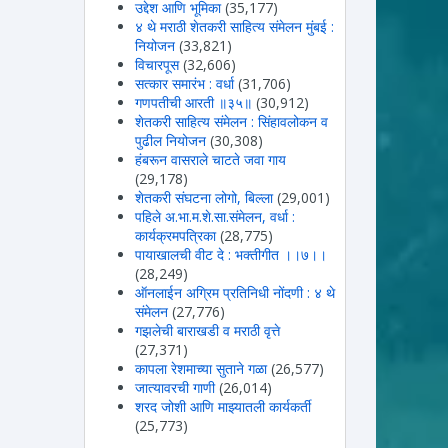
उद्देश आणि भूमिका
(35,177)
४ थे मराठी शेतकरी साहित्य संमेलन मुंबई :
नियोजन
(33,821)
विचारपूस
(32,606)
सत्कार समारंभ : वर्धा
(31,706)
गणपतीची आरती ॥३५॥
(30,912)
शेतकरी साहित्य संमेलन : सिंहावलोकन व
पुढील नियोजन
(30,308)
हंबरून वासराले चाटते जवा गाय
(29,178)
शेतकरी संघटना लोगो, बिल्ला
(29,001)
पहिले अ.भा.म.शे.सा.संमेलन, वर्धा :
कार्यक्रमपत्रिका
(28,775)
पायाखालची वीट दे : भक्तीगीत ।।७।।
(28,249)
ऑनलाईन अग्रिम प्रतिनिधी नोंदणी : ४ थे
संमेलन
(27,776)
गझलेची बाराखडी व मराठी वृत्ते
(27,371)
कापला रेशमाच्या सुताने गळा
(26,577)
जात्यावरची गाणी
(26,014)
शरद जोशी आणि माझ्यातली कार्यकर्ती
(25,773)