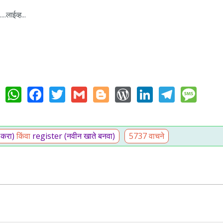
..लाईव्ह...
WhatsApp
Facebook
Twitter
Gmail
Blogger
WordPress
LinkedIn
Teleg
Me
 करा)
किंवा
register (नवीन खाते बनवा)
5737 वाचने