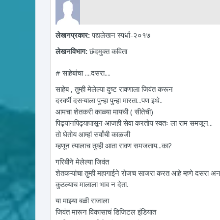
लेखनप्रकार:
पद्यलेखन स्पर्धा-२०१७
लेखनविभाग:
छंदमुक्त कविता
# साहेबांचा ....दसरा....
साहेब , तुम्ही मेलेल्या दुष्ट रावणाला जिवंत करून
दरवर्षी दसऱ्याला पुन्हा पुन्हा मारता...पण इथे..
आमचा शेतकरी काळ्या मायची ( सीतेची)
पिढ्यांनपिढ्यापासून आजही सेवा करतोय स्वतः ला राम समजून...
तो घेतोय आम्हां सर्वांची काळजी
म्हणून त्यालाच तुम्ही आता रावण समजताय...का?
गरिबीने मेलेल्या जिवंत
शेतकऱ्यांचा तुम्ही महागाईने रोजच साजरा करत आहे म्हणे दसरा अन करत
कुठल्याच मालाला भाव न देता.
या माझ्या बळी राजाला
जिवंत मारून विकासाचं डिजिटल इंडियात