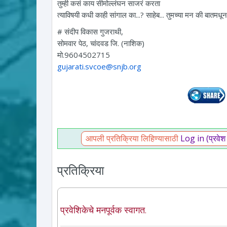
तुम्ही कसं काय सीमोल्लंघन साजरं करता
त्याविषयी कधी काही सांगाल का...? साहेब... तुमच्या मन की बातमधून..
# संदीप विकास गुजराथी,
सोमवार पेठ, चांदवड जि. (नाशिक)
मो.9604502715
gujarati.svcoe@snjb.org
आपली प्रतिक्रिया लिहिण्यासाठी
Log in (प्रवेश
प्रतिक्रिया
प्रवेशिकेचे मनपूर्वक स्वागत.