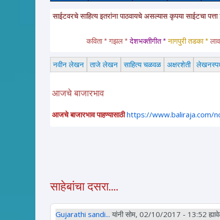
आहेत. या साईटवरचे साहित्य इतरांना पाठवायचे असल्यास कृपया साईटचा पत्ता इतरांना कळव
कविता * गझल * 
देशभक्तीगीत * 
नागपुरी तडका *
 लावणी * अ
नवीन लेखन
ताजे लेखन
साहित्य चळवळ
अक्षरशेती
लेखनस्पर्
आजचे बाजारभाव
आजचे बाजारभाव पाहण्यासाठी
https://www.baliraja.com/
साहेबांचा दसरा....
Gujarathi sandi...
यांनी सोम, 02/10/2017 - 13:52 ह्यावेळ