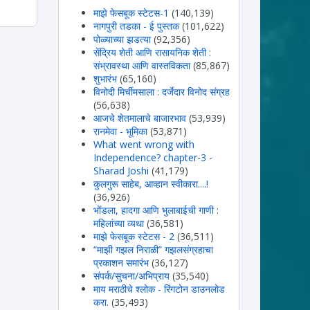
माझे फेसबूक स्टेटस-1
(140,139)
नागपुरी तडका - ई पुस्तक
(101,622)
पोळ्याच्या झडत्या
(92,356)
सेंद्रिय शेती आणि रासायनिक शेती :
संभ्रावस्था आणि वास्तविकता
(85,867)
शुभारंभ
(65,160)
विनोदी मिर्चीमसाला : दर्जेदार विनोद संग्रह
(56,638)
आजचे शेतमालाचे बाजारभाव
(53,939)
रानमेवा - भूमिका
(53,871)
What went wrong with
Independence? chapter-3 -
Sharad Joshi
(41,179)
कुलगुरू साहेब, आव्हान स्वीकारा....!
(36,926)
भोंडला, हादगा आणि भुलाबाईची गाणी :
महिलांच्या व्यथा
(36,581)
माझे फेसबूक स्टेटस - 2
(36,511)
“माझी गझल निराळी” गझलसंग्रहाचा
प्रकाशन समारंभ
(36,127)
संपर्क/सुचना/अभिप्राय
(35,540)
माय मराठीचे श्लोक - रिंगटोन डाउनलोड
करा.
(35,493)