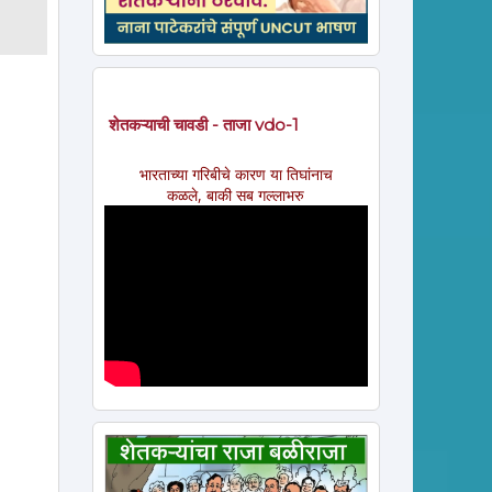
शेतकऱ्याची चावडी - ताजा vdo-1
भारताच्या गरिबीचे कारण या तिघांनाच
कळले, बाकी सब गल्लाभरु