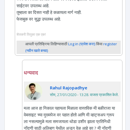
साईटवर उपलब्ध आहे.
तुम्हाला का दिसत नाही हे कळायला मार्ग नाही.
फेसबुक वर सुद्धा उपलब्ध आहे.
शेतकरी तितुका एक एक!
आपली प्रतिक्रिया लिहिण्यासाठी
Log in (प्रवेश करा)
किंवा
register
(नवीन खाते बनवा)
धन्यवाद
Rahul Rajopadhye
सोम, 27/01/2020 - 13:28
. वाजता प्रकाशित केले.
मला आज हा निकाल पहायला मिळाला वास्तविक मी बळीराजा या
वेबसाइट च्या मुख्यपेज वर पहात होतो आणि मी व्हाट्सअप ग्रूप
ला नसल्यामुळे मला समजायला थोडा उशीर झाला प्रतिनिधी
नोंदणी साठी अलिबाग येथील अजून वेळ आहे का ? मी नोंदणी