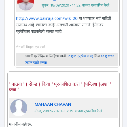
शुक्र, 18/09/2020 - 11:32
. वाजता प्रकाशित केले.
http://www.baliraja.com/wls-20
या धाग्यावर सर्व माहिती
उपलब्ध आहे. त्यानंतर काही अडचणी आल्यास सांगावे. ईमेलवर
प्रवेशिका पाठवलेली चालत नाही.
शेतकरी तितुका एक एक!
आपली प्रतिक्रिया लिहिण्यासाठी
Log in (प्रवेश करा)
किंवा
register
(नवीन खाते बनवा)
' पाठवा ' ( सेन्ड ) किंवा ' प्रकाशित करा ' (पब्लिश )अशा '
कळ '
MAHAAN CHAVAN
मंगळ, 29/09/2020 - 07:39
. वाजता प्रकाशित केले.
माननीय महोदय,