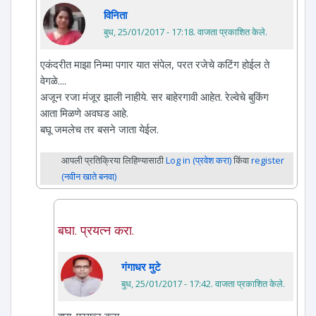
विनिता
बुध, 25/01/2017 - 17:18
. वाजता प्रकाशित केले.
एकंदरीत माझा निम्मा पगार यात संपेल, परत रजेचे कटिंग होईल ते
वेगळे....
अजून रजा मंजूर झाली नाहीये. सर बाहेरगावी आहेत. रेल्वेचे बुकिंग
आता मिळणे अवघड आहे.
बघू जमलेच तर बसने जाता येईल.
आपली प्रतिक्रिया लिहिण्यासाठी
Log in (प्रवेश करा)
किंवा
register
(नवीन खाते बनवा)
बघा. प्रयत्न करा.
गंगाधर मुटे
बुध, 25/01/2017 - 17:42
. वाजता प्रकाशित केले.
बघा. प्रयत्न करा.