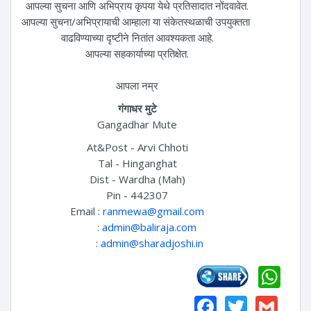
आपल्या सुचना आणि अभिप्राय कृपया येथे प्रतिसादात नोंदवावेत.
आपल्या सुचना/अभिप्रायाची आम्हाला या संकेतस्थळाची उपयुक्तता
वाढविण्याच्या दृष्टीने नितांत आवश्यकता आहे.
आपल्या सहकार्याच्या प्रतिक्षेत.
आपला नम्र
गंगाधर मुटे
Gangadhar Mute
At&Post - Arvi Chhoti
Tal - Hinganghat
Dist - Wardha (Mah)
Pin - 442307
Email :
ranmewa@gmail.com
:
admin@baliraja.com
:
admin@sharadjoshi.in
Wh
Faceboo
Twitte
Gm