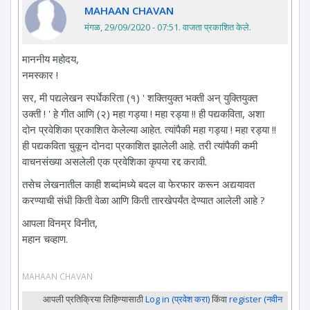
MAHAAN CHAVAN
मंगळ, 29/09/2020 - 07:51
. वाजता प्रकाशित केले.
माननीय महोदय,
नमस्कार !
सर, मी पद्यलेखन स्पर्धेकरिता (१) ' शक्तियुक्त भक्ती अन् युक्तियुक्त
उक्ती ! ' हे गीत आणि (२) महा गड्या ! महा रड्या !! ही पद्यकविता, अशा
दोन प्रवेशिका प्रकाशित केलेल्या आहेत. त्यांपैकी महा गड्या ! महा रड्या !!
ही पद्यकविता चुकून दोनदा प्रकाशित झालेली आहे. तरी त्यांपैकी कमी
वाचनसंख्या असलेली एक प्रवेशिका कृपया रद्द करावी.
तसेच लेखनातील काही शब्दांमध्ये बदल वा फेरफार करून अद्ययावत
करण्याची संधी किती वेळा आणि किती तारखेपर्यंत देण्यात आलेली आहे ?
आपला विनम्र विनीत,
महान चव्हाण.
MAHAAN CHAVAN
आपली प्रतिक्रिया लिहिण्यासाठी
Log in (प्रवेश करा)
किंवा
register (नवीन