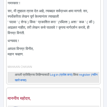
नमस्कार !
सर, मी तुम्हाला त्रास देत आहे, त्याबद्दल सर्वप्रथम क्षमा मागतो. सर,
स्पर्धेकरिता लेखन पूर्ण केल्यानंतर त्याखाली
' पाठवा ' ( सेन्ड ) किंवा ' प्रकाशित करा ' (पब्लिश ) अशा ' कळ ' ( की )
आढळत नाहीत, तरी लेखन कसे पाठवावे ? कृपया मार्गदर्शन करावे, ही
विनम्र विनंती.
धन्यवाद !
आपला विनम्र विनीत,
महान चव्हाण.
MAHAAN CHAVAN
आपली प्रतिक्रिया लिहिण्यासाठी
Log in (प्रवेश करा)
किंवा
register (नवीन
खाते बनवा)
माननीय महोदय,