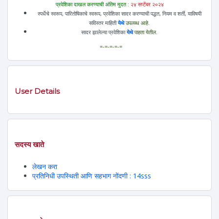
प्रवेशिका दाखल करण्याची अंतिम मुदत :
२४ सप्टेंबर २०२४
स्पर्धेचे स्वरूप, पारितोषिकाचे स्वरूप, प्रवेशिका सादर करण्याची पद्धत, नियम व शर्ती, याविषयी
सविस्तर माहिती
येथे
उपलब्ध आहे.
सादर झालेल्या प्रवेशिका
येथे
पाहता येतील.
=-=-=-=-=
User Details
सदस्य खाते
लेखन करा
प्रतिनिधी उपस्थिती आणि सहभाग नोंदणी : 14sss