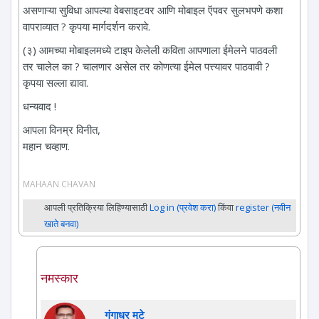
असणाऱ्या सुविधा आपल्या वेबसाइटवर आणि मोबाइल ऍपवर सुलभपणे कशा
वापराव्यात ? कृपया मार्गदर्शन करावे.
(३) आमच्या मोबाइलमध्ये टाइप केलेली कविता आपणाला ईमेलने पाठवली
तर चालेल का ? चालणार असेल तर कोणत्या ईमेल पत्त्यावर पाठवावी ?
कृपया सल्ला द्यावा.
धन्यवाद !
आपला विनम्र विनीत,
महान चव्हाण.
MAHAAN CHAVAN
आपली प्रतिक्रिया लिहिण्यासाठी
Log in (प्रवेश करा)
किंवा
register (नवीन
खाते बनवा)
नमस्कार
गंगाधर मुटे