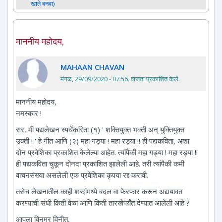
खाते बनवा)
माननीय महोदय,
MAHAAN CHAVAN
मंगळ, 29/09/2020 - 07:56
. वाजता प्रकाशित केले.
माननीय महोदय,
नमस्कार !
सर, मी पद्यलेखन स्पर्धेकरिता (१) ' शक्तियुक्त भक्ती अन् युक्तियुक्त
उक्ती ! ' हे गीत आणि (२) महा गड्या ! महा रड्या !! ही पद्यकविता, अशा
दोन प्रवेशिका प्रकाशित केलेल्या आहेत. त्यांपैकी महा गड्या ! महा रड्या !!
ही पद्यकविता चुकून दोनदा प्रकाशित झालेली आहे. तरी त्यांपैकी कमी
वाचनसंख्या असलेली एक प्रवेशिका कृपया रद्द करावी.
तसेच लेखनातील काही शब्दांमध्ये बदल वा फेरफार करून अद्ययावत
करण्याची संधी किती वेळा आणि किती तारखेपर्यंत देण्यात आलेली आहे ?
आपला विनम्र विनीत,