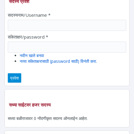
सदस्य प्रवेश
सदस्यनाम/Username
*
संकेताक्षर/password
*
नवीन खाते बनवा
नव्या संकेताक्षरासाठी (password साठी) विनंती करा.
सध्या साईटवर हजर सदस्य
सध्या बळीराजावर 0 नोंदणीकृत सदस्य ऑनलाईन आहेत.