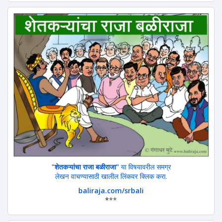
"
शेतकऱ्यांचा राजा बळीराजा"
या विषयावरील समग्र
लेखन वाचण्यासाठी खालील लिंकवर क्लिक करा.
baliraja.com/srbali
*
**