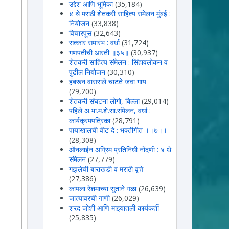
उद्देश आणि भूमिका
(35,184)
४ थे मराठी शेतकरी साहित्य संमेलन मुंबई :
नियोजन
(33,838)
विचारपूस
(32,643)
सत्कार समारंभ : वर्धा
(31,724)
गणपतीची आरती ॥३५॥
(30,937)
शेतकरी साहित्य संमेलन : सिंहावलोकन व
पुढील नियोजन
(30,310)
हंबरून वासराले चाटते जवा गाय
(29,200)
शेतकरी संघटना लोगो, बिल्ला
(29,014)
पहिले अ.भा.म.शे.सा.संमेलन, वर्धा :
कार्यक्रमपत्रिका
(28,791)
पायाखालची वीट दे : भक्तीगीत ।।७।।
(28,308)
ऑनलाईन अग्रिम प्रतिनिधी नोंदणी : ४ थे
संमेलन
(27,779)
गझलेची बाराखडी व मराठी वृत्ते
(27,386)
कापला रेशमाच्या सुताने गळा
(26,639)
जात्यावरची गाणी
(26,029)
शरद जोशी आणि माझ्यातली कार्यकर्ती
(25,835)