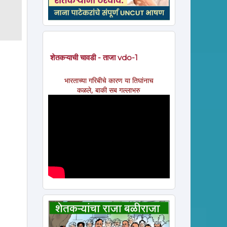
शेतकऱ्याची चावडी - ताजा vdo-1
भारताच्या गरिबीचे कारण या तिघांनाच
कळले, बाकी सब गल्लाभरु