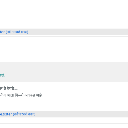
ter (नवीन खाते बनवा)
ेले.
ते वेगळे....
 बुकिंग आता मिळणे अवघड आहे.
register (नवीन खाते बनवा)