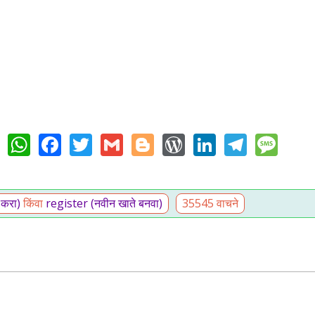
WhatsApp
Facebook
Twitter
Gmail
Blogger
WordPress
LinkedIn
Teleg
Me
 करा)
किंवा
register (नवीन खाते बनवा)
35545 वाचने