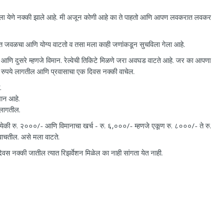
रोलीला येणे नक्की झाले आहे. मी अजून कोणी आहे का ते पाहतो आणि आपण लवकरात लवकर
ास्त जवळचा आणि योग्य वाटतो व तसा मला काही जणांकडून सुचविला गेला आहे.
्वे आणि दुसरे म्हणजे विमान. रेल्वेची तिकिटे मिळणे जरा अवघड वाटते आहे. जर का आपणा
ुपये लागतील आणि प्रवासाचा एक दिवस नक्की वाचेल.
.
मान आहे.
 लागतील.
ेकी रु. २०००/- आणि विमानाचा खर्च - रु. ६,०००/- म्हणजे एकूण रु. ८०००/- ते रु.
ाचतील. असे मला वाटते.
वस नक्की जातील त्यात रिझर्वेशन मिळेल का नाही सांगता येत नाही.