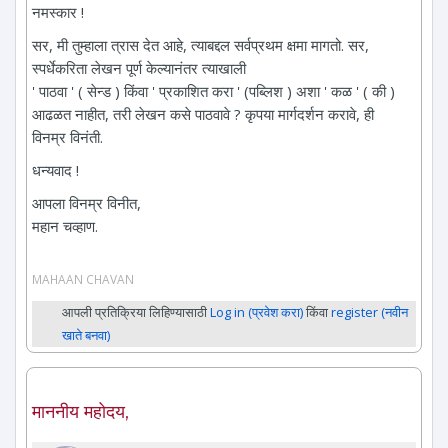
नमस्कार !
सर, मी तुम्हाला त्रास देत आहे, त्याबद्दल सर्वप्रथम क्षमा मागतो. सर,
स्पर्धेकरिता लेखन पूर्ण केल्यानंतर त्याखाली
' पाठवा ' ( सेन्ड ) किंवा ' प्रकाशित करा ' (पब्लिश ) अशा ' कळ ' ( की )
आढळत नाहीत, तरी लेखन कसे पाठवावे ? कृपया मार्गदर्शन करावे, ही
विनम्र विनंती.
धन्यवाद !
आपला विनम्र विनीत,
महान चव्हाण.
MAHAAN CHAVAN
आपली प्रतिक्रिया लिहिण्यासाठी
Log in (प्रवेश करा)
किंवा
register (नवीन
खाते बनवा)
माननीय महोदय,