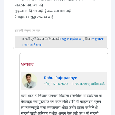
साईटवर उपलब्ध आहे.
तुम्हाला का दिसत नाही हे कळायला मार्ग नाही.
फेसबुक वर सुद्धा उपलब्ध आहे.
शेतकरी तितुका एक एक!
आपली प्रतिक्रिया लिहिण्यासाठी
Log in (प्रवेश करा)
किंवा
register
(नवीन खाते बनवा)
धन्यवाद
Rahul Rajopadhye
सोम, 27/01/2020 - 13:28
. वाजता प्रकाशित केले.
मला आज हा निकाल पहायला मिळाला वास्तविक मी बळीराजा या
वेबसाइट च्या मुख्यपेज वर पहात होतो आणि मी व्हाट्सअप ग्रूप
ला नसल्यामुळे मला समजायला थोडा उशीर झाला प्रतिनिधी
नोंदणी साठी अलिबाग येथील अजून वेळ आहे का ? मी नोंदणी