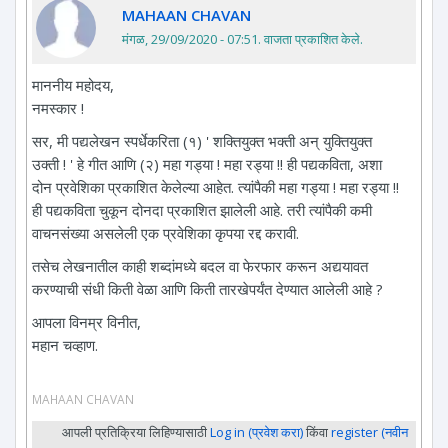
MAHAAN CHAVAN
मंगळ, 29/09/2020 - 07:51
. वाजता प्रकाशित केले.
माननीय महोदय,
नमस्कार !
सर, मी पद्यलेखन स्पर्धेकरिता (१) ' शक्तियुक्त भक्ती अन् युक्तियुक्त
उक्ती ! ' हे गीत आणि (२) महा गड्या ! महा रड्या !! ही पद्यकविता, अशा
दोन प्रवेशिका प्रकाशित केलेल्या आहेत. त्यांपैकी महा गड्या ! महा रड्या !!
ही पद्यकविता चुकून दोनदा प्रकाशित झालेली आहे. तरी त्यांपैकी कमी
वाचनसंख्या असलेली एक प्रवेशिका कृपया रद्द करावी.
तसेच लेखनातील काही शब्दांमध्ये बदल वा फेरफार करून अद्ययावत
करण्याची संधी किती वेळा आणि किती तारखेपर्यंत देण्यात आलेली आहे ?
आपला विनम्र विनीत,
महान चव्हाण.
MAHAAN CHAVAN
आपली प्रतिक्रिया लिहिण्यासाठी
Log in (प्रवेश करा)
किंवा
register (नवीन