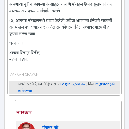
असणाऱ्या सुविधा आपल्या वेबसाइटवर आणि मोबाइल ऍपवर सुलभपणे कशा
वापराव्यात ? कृपया मार्गदर्शन करावे.
(३) आमच्या मोबाइलमध्ये टाइप केलेली कविता आपणाला ईमेलने पाठवली
तर चालेल का ? चालणार असेल तर कोणत्या ईमेल पत्त्यावर पाठवावी ?
कृपया सल्ला द्यावा.
धन्यवाद !
आपला विनम्र विनीत,
महान चव्हाण.
MAHAAN CHAVAN
आपली प्रतिक्रिया लिहिण्यासाठी
Log in (प्रवेश करा)
किंवा
register (नवीन
खाते बनवा)
नमस्कार
गंगाधर मुटे