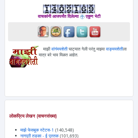
वाचकांनी आजपर्यंत दिलेल्या
एकूण भेटी
माझी
वांगंमयशेती
घाट्यात गेली परंतु माझ्या
वाङ्मयशेती
ला
मात्र बरे भाव मिळत आहेत.
लोकप्रिय लेखन (वाचनसंख्या)
माझे फेसबूक स्टेटस-1
(140,548)
नागपुरी तडका - ई पुस्तक
(101,693)