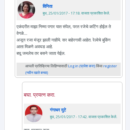
विनिता
बुध, 25/01/2017 - 17:18
. वाजता प्रकाशित केले.
एकंदरीत माझा निम्मा पगार यात संपेल, परत रजेचे कटिंग होईल ते
वेगळे....
अजून रजा मंजूर झाली नाहीये. सर बाहेरगावी आहेत. रेल्वेचे बुकिंग
आता मिळणे अवघड आहे.
बघू जमलेच तर बसने जाता येईल.
आपली प्रतिक्रिया लिहिण्यासाठी
Log in (प्रवेश करा)
किंवा
register
(नवीन खाते बनवा)
बघा. प्रयत्न करा.
गंगाधर मुटे
बुध, 25/01/2017 - 17:42
. वाजता प्रकाशित केले.
बघा. प्रयत्न करा.