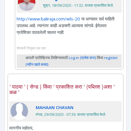
शुक्र, 18/09/2020 - 11:32
. वाजता प्रकाशित केले.
http://www.baliraja.com/wls-20
या धाग्यावर सर्व माहिती
उपलब्ध आहे. त्यानंतर काही अडचणी आल्यास सांगावे. ईमेलवर
प्रवेशिका पाठवलेली चालत नाही.
शेतकरी तितुका एक एक!
आपली प्रतिक्रिया लिहिण्यासाठी
Log in (प्रवेश करा)
किंवा
register
(नवीन खाते बनवा)
' पाठवा ' ( सेन्ड ) किंवा ' प्रकाशित करा ' (पब्लिश )अशा '
कळ '
MAHAAN CHAVAN
मंगळ, 29/09/2020 - 07:39
. वाजता प्रकाशित केले.
माननीय महोदय,