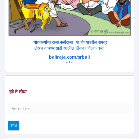
"
शेतकऱ्यांचा राजा बळीराजा"
या विषयावरील समग्र
लेखन वाचण्यासाठी खालील लिंकवर क्लिक करा.
baliraja.com/srbali
*
**
हवे ते शोधा
शोध