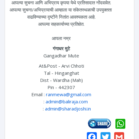
आपल्या सुचना आणि अभिप्राय कृपया येथे प्रतिसादात नोंदवावेत.
आपल्या सुचना/अभिप्रायाची आम्हाला या संकेतस्थळाची उपयुक्तता
वाढविण्याच्या दृष्टीने नितांत आवश्यकता आहे.
आपल्या सहकार्याच्या प्रतिक्षेत.
आपला नम्र
गंगाधर मुटे
Gangadhar Mute
At&Post - Arvi Chhoti
Tal - Hinganghat
Dist - Wardha (Mah)
Pin - 442307
Email :
ranmewa@gmail.com
:
admin@baliraja.com
:
admin@sharadjoshi.in
Wh
Faceboo
Twitte
Gm