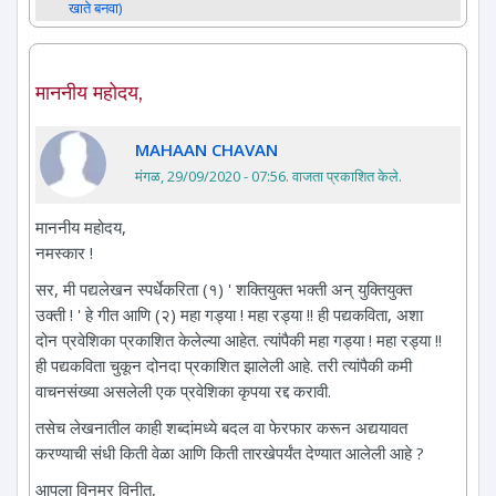
खाते बनवा)
माननीय महोदय,
MAHAAN CHAVAN
मंगळ, 29/09/2020 - 07:56
. वाजता प्रकाशित केले.
माननीय महोदय,
नमस्कार !
सर, मी पद्यलेखन स्पर्धेकरिता (१) ' शक्तियुक्त भक्ती अन् युक्तियुक्त
उक्ती ! ' हे गीत आणि (२) महा गड्या ! महा रड्या !! ही पद्यकविता, अशा
दोन प्रवेशिका प्रकाशित केलेल्या आहेत. त्यांपैकी महा गड्या ! महा रड्या !!
ही पद्यकविता चुकून दोनदा प्रकाशित झालेली आहे. तरी त्यांपैकी कमी
वाचनसंख्या असलेली एक प्रवेशिका कृपया रद्द करावी.
तसेच लेखनातील काही शब्दांमध्ये बदल वा फेरफार करून अद्ययावत
करण्याची संधी किती वेळा आणि किती तारखेपर्यंत देण्यात आलेली आहे ?
आपला विनम्र विनीत,