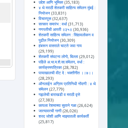
उद्देश आणि भूमिका
(35,183)
४ थे मराठी शेतकरी साहित्य संमेलन मुंबई :
नियोजन
(33,831)
विचारपूस
(32,637)
सत्कार समारंभ : वर्धा
(31,713)
गणपतीची आरती ॥३५॥
(30,936)
शेतकरी साहित्य संमेलन : सिंहावलोकन व
पुढील नियोजन
(30,309)
हंबरून वासराले चाटते जवा गाय
(29,199)
शेतकरी संघटना लोगो, बिल्ला
(29,012)
पहिले अ.भा.म.शे.सा.संमेलन, वर्धा :
कार्यक्रमपत्रिका
(28,782)
पायाखालची वीट दे : भक्तीगीत ।।७।।
(28,293)
ऑनलाईन अग्रिम प्रतिनिधी नोंदणी : ४ थे
संमेलन
(27,779)
गझलेची बाराखडी व मराठी वृत्ते
(27,383)
कापला रेशमाच्या सुताने गळा
(26,624)
जात्यावरची गाणी
(26,026)
शरद जोशी आणि माझ्यातली कार्यकर्ती
(25,817)