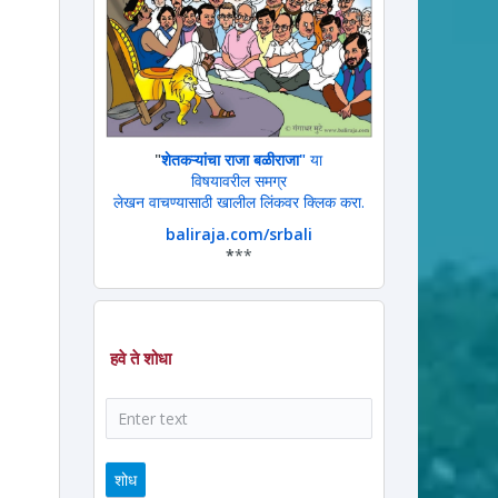
"
शेतकऱ्यांचा राजा बळीराजा"
या
विषयावरील समग्र
लेखन वाचण्यासाठी खालील लिंकवर क्लिक करा.
baliraja.com/srbali
*
**
हवे ते शोधा
शोध