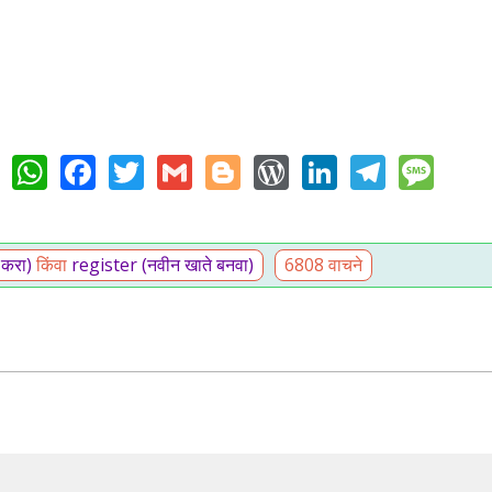
WhatsApp
Facebook
Twitter
Gmail
Blogger
WordPress
LinkedIn
Teleg
Me
 करा)
किंवा
register (नवीन खाते बनवा)
6808 वाचने