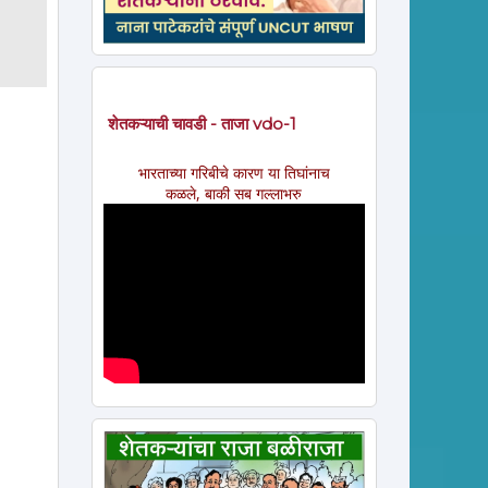
शेतकऱ्याची चावडी - ताजा vdo-1
भारताच्या गरिबीचे कारण या तिघांनाच
कळले, बाकी सब गल्लाभरु