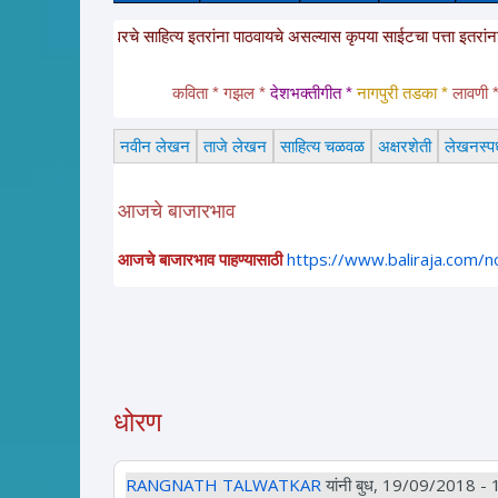
ित आहेत. या साईटवरचे साहित्य इतरांना पाठवायचे असल्यास कृपया साईटचा पत्ता इतरांना क
कविता * गझल * 
देशभक्तीगीत * 
नागपुरी तडका *
 लावणी * 
नवीन लेखन
ताजे लेखन
साहित्य चळवळ
अक्षरशेती
लेखनस्पर्
आजचे बाजारभाव
आजचे बाजारभाव पाहण्यासाठी
https://www.baliraja.com/
धोरण
RANGNATH TALWATKAR
यांनी बुध, 19/09/2018 - 15: