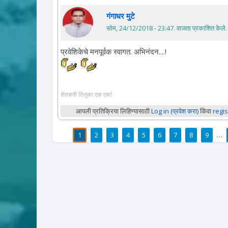
गंगाधर मुटे
सोम, 24/12/2018 - 23:47
. वाजता प्रकाशित केले.
प्रवेशिकेचे मनपूर्वक स्वागत. अभिनंदन....!
शेतकरी तितुका एक एक!
आपली प्रतिक्रिया लिहिण्यासाठी
Log in (प्रवेश करा)
किंवा
regis
1
2
3
4
5
6
7
8
9
…
पाने