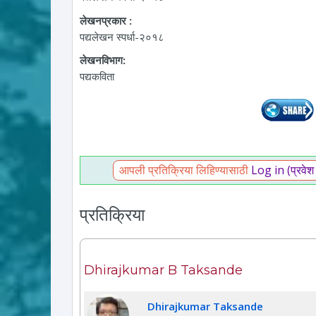
लेखनप्रकार :
पद्यलेखन स्पर्धा-२०१८
लेखनविभाग:
पद्यकविता
आपली प्रतिक्रिया लिहिण्यासाठी
Log in (प्रवेश
प्रतिक्रिया
Dhirajkumar B Taksande
Dhirajkumar Taksande