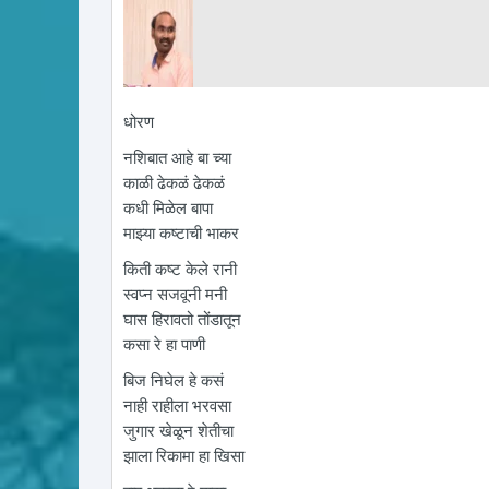
धोरण
नशिबात आहे बा च्या
काळी ढेकळं ढेकळं
कधी मिळेल बापा
माझ्या कष्टाची भाकर
किती कष्ट केले रानी
स्वप्न सजवूनी मनी
घास हिरावतो तोंडातून
कसा रे हा पाणी
बिज निघेल हे कसं
नाही राहीला भरवसा
जुगार खेळून शेतीचा
झाला रिकामा हा खिसा