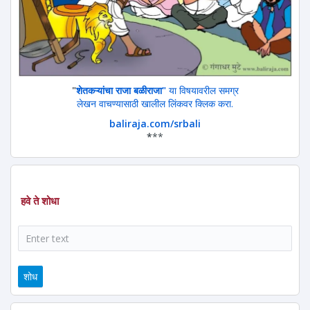
"
शेतकऱ्यांचा राजा बळीराजा"
या विषयावरील समग्र
लेखन वाचण्यासाठी खालील लिंकवर क्लिक करा.
baliraja.com/srbali
*
**
हवे ते शोधा
शोध