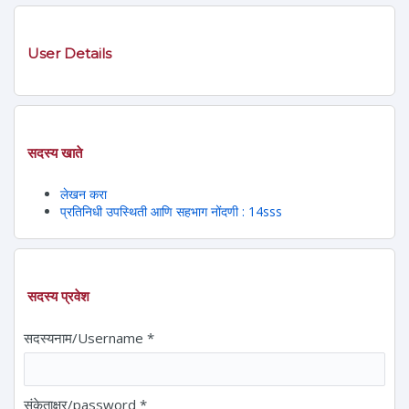
User Details
सदस्य खाते
लेखन करा
प्रतिनिधी उपस्थिती आणि सहभाग नोंदणी : 14sss
सदस्य प्रवेश
सदस्यनाम/Username
*
संकेताक्षर/password
*