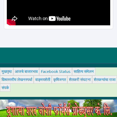
मुखपृष्ठ
आजचे बाजारभाव
Facebook Status
साहित्य संमेलन
विश्वस्तरीय लेखनस्पर्धा
वाङ्मयशेती
कृषिजगत
शेतकरी संघटना
शेतकऱ्यांचा राजा
संपर्क