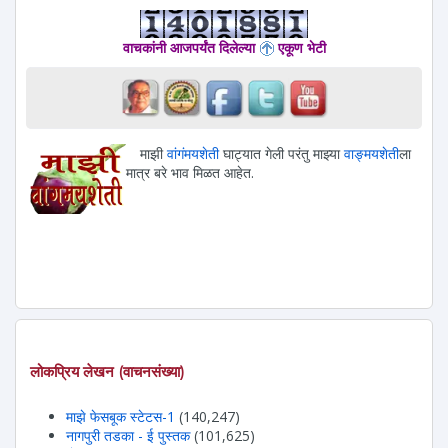
वाचकांनी आजपर्यंत दिलेल्या
एकूण भेटी
माझी
वांगंमयशेती
घाट्यात गेली परंतु माझ्या
वाङ्मयशेती
ला
मात्र बरे भाव मिळत आहेत.
लोकप्रिय लेखन (वाचनसंख्या)
माझे फेसबूक स्टेटस-1
(140,247)
नागपुरी तडका - ई पुस्तक
(101,625)