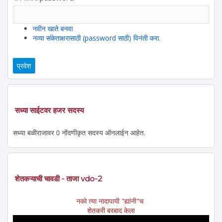
नवीन खाते बनवा
नव्या संकेताक्षरासाठी (password साठी) विनंती करा.
सध्या साईटवर हजर सदस्य
सध्या बळीराजावर 0 नोंदणीकृत सदस्य ऑनलाईन आहेत.
शेतकऱ्याची चावडी - ताजा vdo-2
नको त्या नादापायी "ह्यांनी"च
शेतकरी बरबाद केला