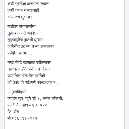
कधी प्रतीक्षा करायला लावणं
कधी गरज नसतानाही
कोसळणं धुवांधार...
मातीवर जगणाऱ्यांना
तुझीच असते अकांक्षा
तुझ्यामुळेच फुटतो धुमारा
जमिनीत तटस्थ उभ्या असलेल्या
पर्णहीन झाडांना...
नको तेवढे कोसळत राहिल्यावर
उद्ध्वस्त होते अनेकांचे जीवन
उल्हासित होता येते हर्षानेही
हवे तेवढे नि शांतपणे कोसळल्यावर...
- मुक्तविहारी
क्वार्टर क्र. जुने डी-८, थर्मल कॉलनी,
परळी वैजनाथ - ४३१५२०
जि. बीड
मो.९८६०९८५९११