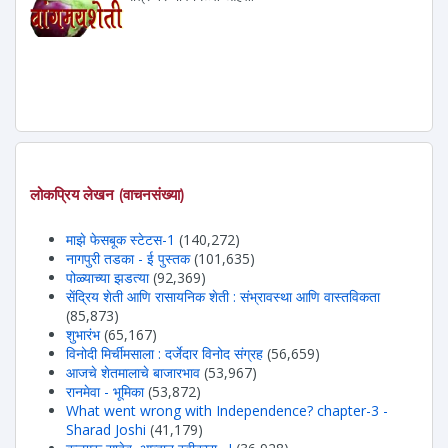
लोकप्रिय लेखन (वाचनसंख्या)
माझे फेसबूक स्टेटस-1
(140,272)
नागपुरी तडका - ई पुस्तक
(101,635)
पोळ्याच्या झडत्या
(92,369)
सेंद्रिय शेती आणि रासायनिक शेती : संभ्रावस्था आणि वास्तविकता
(85,873)
शुभारंभ
(65,167)
विनोदी मिर्चीमसाला : दर्जेदार विनोद संग्रह
(56,659)
आजचे शेतमालाचे बाजारभाव
(53,967)
रानमेवा - भूमिका
(53,872)
What went wrong with Independence? chapter-3 -
Sharad Joshi
(41,179)