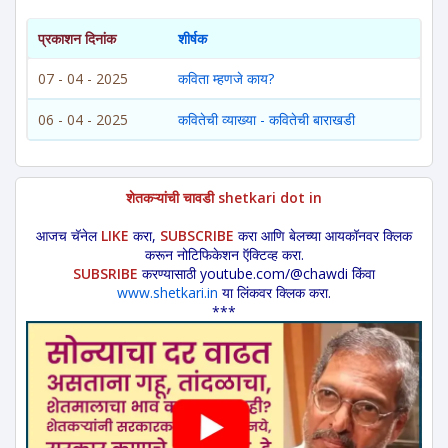
प्रकाशन दिनांक
शीर्षक
07 - 04 - 2025
कविता म्हणजे काय?
06 - 04 - 2025
कवितेची व्याख्या - कवितेची बाराखडी
शेतकऱ्यांची चावडी shetkari dot in
आजच चॅनेल
LIKE
करा,
SUBSCRIBE
करा आणि बेलच्या आयकॉनवर क्लिक
करून नोटिफिकेशन ऍक्टिव्ह करा.
SUBSRIBE
करण्यासाठी youtube.com/@chawdi किंवा
www.shetkari.in
या लिंकवर क्लिक करा.
***