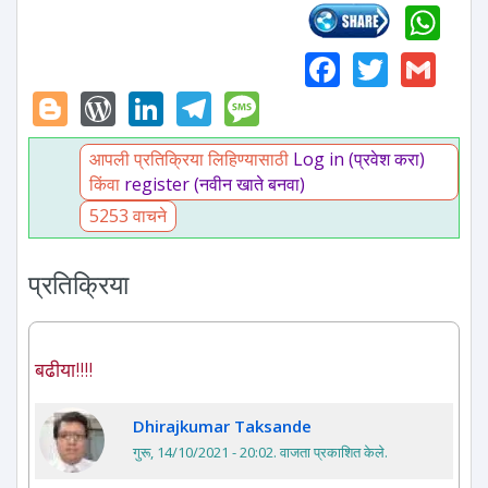
Wh
Faceboo
Twitte
Gm
Blogger
WordPress
LinkedIn
Telegram
Message
आपली प्रतिक्रिया लिहिण्यासाठी
Log in (प्रवेश करा)
किंवा
register (नवीन खाते बनवा)
5253 वाचने
प्रतिक्रिया
बढीया!!!!
Dhirajkumar Taksande
गुरू, 14/10/2021 - 20:02
. वाजता प्रकाशित केले.