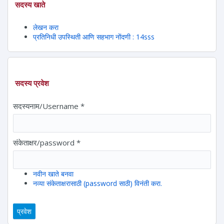
सदस्य खाते
लेखन करा
प्रतिनिधी उपस्थिती आणि सहभाग नोंदणी : 14sss
सदस्य प्रवेश
सदस्यनाम/Username
*
संकेताक्षर/password
*
नवीन खाते बनवा
नव्या संकेताक्षरासाठी (password साठी) विनंती करा.