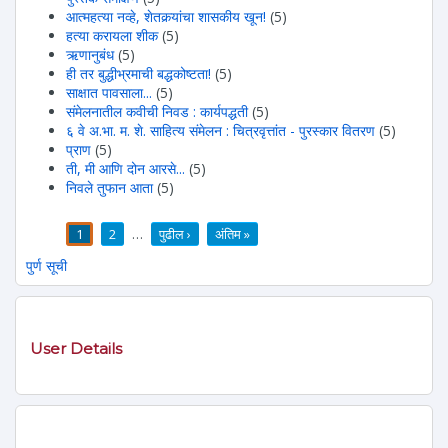
आत्महत्या नव्हे, शेतकर्‍यांचा शासकीय खून!
(5)
हत्या करायला शीक
(5)
ऋणानुबंध
(5)
ही तर बुद्धीभ्रमाची बद्धकोष्टता!
(5)
साक्षात पावसाला...
(5)
संमेलनातील कवीची निवड : कार्यपद्धती
(5)
६ वे अ.भा. म. शे. साहित्य संमेलन : चित्रवृत्तांत - पुरस्कार वितरण
(5)
प्राण
(5)
ती, मी आणि दोन आरसे...
(5)
निवले तुफान आता
(5)
1
2
…
पुढील ›
अंतिम »
पाने
पुर्ण सूची
User Details