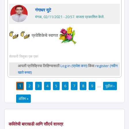
गंगाधर मुटे
मंगळ, 02/11/2021 - 20:57
. वाजता प्रकाशित केले.
प्रवेशिकेचे स्वागत
शेतकरी तितुका एक एक!
आपली प्रतिक्रिया लिहिण्यासाठी
Log in (प्रवेश करा)
किंवा
register (नवीन
खाते बनवा)
1
2
3
4
5
6
7
8
9
…
पुढील ›
पाने
अंतिम »
कवितेची बाराखडी आणि सौंदर्य शास्त्र